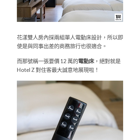
花漾雙人房內採兩組單人電動床設計，所以即
使是與同事出差的商務旅行也很適合。
而那號稱一張要價 12 萬的
電動床
，絕對就是
Hotel Z 對住客最大誠意地展現啦！