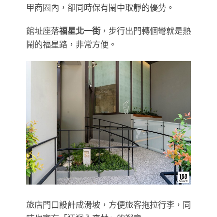
甲商圈內，卻同時保有鬧中取靜的優勢。
館址座落
福星北一街
，步行出門轉個彎就是熱
鬧的福星路，非常方便。
旅店門口設計成滑坡，方便旅客拖拉行李，同