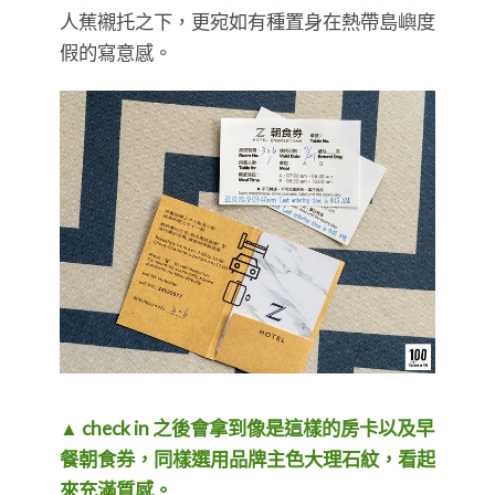
人蕉襯托之下，更宛如有種置身在熱帶島嶼度
假的寫意感。
▲ check in 之後會拿到像是這樣的房卡以及早
餐朝食券，同樣選用品牌主色大理石紋，看起
來充滿質感。