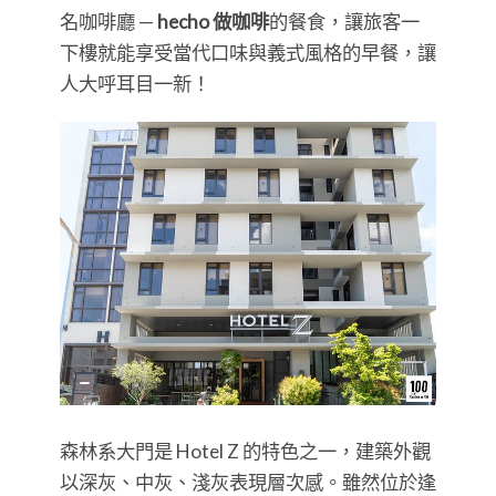
名咖啡廳 —
hecho 做咖啡
的餐食，讓旅客一
下樓就能享受當代口味與義式風格的早餐，讓
人大呼耳目一新！
森林系大門是 Hotel Z 的特色之一，建築外觀
以深灰、中灰、淺灰表現層次感。雖然位於逢