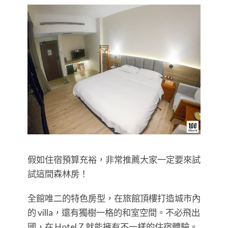
假如住宿預算充裕，非常推薦大家一定要來試
試這間森林房！
全館唯二的特色房型，在旅館頂樓打造城市內
的 villa，還有獨樹一格的和室空間。不必飛出
國，在 Hotel Z 就能擁有不一樣的住宿體驗。