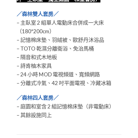
​​​​​​​／森林雙人套房／
– 主臥室 2 組單人電動床合併成一大床
（180*200cm）
– 記憶棉床墊、羽絨被、歐舒丹沐浴品
– TOTO 乾濕分離衛浴、免治馬桶
– 隔音和式木地板
– 詩肯柚木家具
– 24 小時 MOD 電視頻道、寬頻網路
– 分離式冷氣、42 吋平面電視、冷藏冰箱
／森林四人套房／
​​​​​​​– 庭園和室含 2 組記憶棉床墊（非電動床）
– 其餘設施同上