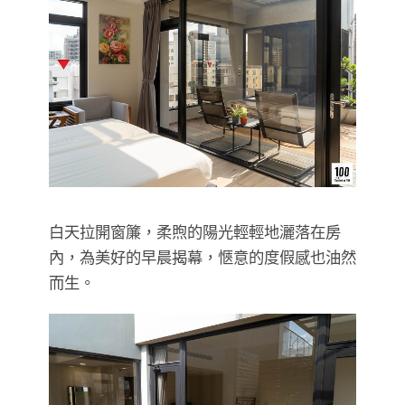
白天拉開窗簾，柔煦的陽光輕輕地灑落在房
內，為美好的早晨揭幕，愜意的度假感也油然
而生。