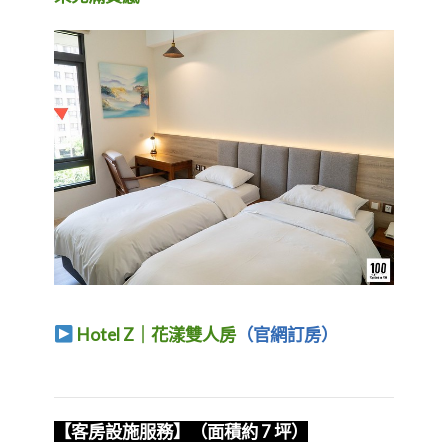
Hotel Z｜花漾雙人房
（官網訂房）
【客房設施服務】（面積約 7 坪）