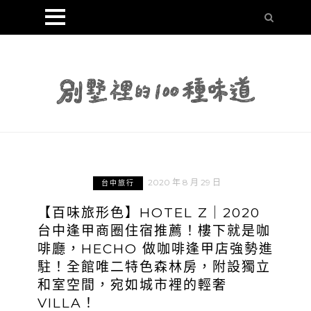
2020 年 8 月 29 日
台中旅行
【百味旅形色】HOTEL Z｜2020
台中逢甲商圈住宿推薦！樓下就是咖
啡廳，HECHO 做咖啡逢甲店強勢進
駐！全館唯二特色森林房，附設獨立
和室空間，宛如城市裡的輕奢
VILLA！