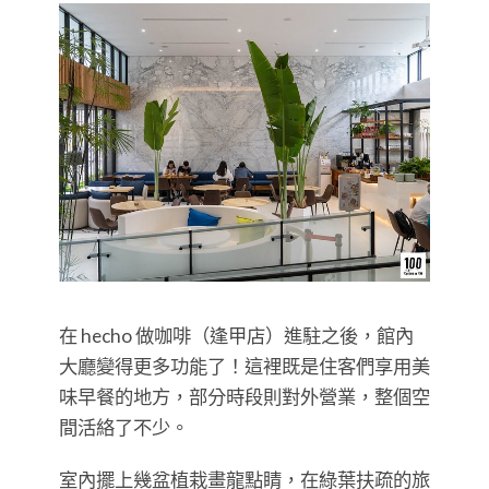
在 hecho 做咖啡（逢甲店）進駐之後，館內
大廳變得更多功能了！這裡既是住客們享用美
味早餐的地方，部分時段則對外營業，整個空
間活絡了不少。
室內擺上幾盆植栽畫龍點睛，在綠葉扶疏的旅