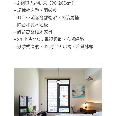
– 2 組單人電動床（90*200cm）
– 記憶棉床墊、羽絨被
– TOTO 乾濕分離衛浴、免治馬桶
– 隔音和式木地板
– 詩肯高級柚木家具
– 24 小時 MOD 電視頻道、寬頻網路
– 分離式冷氣、42 吋平面電視、冷藏冰箱