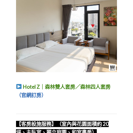
Hotel Z｜森林雙人套房／森林四人套房
（官網訂房）
【客房設施服務】（室內與花園面積約 20
坪、主臥室、獨立庭園、和室書房）