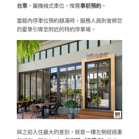
台車
，屬機械式車位，惟需
事前預約
。
當館內停車位預約額滿時，服務人員則會將您
的愛車引導至附近的特約停車場。
與之前入住最大的差別，就是一樓左側經過重