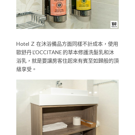
Hotel Ｚ 在沐浴備品方面同樣不計成本，使用
歐舒丹 L’OCCITANE 的草本修護洗髮乳和沐
浴乳，就是要讓房客住起來有賓至如歸般的頂
級享受。