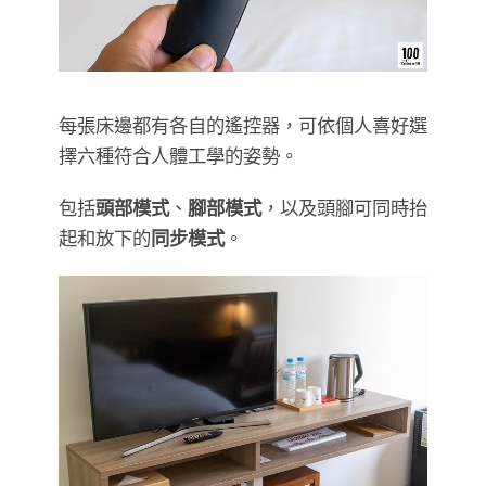
每張床邊都有各自的遙控器，可依個人喜好選
擇六種符合人體工學的姿勢。
包括
頭部模式
、
腳部模式
，以及頭腳可同時抬
起和放下的
同步模式
。