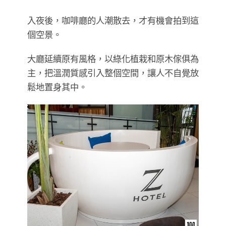
入夜後，咖啡廳的人潮散去，才有機會拍到這
個空景。
大廳延續原有風格，以綠化植栽和原木傢俱為
主，把溫潤質感引入整個空間，讓人不自覺放
鬆地置身其中。