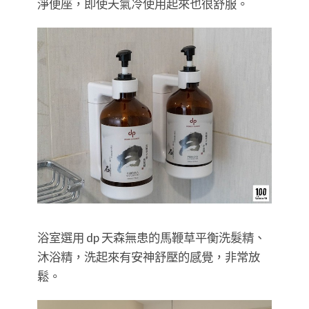
淨便座，即使天氣冷使用起來也很舒服。
浴室選用 dp 天森無患的馬鞭草平衡洗髮精、
沐浴精，洗起來有安神舒壓的感覺，非常放
鬆。