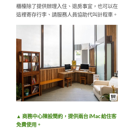
櫃檯除了提供辦理入住、退房事宜，也可以在
這裡寄存行李、請服務人員協助代叫計程車。
▲ 商務中心陳設簡約，提供兩台 iMac 給住客
免費使用。