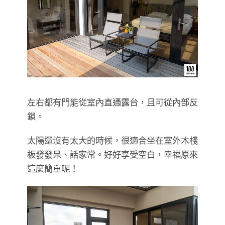
左右都有門能從室內直通露台，且可從內部反
鎖。
太陽還沒有太大的時候，很適合坐在室外木棧
板發發呆、話家常。好好享受空白，幸福原來
這麼簡單呢！