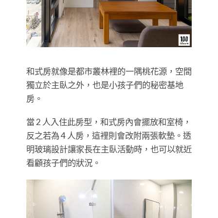
和式房就像是都市叢林裡的一隅桃花源，空間
獨立於主臥之外，也是小孩子們的秘密基地
房。
當 2 人入住此房型，和式房內會擺放和室椅，
反之若為 4 人房，這裡則會改附兩張軟墊。透
明玻璃設計讓家長在主臥活動時，也可以就近
看顧孩子們的狀況。