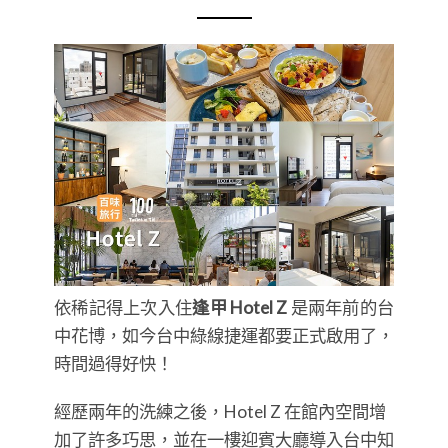
依稀記得上次入住
逢甲 Hotel Z
是兩年前的台
中花博，如今台中綠線捷運都要正式啟用了，
時間過得好快！
經歷兩年的洗練之後，Hotel Z 在館內空間增
加了許多巧思，並在一樓迎賓大廳導入台中知