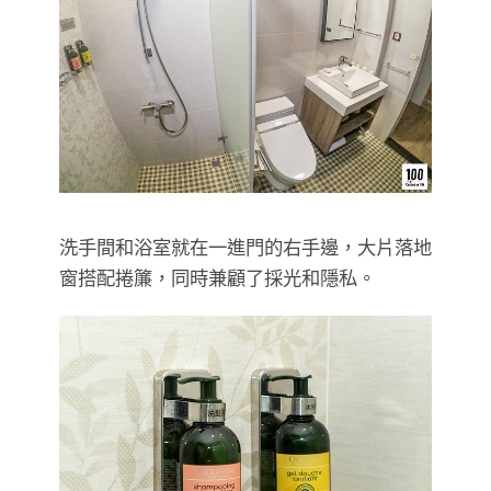
洗手間和浴室就在一進門的右手邊，大片落地
窗搭配捲簾，同時兼顧了採光和隱私。