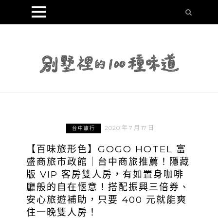
2020 年 7 月 17 日
台中旅行
【百味旅形色】GOGO HOTEL 富
盛商旅市政館｜台中商旅推薦！隱藏
版 VIP 客房雙人房，有如置身咖啡
廳般的自在愜意！搭配振興三倍券、
安心旅遊補助，只要 400 元就能爽
住一晚雙人房！