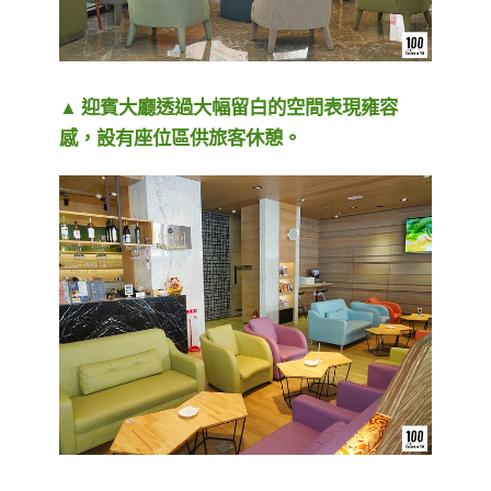
▲ 迎賓大廳透過大幅留白的空間表現雍容
感，設有座位區供旅客休憩。