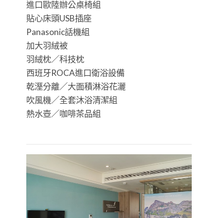
進口歐陸辦公桌椅組
貼心床頭USB插座
Panasonic話機組
加大羽絨被
羽絨枕／科技枕
西班牙ROCA進口衛浴設備
乾溼分離／大面積淋浴花灑
吹風機／全套沐浴清潔組
熱水壺／咖啡茶品組