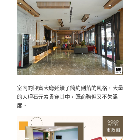
室內的迎賓大廳延續了簡約俐落的風格，大量
的大理石元素貫穿其中，既商務但又不失溫
度。