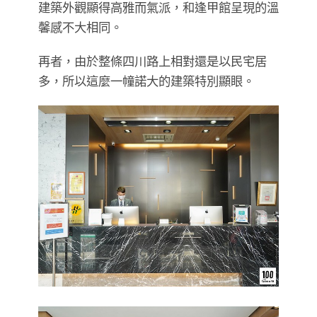
建築外觀顯得高雅而氣派，和逢甲館呈現的溫
馨感不大相同。
再者，由於整條四川路上相對還是以民宅居
多，所以這麼一幢諾大的建築特別顯眼。