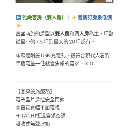
雅緻客房（雙人房）｜
官網訂房最低價
​​​​​​​富盛商旅的房型以
雙人房
和
四人房
為主，坪數
從最小的 7.5 坪到最大的 20 坪都有。
床頭邊附設 USB 充電孔，很符合現代人看到
手機電量一低就會焦慮的需求。ＸＤ
【客房設施服務】
電子晶片房控安全門鎖
高畫質寬幅平面電視
HITACHI恆溫變頻空調
吸收式無聲冰箱