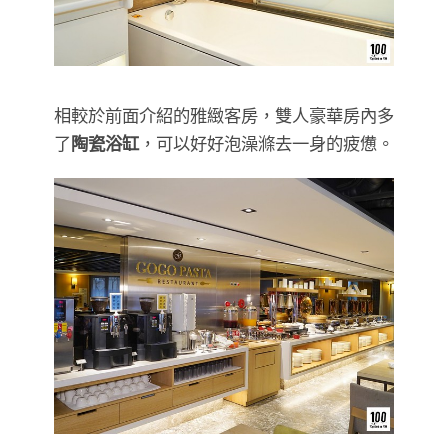
相較於前面介紹的雅緻客房，雙人豪華房內多
了
陶瓷浴缸
，可以好好泡澡滌去一身的疲憊。