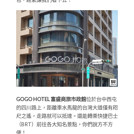
GOGO HOTEL 富盛商旅市政館
位於台中西屯
的四川路上，距離車水馬龍的台灣大道僅有咫
尺之遙，走路就可以抵達。還能轉乘快捷巴士
（BRT）前往各大知名景點，你們說方不方
便！