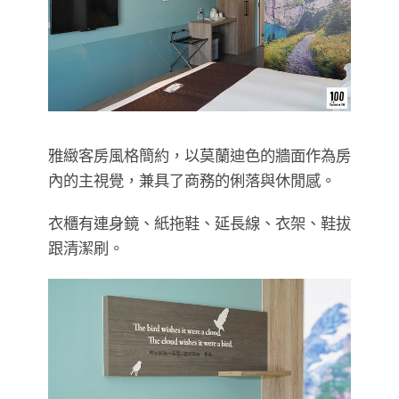
雅緻客房風格簡約，以莫蘭迪色的牆面作為房
內的主視覺，兼具了商務的俐落與休閒感。
衣櫃有連身鏡、紙拖鞋、延長線、衣架、鞋拔
跟清潔刷。