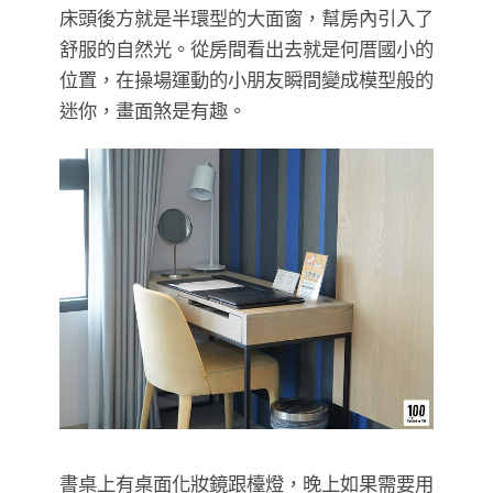
床頭後方就是半環型的大面窗，幫房內引入了
舒服的自然光。從房間看出去就是何厝國小的
位置，在操場運動的小朋友瞬間變成模型般的
迷你，畫面煞是有趣。
書桌上有桌面化妝鏡跟檯燈，晚上如果需要用