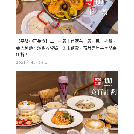
【基隆中正美食】二十一義｜這家有「義」思！排餐、
義大利麵、燉飯齊登場！免服務費，當月壽星再享整桌
8 折！
2021 年 4 月 26 日