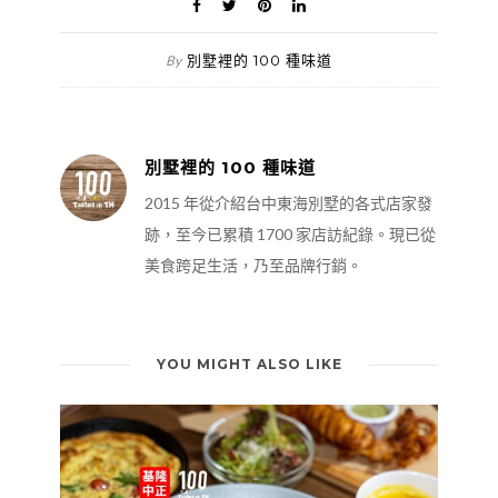
別墅裡的 100 種味道
By
別墅裡的 100 種味道
2015 年從介紹台中東海別墅的各式店家發
跡，至今已累積 1700 家店訪紀錄。現已從
美食跨足生活，乃至品牌行銷。
YOU MIGHT ALSO LIKE