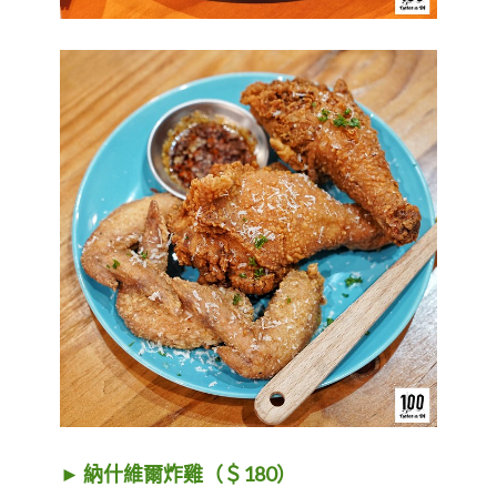
► 納什維爾炸雞（＄180）