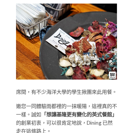
席間，有不少海洋大學的學生揪團來此用餐。
邀您一同體驗雨都裡的一抹暖陽，這裡真的不
一樣。誠如
「想讓基隆更有變化的英式餐館」
的創業初衷，可以很肯定地說，Dining 已然
走在這條路上。