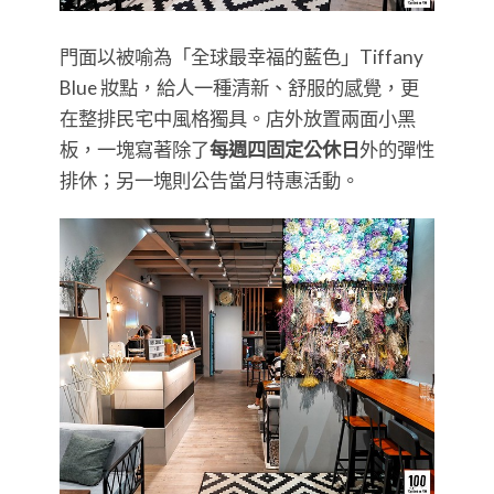
門面以被喻為「全球最幸福的藍色」Tiffany
Blue 妝點，給人一種清新、舒服的感覺，更
在整排民宅中風格獨具。店外放置兩面小黑
板，一塊寫著除了
每週四固定公休日
外的彈性
排休；另一塊則公告當月特惠活動。