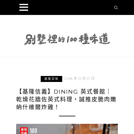
2018 年 12 月 17 日
基隆百味
【基隆信義】DINING 英式餐館｜
乾燥花牆佐英式料理，誠推皮脆肉嫩
納什維爾炸雞！