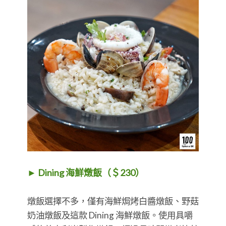
► Dining 海鮮燉飯（＄230）
燉飯選擇不多，僅有海鮮焗烤白醬燉飯、野菇
奶油燉飯及這款 Dining 海鮮燉飯。使用具嚼