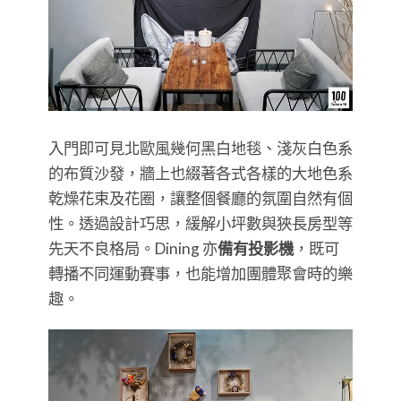
入門即可見北歐風幾何黑白地毯、淺灰白色系
的布質沙發，牆上也綴著各式各樣的大地色系
乾燥花束及花圈，讓整個餐廳的氛圍自然有個
性。透過設計巧思，緩解小坪數與狹長房型等
先天不良格局。Dining 亦
備有投影機
，既可
轉播不同運動賽事，也能增加團體聚會時的樂
趣。