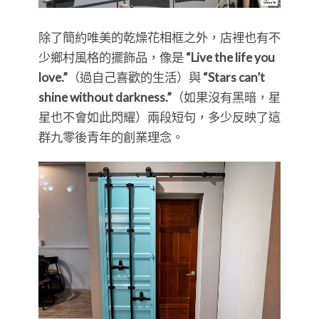
除了簡約唯美的乾燥花相框之外，店裡也有不
少鄉村風格的擺飾品，像是
“Live the life you
love.”
（過自己喜歡的生活）與
“Stars can’t
shine without darkness.”
（如果沒有黑暗，星
星也不會如此閃耀）兩段短句，多少反映了這
群九零後青年的創業理念。