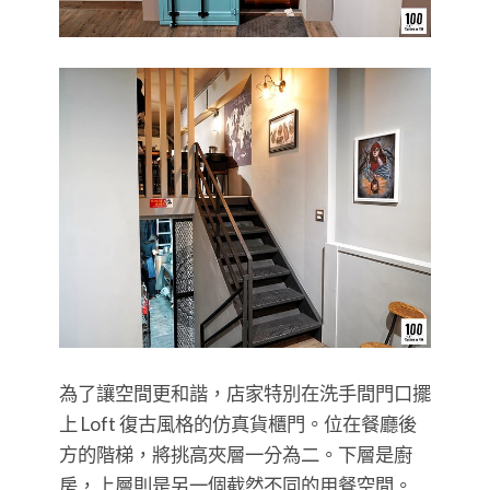
為了讓空間更和諧，店家特別在洗手間門口擺
上 Loft 復古風格的仿真貨櫃門。位在餐廳後
方的階梯，將挑高夾層一分為二。下層是廚
房，上層則是另一個截然不同的用餐空間。