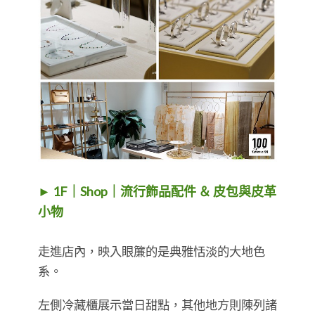
► 1F｜Shop｜流行飾品配件 ＆ 皮包與皮革
小物
走進店內，映入眼簾的是典雅恬淡的大地色
系。
左側冷藏櫃展示當日甜點，其他地方則陳列諸