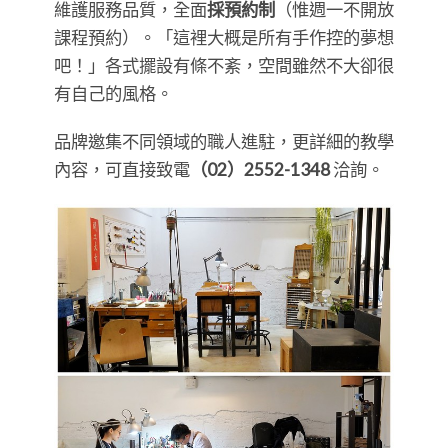
維護服務品質，全面
採預約制
（惟週一不開放
課程預約）。「這裡大概是所有手作控的夢想
吧！」各式擺設有條不紊，空間雖然不大卻很
有自己的風格。
品牌邀集不同領域的職人進駐，更詳細的教學
內容，可直接致電
（02）2552-1348
洽詢。