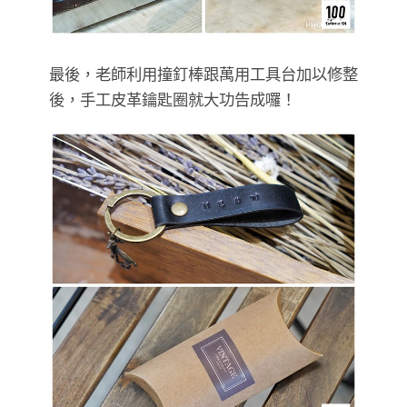
最後，老師利用撞釘棒跟萬用工具台加以修整
後，手工皮革鑰匙圈就大功告成囉！