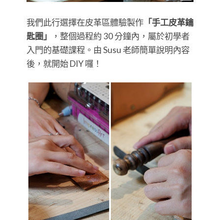
我們此行選擇在皮革區體驗製作
「手工皮革鑰
匙圈」
，整個過程約 30 分鐘內，屬於初學者
入門的基礎課程。由 Susu 老師簡單說明內容
後，就開始 DIY 囉！