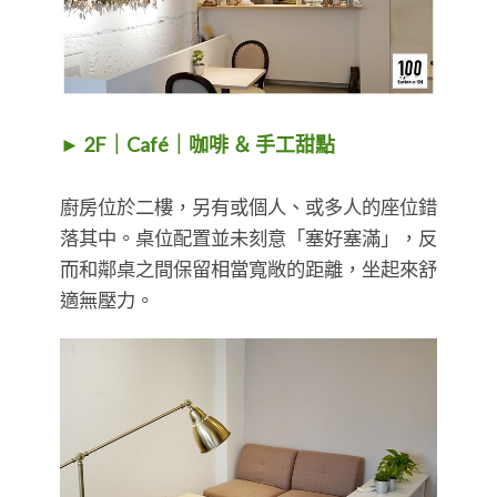
► 2F｜Café｜咖啡 ＆ 手工甜點
廚房位於二樓，另有或個人、或多人的座位錯
落其中。桌位配置並未刻意「塞好塞滿」，反
而和鄰桌之間保留相當寬敞的距離，坐起來舒
適無壓力。