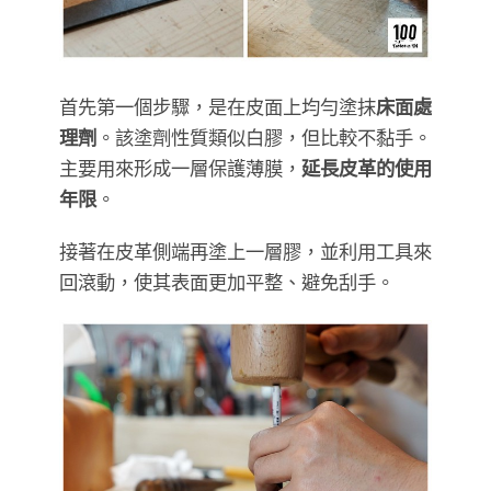
首先第一個步驟，是在皮面上均勻塗抹
床面處
理劑
。該塗劑性質類似白膠，但比較不黏手。
主要用來形成一層保護薄膜，
延長皮革的使用
年限
。
接著在皮革側端再塗上一層膠，並利用工具來
回滾動，使其表面更加平整、避免刮手。