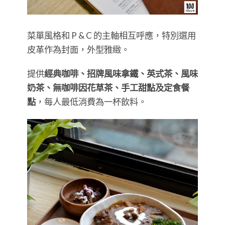
菜單風格和 P & C 的主軸相互呼應，特別選用
皮革作為封面，外型雅緻。
提供
經典咖啡、招牌風味拿鐵、英式茶、風味
奶茶、無咖啡因花草茶、手工甜點及定食餐
點
，每人最低消費為一杯飲料。