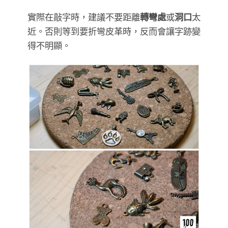
實際在敲字時，建議不要距離
轉彎處
或
洞口
太
近。否則等到要折彎皮革時，反而會讓字跡變
得不明顯。