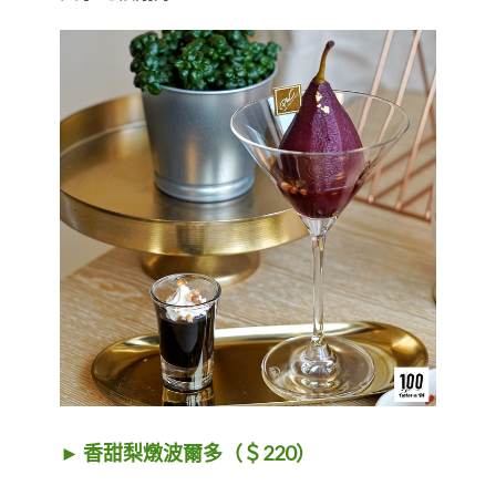
► 香甜梨燉波爾多（＄220）