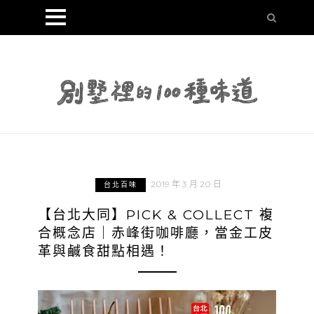
2019 年 3 月 20 日
台北百味
【台北大同】PICK & COLLECT 複
合概念店｜赤峰街咖啡廳，當金工皮
革與鹹食甜點相遇！