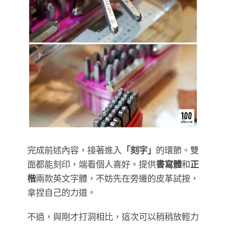
完成前述內容，接著進入
「刻字」
的環節。雙
面都能刻印，端看個人喜好。提供
書寫體
和
正
楷
兩款英文字體，不妨先在旁邊的皮革試按，
拿捏自己的力道。
不過，與剛才打洞相比，這次可以稍稍放輕力