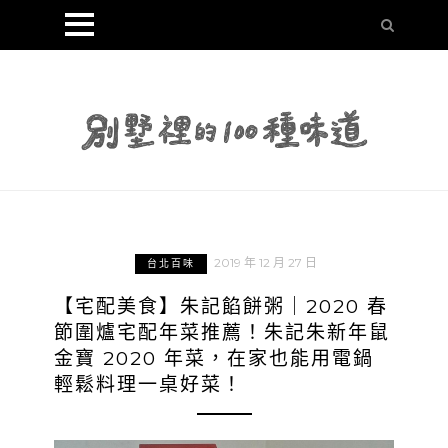
2019 年 12 月 27 日
台北百味
【宅配美食】朱記餡餅粥｜2020 春
節圍爐宅配年菜推薦！朱記朱新年鼠
金寶 2020 年菜，在家也能用電鍋
輕鬆料理一桌好菜！