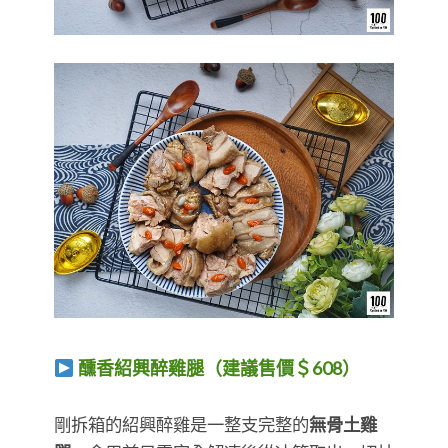
醺香紹興醉雞腿（建議售價＄608）
​​​​​​​剛拆箱的紹興醉雞是一整支完整的
無骨土雞