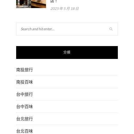
店！
2025 年 5 月 18 日
分類
南投旅行
南投百味
台中旅行
台中百味
台北旅行
台北百味