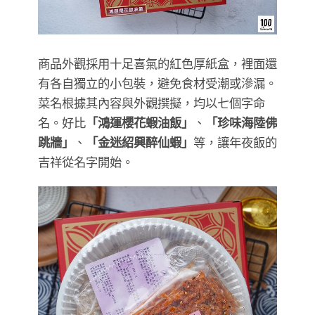
商品外觀採用十足喜氣的紅色厚紙盒，裡面還
有各自獨立的小包裝，避免食材受潮或滲漏。
菜名根據其內容與外觀撰擬，均以七個字命
名。好比
「鴻運櫻花蝦油飯」
、
「珍味海陸佛
跳牆」
、
「金迷紹興醉仙蝦」
等，讓年夜飯的
吉祥從名字開始。