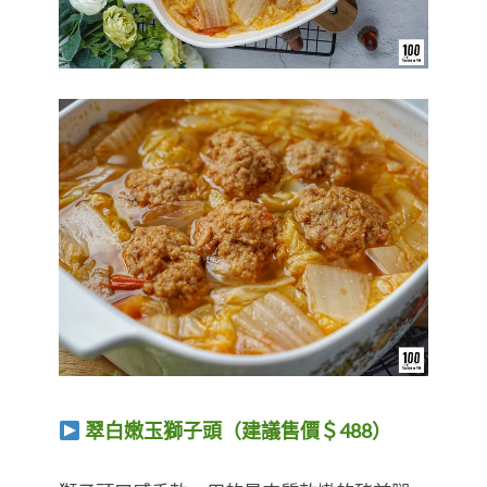
翠白嫩玉獅子頭（建議售價＄488）