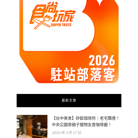
最新文章
【台中美食】矽穀珈琲所｜老宅飄香！
中央公園旁親子寵物友善咖啡廳！
2026 年 3 月 17 日