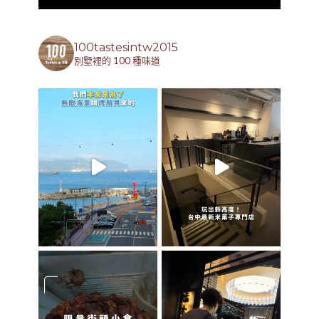
100tastesintw2015
別墅裡的 100 種味道