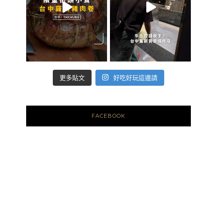
好吃好玩這邊請
更多貼文
FACEBOOK