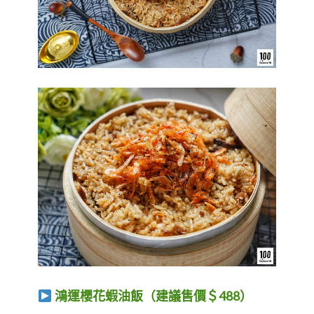
鴻運櫻花蝦油飯（建議售價＄488）