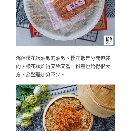
鴻運櫻花蝦油飯的油飯、櫻花蝦是分開包裝
的，櫻花蝦炸得又酥又香，份量也給得很大
方，為整體加分不少。