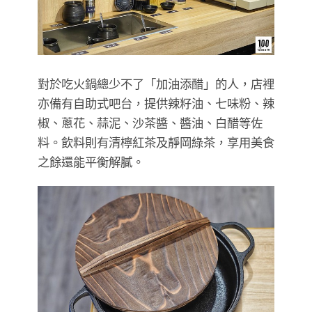
對於吃火鍋總少不了「加油添醋」的人，店裡
亦備有自助式吧台，提供辣籽油、七味粉、辣
椒、蔥花、蒜泥、沙茶醬、醬油、白醋等佐
料。飲料則有清檸紅茶及靜岡綠茶，享用美食
之餘還能平衡解膩。