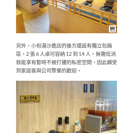
另外，小旬湯沙鹿店的後方還設有獨立包廂
區，2 張 6 人桌可容納 12 到 14 人。無需低消
就能享有暫時不被打擾的私密空間，因此頗受
到家庭客與公司聚餐的歡迎。