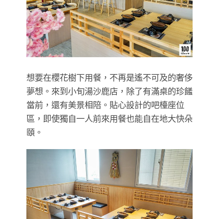
想要在櫻花樹下用餐，不再是遙不可及的奢侈
夢想。來到小旬湯沙鹿店，除了有滿桌的珍饈
當前，還有美景相陪。貼心設計的吧檯座位
區，即使獨自一人前來用餐也能自在地大快朵
頤。