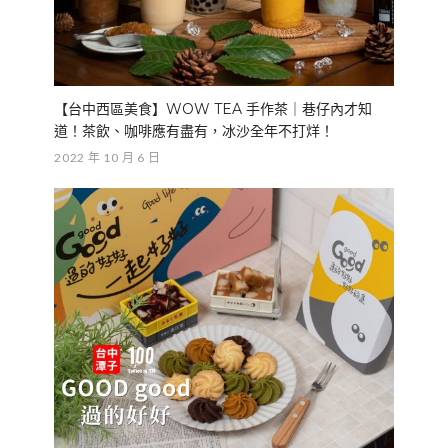
【台中西區美食】WOW TEA 手作茶｜巷仔內才知
道！茶飲、咖啡應有盡有，冰沙全年不打烊！
2022 年 10 月 6 日