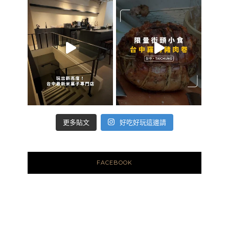
好吃好玩這邊請
更多貼文
FACEBOOK