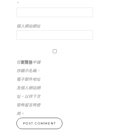
*
個人網站網址
在
瀏覽器
中儲
存顯示名稱、
電子郵件地址
及個人網站網
址，以供下次
發佈留言時使
用。