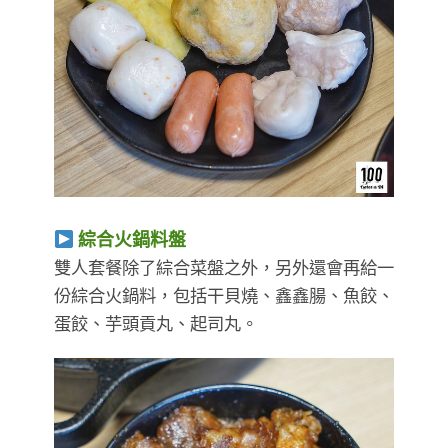
綜合火鍋料盤
雙人套餐除了綜合菜盤之外，另外還會再給一
份綜合火鍋料，包括干貝燒、鑫鑫腸、魚餃、
蛋餃、芋頭貢丸、起司丸。