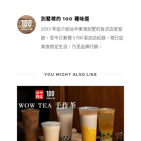
別墅裡的 100 種味道
2015 年從介紹台中東海別墅的各式店家發
跡，至今已累積 1700 家店訪紀錄。現已從
美食跨足生活，乃至品牌行銷。
YOU MIGHT ALSO LIKE