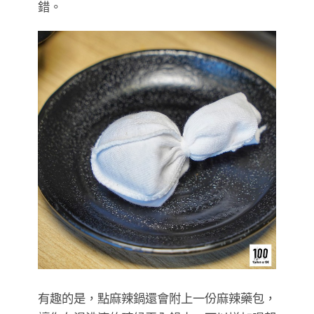
錯。
有趣的是，點麻辣鍋還會附上一份麻辣藥包，