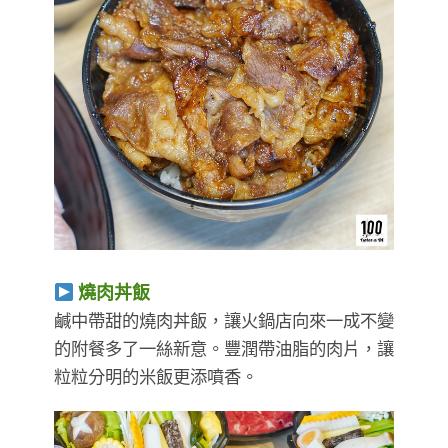
燒肉丼飯
鹹中帶甜的燒肉丼飯，讓火鍋店向來一成不變
的附餐多了一絲新意。豐潤帶油脂的肉片，讓
粒粒分明的米飯更添噴香。