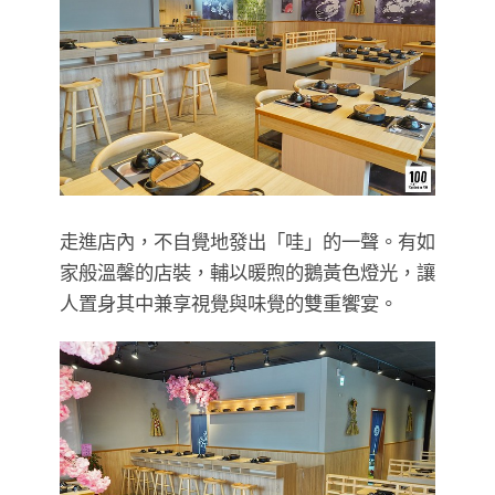
走進店內，不自覺地發出「哇」的一聲。有如
家般溫馨的店裝，輔以暖煦的鵝黃色燈光，讓
人置身其中兼享視覺與味覺的雙重饗宴。