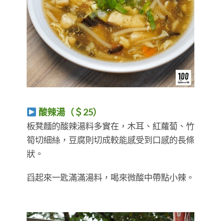
酸辣湯（＄25）
​​​​​​​板凳麵的酸辣湯料多實在，木耳、紅蘿蔔、竹
筍切細絲，豆腐則切成較能感受到口感的長條
狀。
舀起來一匙滿滿湯料，喝來微酸中帶點小辣。