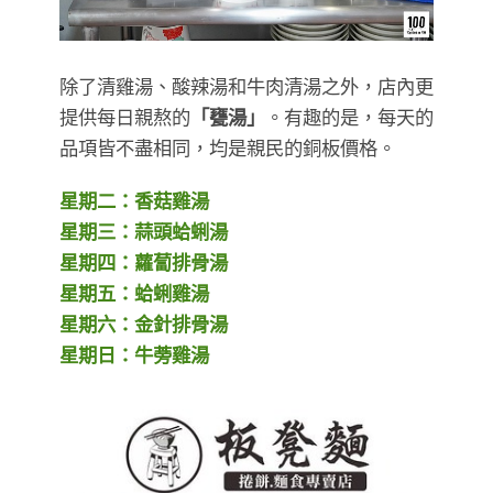
除了清雞湯、酸辣湯和牛肉清湯之外，店內更
提供每日親熬的
「甕湯」
。有趣的是，每天的
品項皆不盡相同，均是親民的銅板價格。
星期二：香菇雞湯
星期三：蒜頭蛤蜊湯
星期四：蘿蔔排骨湯
星期五：蛤蜊雞湯
星期六：金針排骨湯
星期日：牛蒡雞湯