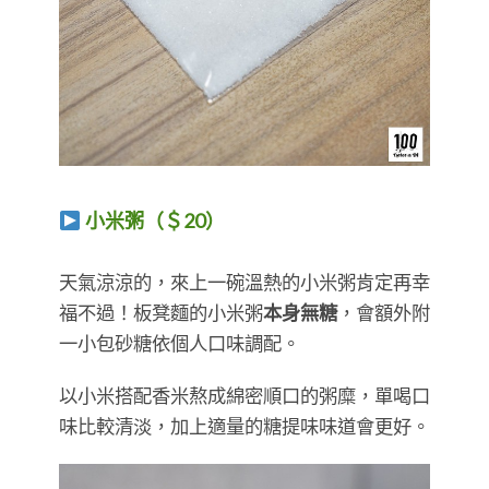
小米粥（＄20）
​​​​​​​天氣涼涼的，來上一碗溫熱的小米粥肯定再幸
福不過！板凳麵的小米粥
本身無糖
，會額外附
一小包砂糖依個人口味調配。
以小米搭配香米熬成綿密順口的粥糜，單喝口
味比較清淡，加上適量的糖提味味道會更好。