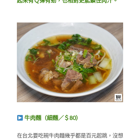
起來有Ｑ彈有勁，也相對更能鎖住肉汁。
牛肉麵（細麵／＄80）
​​​​​​​在台北要吃碗牛肉麵幾乎都是百元起跳，沒想