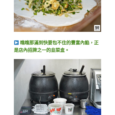
瞧瞧那滿到快要包不住的豐富內餡，正
是店內招牌之一的韭菜盒。