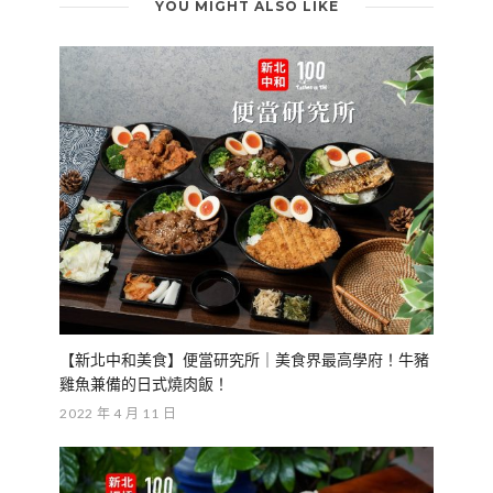
YOU MIGHT ALSO LIKE
【新北中和美食】便當研究所｜美食界最高學府！牛豬
雞魚兼備的日式燒肉飯！
2022 年 4 月 11 日