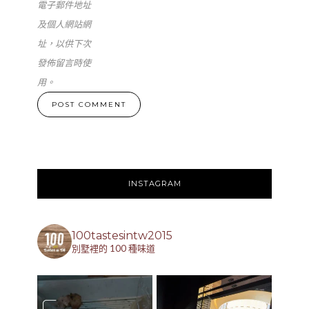
電子郵件地址
及個人網站網
址，以供下次
發佈留言時使
用。
INSTAGRAM
100tastesintw2015
別墅裡的 100 種味道