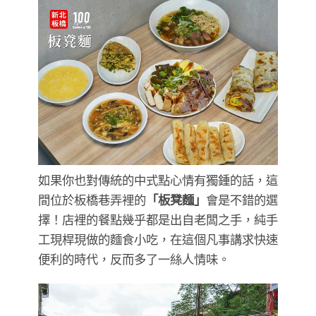
如果你也對傳統的中式點心情有獨鍾的話，這
間位於板橋巷弄裡的
「板凳麵」
會是不錯的選
擇！店裡的餐點幾乎都是出自老闆之手，純手
工現桿現做的麵食小吃，在這個凡事講求快速
便利的時代，反而多了一絲人情味。