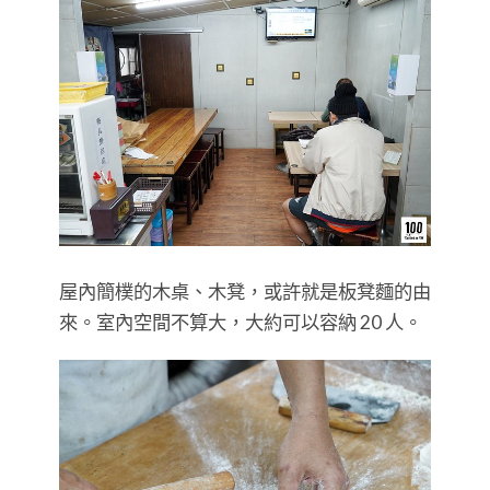
屋內簡樸的木桌、木凳，或許就是板凳麵的由
來。室內空間不算大，大約可以容納 20 人。