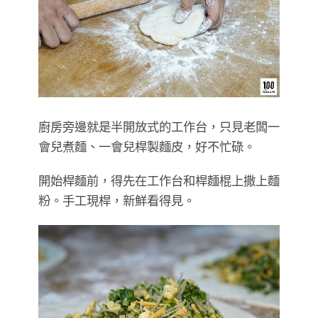
廚房旁邊就是半開放式的工作台，只見老闆一
會兒煮麵、一會兒桿製麵皮，好不忙碌。
開始桿麵前，得先在工作台和桿麵棍上撒上麵
粉。手工現桿，新鮮看得見。