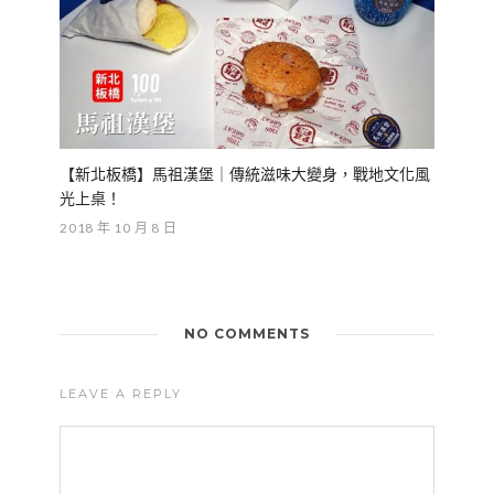
【新北板橋】馬祖漢堡｜傳統滋味大變身，戰地文化風
光上桌！
2018 年 10 月 8 日
NO COMMENTS
LEAVE A REPLY