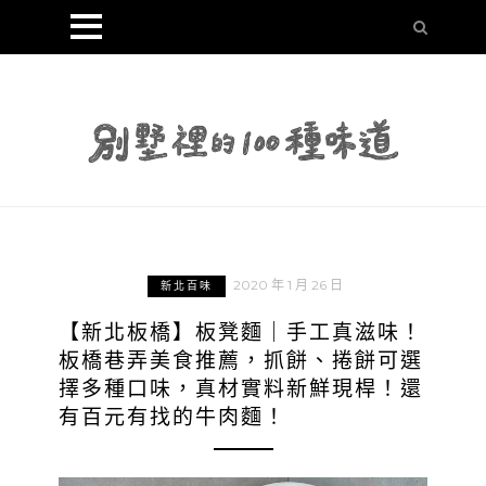
2020 年 1 月 26 日
新北百味
【新北板橋】板凳麵｜手工真滋味！
板橋巷弄美食推薦，抓餅、捲餅可選
擇多種口味，真材實料新鮮現桿！還
有百元有找的牛肉麵！