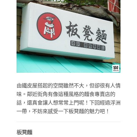
由鐵皮屋搭起的空間雖然不大，但卻很有人情
味。鄰近街角有像這種風格的麵食專賣店的
話，還真會讓人想常常上門呢！下回經過浮洲
一帶，不妨來感受一下板凳麵的魅力吧！
板凳麵