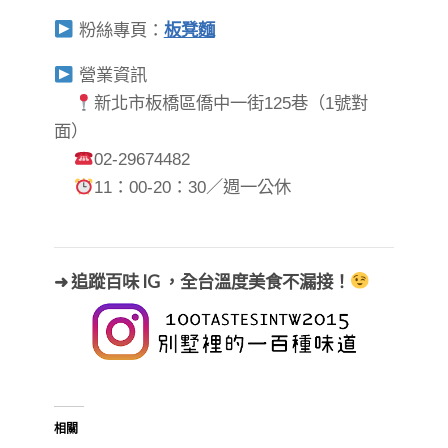
粉絲專頁：
板凳麵
營業資訊
新北市板橋區僑中一街125巷（1號對
面）
02-29674482
11：00-20：30／週一公休
➜ 追蹤百味 IG ，全台溫度美食不漏接！
相關