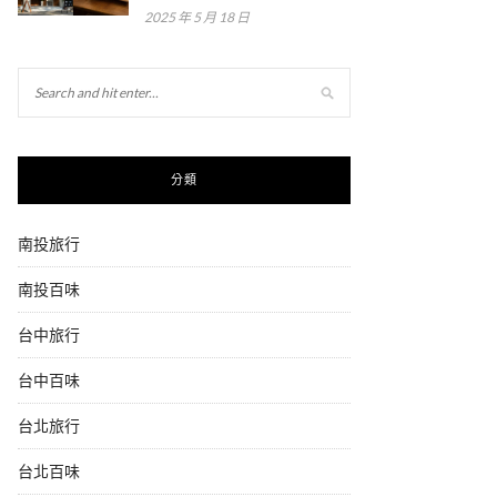
2025 年 5 月 18 日
分類
南投旅行
南投百味
台中旅行
台中百味
台北旅行
台北百味