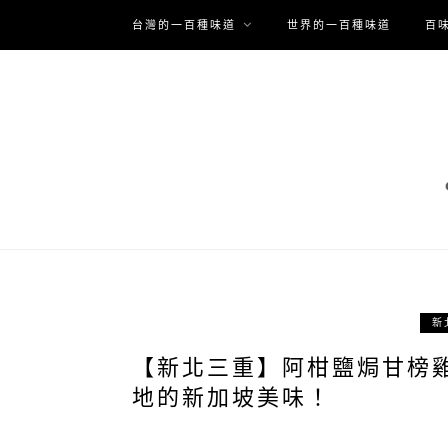
台灣的一百種味道
世界的一百種味道
百
新
【新北三重】阿柑鹽焗甘榜
地的新加坡美味！