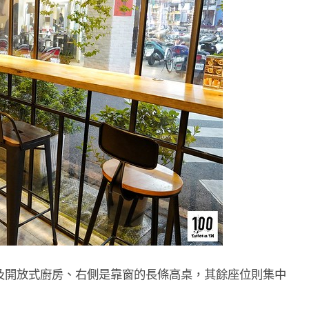
及開放式廚房、右側是靠窗的長條高桌，其餘座位則集中