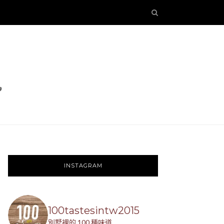
INSTAGRAM
100tastesintw2015
別墅裡的 100 種味道