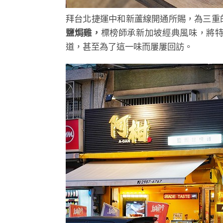
拜台北捷運中和新蘆線開通所賜，為三重
鹽焗雞，
標榜師承新加坡經典風味，將
道，甚至為了這一味而屢屢回訪。