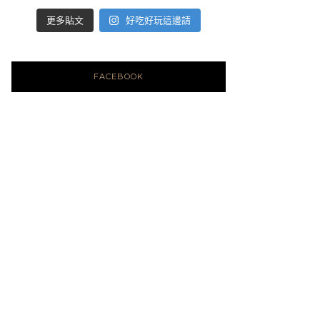
好吃好玩這邊請
更多貼文
FACEBOOK