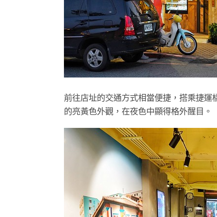
前往店址的交通方式相當便捷，搭乘捷運
的亮黃色外觀，在夜色中顯得格外醒目。