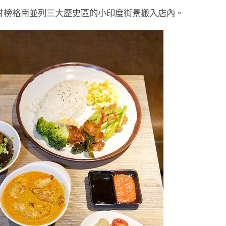
甘榜格南並列三大歷史區的小印度街景搬入店內。