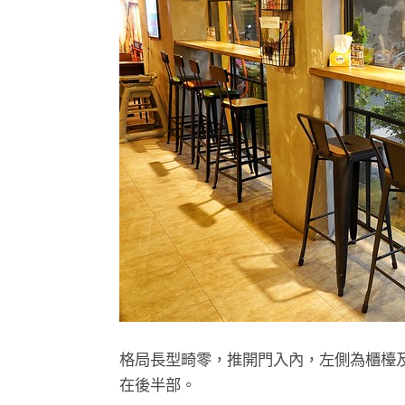
格局長型畸零，推開門入內，左側為櫃檯
在後半部。