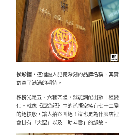
侯彩擂
，這個讓人記憶深刻的品牌名稱，其實
寄寓了滿滿的期待。
標榜光是五、六種茶體，就能調配出數十種變
化。就像《西遊記》中的孫悟空擁有七十二變
的絕技般，讓人拍案叫絕！這也是為什麼店裡
會掛有「大聖」以及「觔斗雲」的緣故。