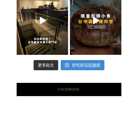
好吃好玩這邊請
更多貼文
FACEBOOK