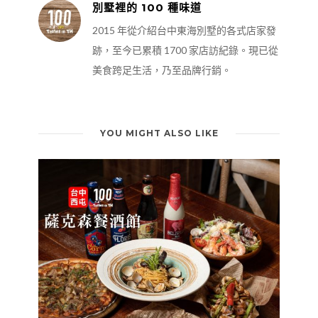
別墅裡的 100 種味道
2015 年從介紹台中東海別墅的各式店家發
跡，至今已累積 1700 家店訪紀錄。現已從
美食跨足生活，乃至品牌行銷。
YOU MIGHT ALSO LIKE