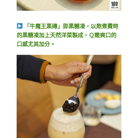
「牛魔王黑磚」即黑糖凍，以熬煮費時
的黑糖凍加上天然洋菜製成，Ｑ嫩爽口的
口感尤其加分。