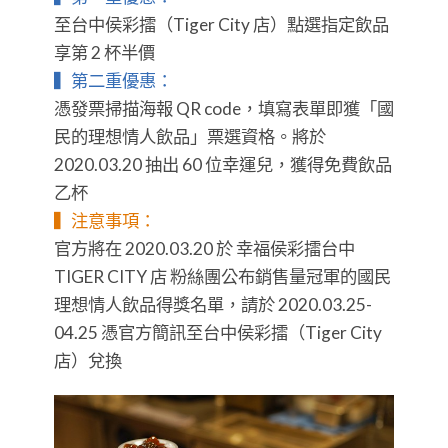
至台中侯彩擂（Tiger City 店）點選指定飲品
享第 2 杯半價
▍​​​​​​​第二重優惠：
憑發票掃描海報 QR code，填寫表單即獲「國
民的理想情人飲品」票選資格。將於
2020.03.20 抽出 60 位幸運兒，獲得免費飲品
乙杯
▍​​​​​​​注意事項：
官方將在 2020.03.20 於 幸福侯彩擂台中
TIGER CITY 店 粉絲團公布銷售量冠軍的國民
理想情人飲品得獎名單，請於 2020.03.25-
04.25 憑官方簡訊至台中侯彩擂（Tiger City
店）兌換