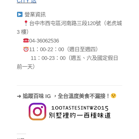
CITY 店
營業資訊
台中市西屯區河南路三段120號（老虎城
3 樓）
04-36062536
11：00-22：00（週日至週四）
11：00-23：00（週五、六及國定假日
前一天）
➜ 追蹤百味 IG ，全台溫度美食不漏接！