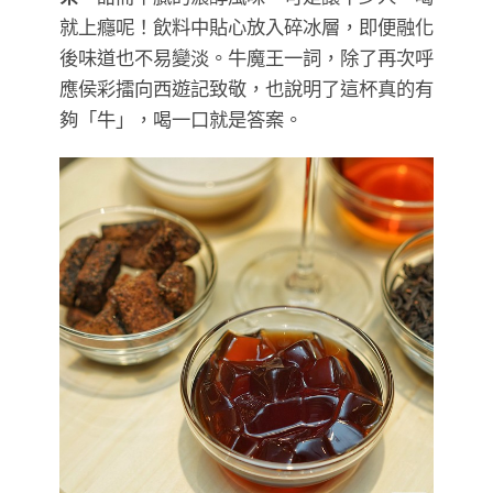
就上癮呢！飲料中貼心放入碎冰層，即便融化
後味道也不易變淡。牛魔王一詞，除了再次呼
應侯彩擂向西遊記致敬，也說明了這杯真的有
夠「牛」，喝一口就是答案。