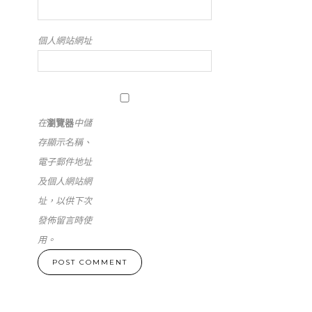
個人網站網址
在
瀏覽器
中儲
存顯示名稱、
電子郵件地址
及個人網站網
址，以供下次
發佈留言時使
用。