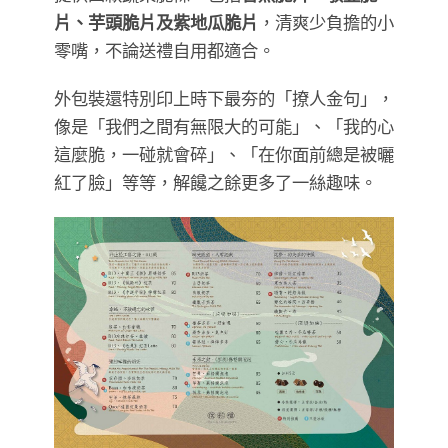
片、芋頭脆片及紫地瓜脆片
，清爽少負擔的小
零嘴，不論送禮自用都適合。
外包裝還特別印上時下最夯的「撩人金句」，
像是「我們之間有無限大的可能」、「我的心
這麼脆，一碰就會碎」、「在你面前總是被曬
紅了臉」等等，解饞之餘更多了一絲趣味。