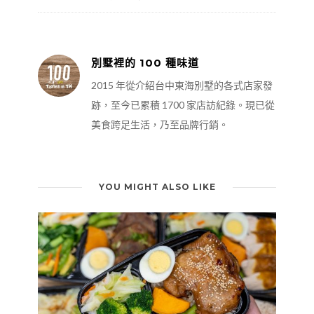
別墅裡的 100 種味道
2015 年從介紹台中東海別墅的各式店家發
跡，至今已累積 1700 家店訪紀錄。現已從
美食跨足生活，乃至品牌行銷。
YOU MIGHT ALSO LIKE