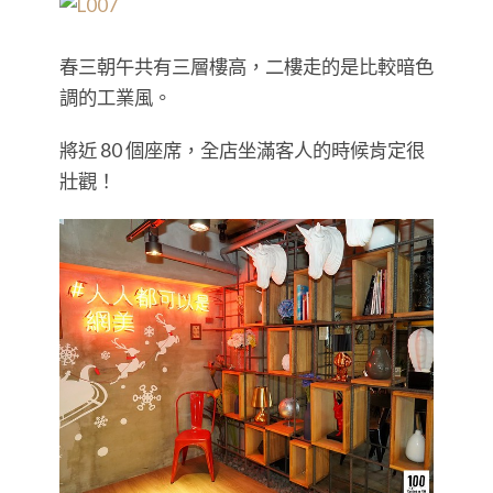
春三朝午共有三層樓高，二樓走的是比較暗色
調的工業風。
將近 80 個座席，全店坐滿客人的時候肯定很
壯觀！