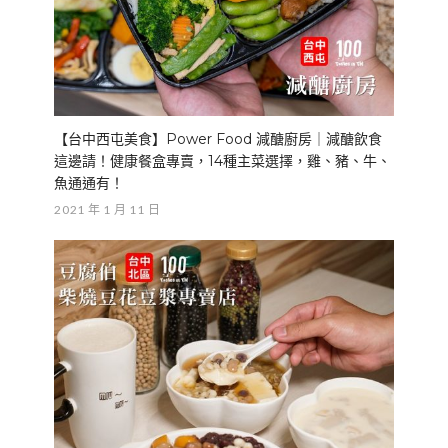
【台中西屯美食】Power Food 減醣廚房｜減醣飲食
這邊請！健康餐盒專賣，14種主菜選擇，雞、豬、牛、
魚通通有！
2021 年 1 月 11 日