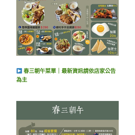
春三朝午菜單｜最新資訊請依店家公告
為主