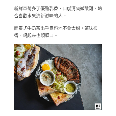
新鮮草莓多了優酪乳香，口感清爽微酸甜，適
合喜歡水果清新滋味的人。
而泰式牛奶茶出乎意料地不會太甜，茶味很
香，喝起來也頗順口。