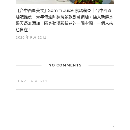
【台中西區美食】Somm Juice 索瑪莉亞｜台中西區
酒吧推薦！青年侍酒師翻玩多款創意調酒，揉入新鮮水
果天然無添加！隱身動漫彩繪巷的一隅空間，一個人來
也自在！
2020 年 9 月 12 日
NO COMMENTS
LEAVE A REPLY