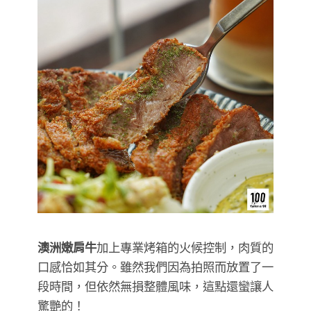
澳洲嫩肩牛
加上專業烤箱的火候控制，肉質的
口感恰如其分。雖然我們因為拍照而放置了一
段時間，但依然無損整體風味，這點還蠻讓人
驚艷的！