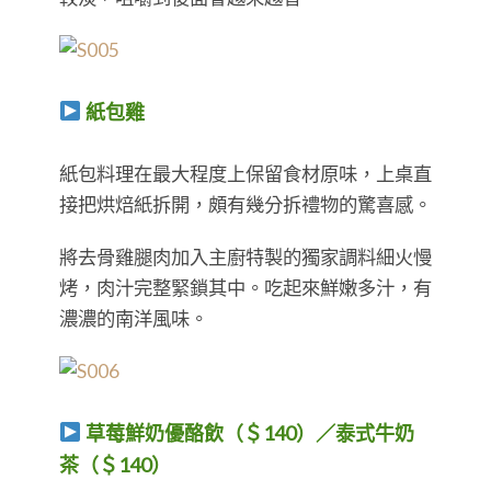
紙包雞
​​​​​​​紙包料理在最大程度上保留食材原味，上桌直
接把烘焙紙拆開，頗有幾分拆禮物的驚喜感。
將去骨雞腿肉加入主廚特製的獨家調料細火慢
烤，肉汁完整緊鎖其中。吃起來鮮嫩多汁，有
濃濃的南洋風味。
草莓鮮奶優酪飲（＄140）／泰式牛奶
茶（＄140）