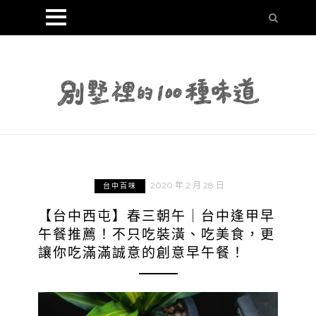
2020 年 2 月 28 日
台中百味
【台中西屯】春三朝午｜台中逢甲早
午餐推薦！不只吃裝潢、吃美食，更
讓你吃滿滿誠意的創意早午餐！