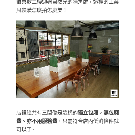
很喜歡二樓迎著自然光的牆角處，這裡的工業
風裝潢怎麼拍怎麼美！
店裡總共有三間像是這樣的
獨立包廂，無包廂
費、亦不用服務費
，只需符合店內低消條件就
可以了。