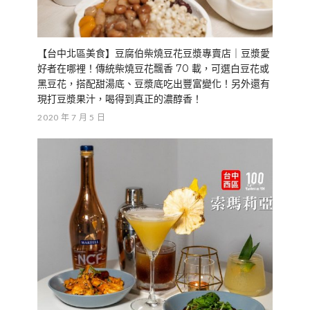
【台中北區美食】豆腐伯柴燒豆花豆漿專賣店｜豆漿愛
好者在哪裡！傳統柴燒豆花飄香 70 載，可選白豆花或
黑豆花，搭配甜湯底、豆漿底吃出豐富變化！另外還有
現打豆漿果汁，喝得到真正的濃醇香！
2020 年 7 月 5 日