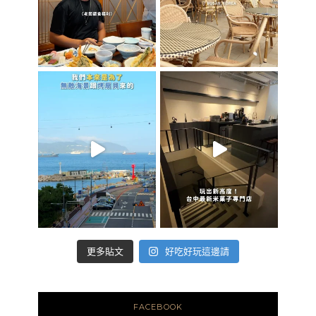
好吃好玩這邊請
更多貼文
FACEBOOK