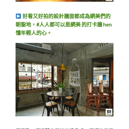
好看又好拍的設計牆面都成為網美們的
朝聖地，#人人都可以是網美 的打卡牆 hen
懂年輕人的心。