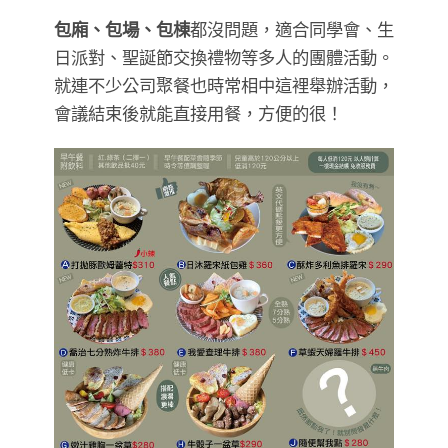
包廂、包場、包棟
都沒問題，適合同學會、生
日派對、聖誕節交換禮物等多人的團體活動。
就連不少公司聚餐也時常相中這裡舉辦活動，
會議結束後就能直接用餐，方便的很！