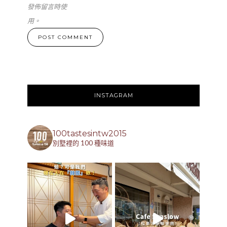
發佈留言時使
用。
INSTAGRAM
100tastesintw2015
別墅裡的 100 種味道