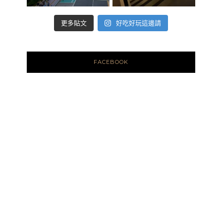
好吃好玩這邊請
更多貼文
FACEBOOK