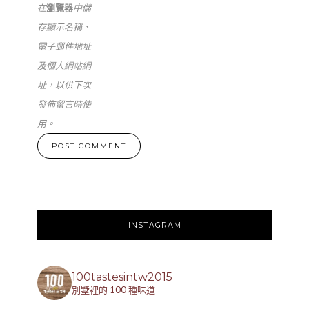
在
瀏覽器
中儲
存顯示名稱、
電子郵件地址
及個人網站網
址，以供下次
發佈留言時使
用。
INSTAGRAM
100tastesintw2015
別墅裡的 100 種味道