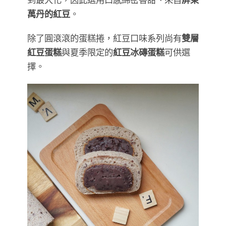
萬丹的紅豆
。
除了圓滾滾的蛋糕捲，紅豆口味系列尚有
雙層
紅豆蛋糕
與夏季限定的
紅豆冰磚蛋糕
可供選
擇。