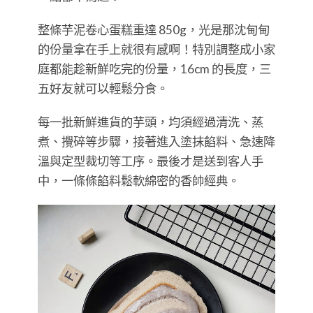
整條芋泥卷心蛋糕重達 850g，光是那沈甸甸
的份量拿在手上就很有感啊！特別調整成小家
庭都能趁新鮮吃完的份量，16cm 的長度，三
五好友就可以輕鬆分食。
每一批新鮮進貨的芋頭，均須經過清洗、蒸
煮、攪碎等步驟，接著進入塗抹餡料、急速降
溫與定型裁切等工序。最後才是送到客人手
中，一條條餡料鬆軟綿密的香帥經典。