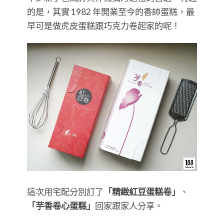
的是，其實 1982 年開業至今的香帥蛋糕，最
早可是做虎皮蛋糕跟巧克力卷起家的呢！
這次用宅配分別訂了
「精緻紅豆蛋糕卷」
、
「芋香卷心蛋糕」
回家跟家人分享。