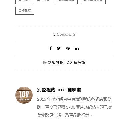
芋頭捲
芋頭蛋糕
香帥芋泥捲
香帥芋泥蛋糕
香帥蛋糕
0
Comments
別墅裡的 100 種味道
By
別墅裡的 100 種味道
2015 年從介紹台中東海別墅的各式店家發
跡，至今已累積 1700 家店訪紀錄。現已從
美食跨足生活，乃至品牌行銷。