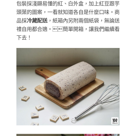
包裝採淺顯易懂的紅、白外盒，加上紅豆跟芋
頭葉的圖案，一看就知道各自是什麼口味。商
品採
冷藏配送
，紙箱內另附兩個紙袋，無論送
禮自用都合適。簡單開箱，讓我們繼續看
下去！