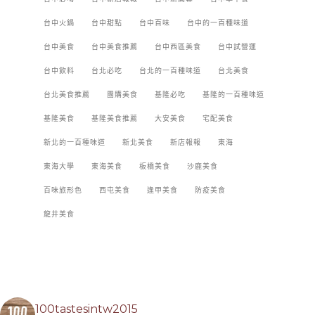
台中火鍋
台中甜點
台中百味
台中的一百種味道
台中美食
台中美食推薦
台中西區美食
台中試營運
台中飲料
台北必吃
台北的一百種味道
台北美食
台北美食推薦
團購美食
基隆必吃
基隆的一百種味道
基隆美食
基隆美食推薦
大安美食
宅配美食
新北的一百種味道
新北美食
新店報報
東海
東海大學
東海美食
板橋美食
沙鹿美食
百味旅形色
西屯美食
逢甲美食
防疫美食
龍井美食
100tastesintw2015