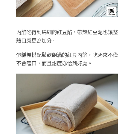
內餡吃得到綿細的紅豆餡，帶殼紅豆泥也讓整
體口感更為加分。
蛋糕卷搭配鬆軟飽滿的紅豆內餡，吃起來不僅
不會噎口，而且甜度亦恰到好處。