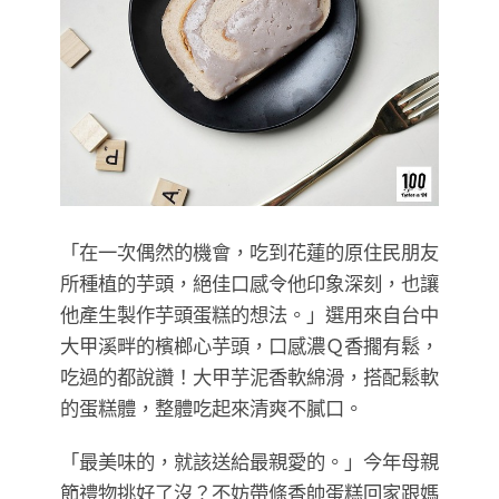
​​​​​​​「在一次偶然的機會，吃到花蓮的原住民朋友
所種植的芋頭，絕佳口感令他印象深刻，也讓
他產生製作芋頭蛋糕的想法。」選用來自台中
大甲溪畔的檳榔心芋頭，口感濃Ｑ香擱有鬆，
吃過的都說讚！大甲芋泥香軟綿滑，搭配鬆軟
的蛋糕體，整體吃起來清爽不膩口。
「最美味的，就該送給最親愛的。」今年母親
節禮物挑好了沒？不妨帶條香帥蛋糕回家跟媽