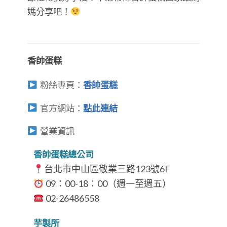
媽分享吧！
香帥蛋糕
粉絲專頁：
香帥蛋糕
官方網站：
點此連結
營業資訊
香帥蛋糕總公司
台北市中山區敬業三路123號6F
09：00-18：00（週一至週五）
​​​​​​​
02-26486558
芋製所