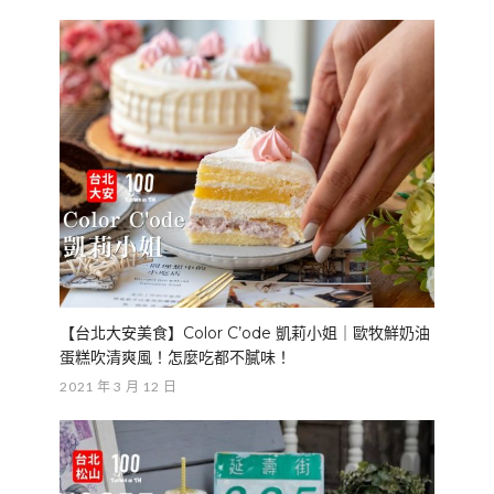
【台北大安美食】Color C’ode 凱莉小姐｜歐牧鮮奶油
蛋糕吹清爽風！怎麼吃都不膩味！
2021 年 3 月 12 日