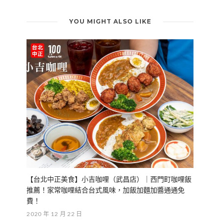
YOU MIGHT ALSO LIKE
【台北中正美食】小吉咖哩（武昌店）｜西門町咖哩飯
推薦！家常咖哩結合台式風味，加飯加麵加醬通通免
費！
2020 年 12 月 22 日