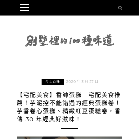
2020 年 3 月 27 日
台北百味
【宅配美食】香帥蛋糕｜宅配美食推
薦！芋泥控不能錯過的經典蛋糕卷！
芋香卷心蛋糕、精緻紅豆蛋糕卷，香
傳 30 年經典好滋味！