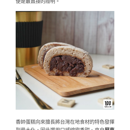
便是最直接的證明。
香帥蛋糕向來擅長將台灣在地食材的特色發揮
到最大化，因此選用口感綿密香甜、來自
屏東