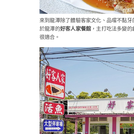
來到龍潭除了體驗客家文化、品嚐不黏牙
於龍潭的
好客人家餐館
，主打吃法多變的
很適合。