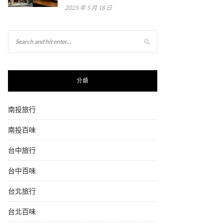
2025 年 5 月 18 日
分類
南投旅行
南投百味
台中旅行
台中百味
台北旅行
台北百味