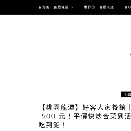
台灣的一百種味道
世界的一百種味道
百
桃
【桃園龍潭】好客人家餐館｜
1500 元！平價快炒合菜
吃到飽！