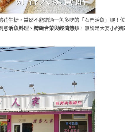
的花生糖，當然不能錯過一魚多吃的「石門活魚」囉！位
創意
活魚料理、精緻合菜與經濟熱炒
，無論是大宴小酌都