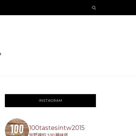
INSTAGRAM
100tastesintw2015
別墅裡的 100 種味道