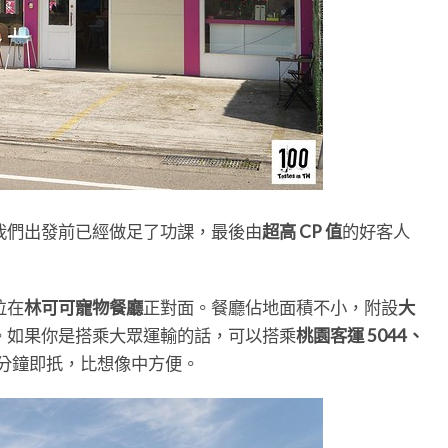
我們出發前已經做足了功課，最後由
超高 CP 值
的好客人
位在
林可可寵物餐廳
正對面。餐廳佔地面積不小，附設
大
。如果你是搭乘大眾運輸的話，可以搭乘
桃園客運 5044、
 分鐘即扺，比想像中方便。