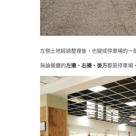
左側土地經過整理後，也變成停車場的一
無論餐廳的
左邊、右邊、後方
都是停車場