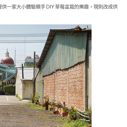
提供一家大小體驗親手 DIY 草莓盆栽的樂趣，現則改成供