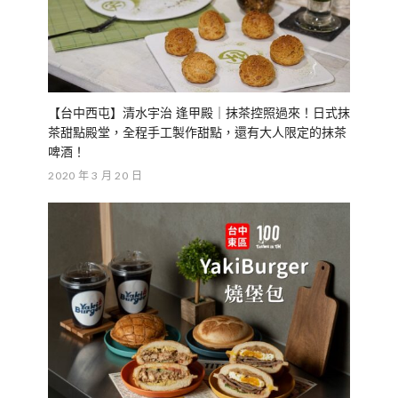
【台中西屯】清水宇治 逢甲殿｜抹茶控照過來！日式抹
茶甜點殿堂，全程手工製作甜點，還有大人限定的抹茶
啤酒！
2020 年 3 月 20 日