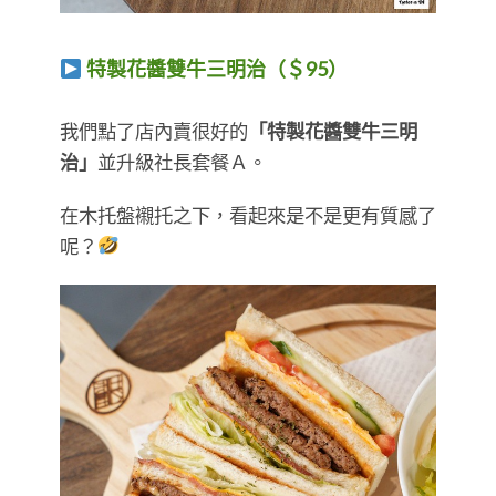
特製花醬雙牛三明治（＄95）
​​​​​​​我們點了店內賣很好的
「特製花醬雙牛三明
治」
並升級社長套餐Ａ。
在木托盤襯托之下，看起來是不是更有質感了
呢？