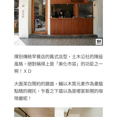
揮別傳統早餐店的舊式店型，土木公社的陳設
風格，絕對稱得上是「美化市容」的功臣之一
啊！ＸＤ
大面潔白簡約的牆面，輔以木質元素作為畫龍
點睛的襯托，乍看之下還以為是哪家新開的咖
啡廳呢！