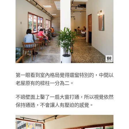
第一眼看到室內格局覺得還蠻特別的，中間以
老屋原有的樑柱一分為二。
不過壁面上鑿了一扇大窗打通，所以視覺依然
保持通透，不會讓人有壓迫的感覺。