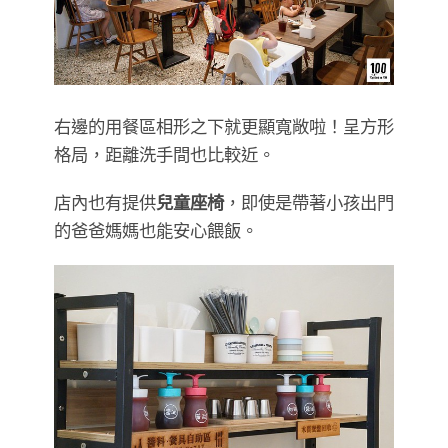
右邊的用餐區相形之下就更顯寬敞啦！呈方形
格局，距離洗手間也比較近。
店內也有提供
兒童座椅
，即使是帶著小孩出門
的爸爸媽媽也能安心餵飯。