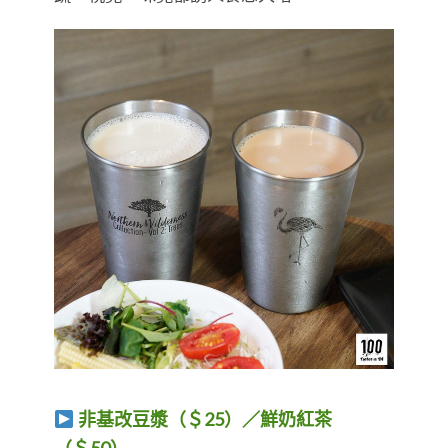
非基改豆漿（＄25）／鮮奶紅茶
（＄50）