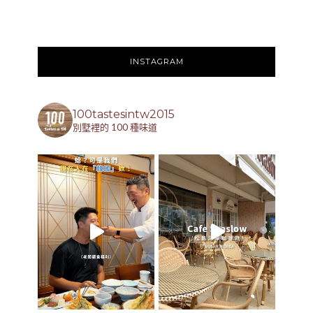
INSTAGRAM
100tastesintw2015
別墅裡的 100 種味道