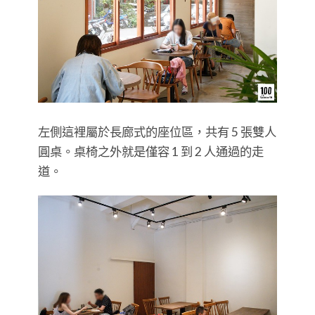
左側這裡屬於長廊式的座位區，共有 5 張雙人
圓桌。桌椅之外就是僅容 1 到 2 人通過的走
道。