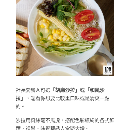
社長套餐Ａ可選
「胡麻沙拉」
或
「和風沙
拉」
，端看你想要比較重口味或是清爽一點
的。
沙拉用料絲毫不馬虎，搭配色彩繽紛的各式鮮
蔬，視覺、味覺都誘人食慾大增。