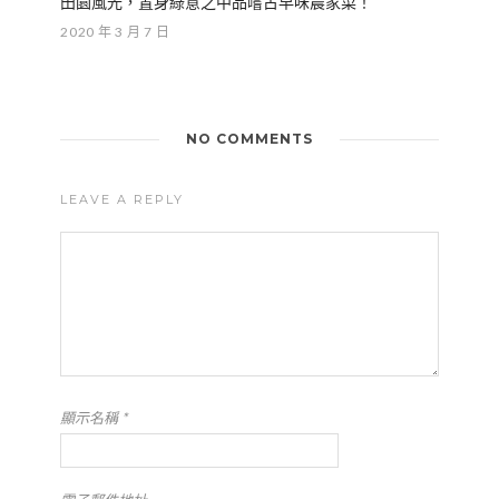
田園風光，置身綠意之中品嚐古早味農家菜！
2020 年 3 月 7 日
NO COMMENTS
LEAVE A REPLY
顯示名稱
*