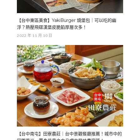
【台中東區美食】YakiBurger 燒堡包｜可以吃的幽
浮？熱壓飛碟漢堡皮脆餡厚層次多！
2022 年 11 月 10 日
【台中南屯】田寮農莊｜台中景觀餐廳推薦！城市中的