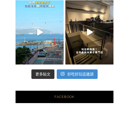
好吃好玩這邊請
更多貼文
FACEBOOK