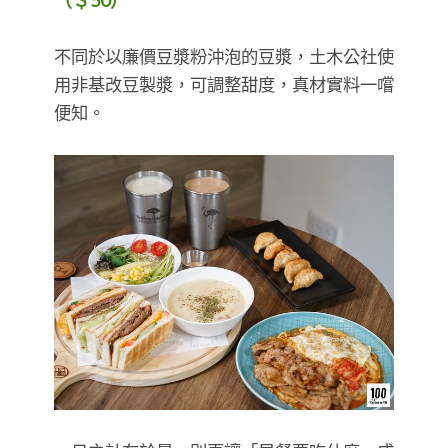
​​​​​​​不同於以廉價豆漿粉沖泡的豆漿，土木公社使
用非基改豆製漿，可調整甜度，真材實料一嚐
便知。