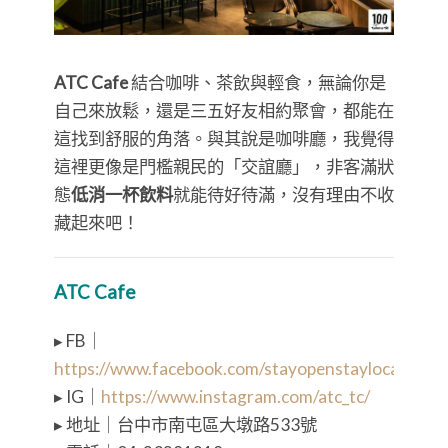
ATC Cafe
結合咖啡、茶飲與輕食，無論你是
自己來放鬆，還是三五好友相約聚會，都能在
這找到舒服的角落。與其說是咖啡廳，我覺得
這裡更像是門檻親民的「交誼廳」，非客滿狀
態
低消一杯飲料
就能待好待滿，沒有理由不收
藏起來吧！
ATC Cafe
▸ FB｜
https://www.facebook.com/stayopenstaylocal/
▸ IG｜
https://www.instagram.com/atc_tc/
▸ 地址｜台中市南屯區大墩路533號