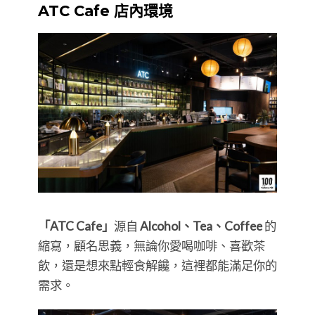
ATC Cafe 店內環境
「ATC Cafe」
源自
Alcohol、Tea、Coffee
的
縮寫，顧名思義，無論你愛喝咖啡、喜歡茶
飲，還是想來點輕食解饞，這裡都能滿足你的
需求。