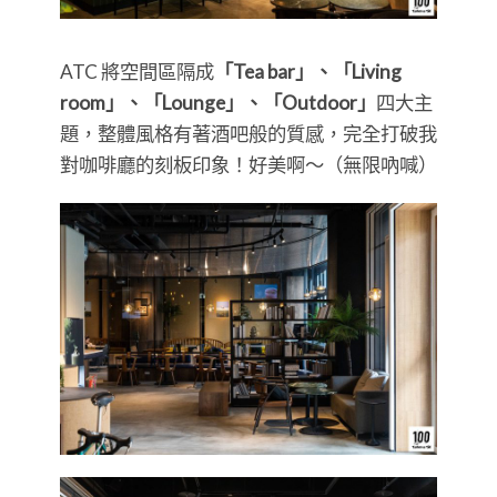
ATC 將空間區隔成
「Tea bar」、「Living
room」、「Lounge」、「Outdoor」
四大主
題，整體風格有著酒吧般的質感，完全打破我
對咖啡廳的刻板印象！好美啊～（無限吶喊）