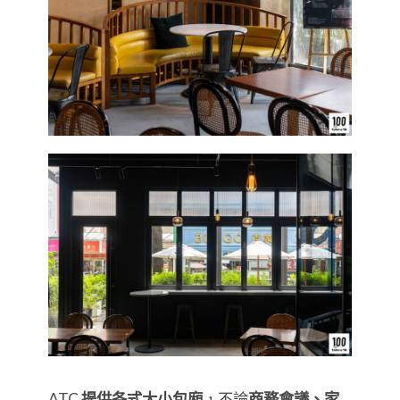
ATC
提供各式大小包廂
，不論
商務會議、家