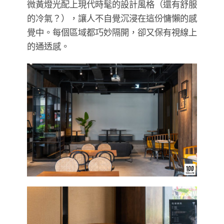
微黃燈光配上現代時髦的設計風格（還有舒服
的冷氣？），讓人不自覺沉浸在這份慵懶的感
覺中。每個區域都巧妙隔開，卻又保有視線上
的通透感。