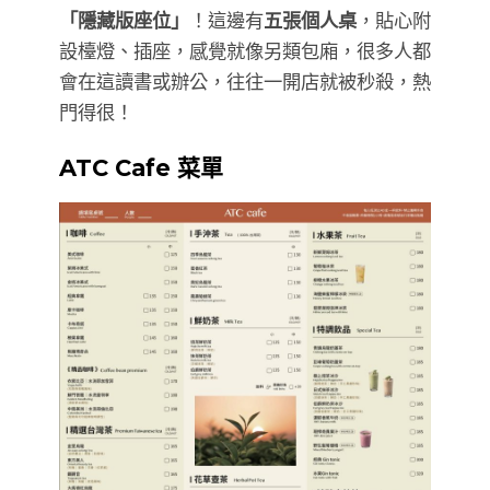
「隱藏版座位」
！這邊有
五張個人桌
，貼心附
設檯燈、插座，感覺就像另類包廂，很多人都
會在這讀書或辦公，往往一開店就被秒殺，熱
門得很！
ATC Cafe 菜單