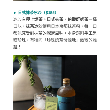
► 日式抹茶冰沙（$185）
冰沙有
極上焙茶、日式抹茶、伯爵鮮奶茶
三種
口味，
抹茶冰沙
使用日本京都抹茶粉，每一口
都能感受到抹茶的深邃風味，本身還附手工黑
糖珍珠，有種向「珍珠奶茶發源地」致敬的雅
趣！