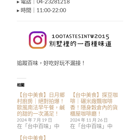
▸ 電話｜04-23281218
▸ 時間｜11:00-22:00
追蹤百味，好吃好玩不漏接！
相關
【台中美食】日月鄉
【台中美食】探豆咖
村廚房｜絕對拍爆！
啡｜碾米廠飄咖啡
歐風南法早午餐，鹹
香！隱身穀倉內的貨
的甜的一次滿足！
櫃屋咖啡廳！
2024 年 7 月 19 日
2024 年 11 月 26 日
在「台中百味」中
在「台中百味」中
【台中美食】