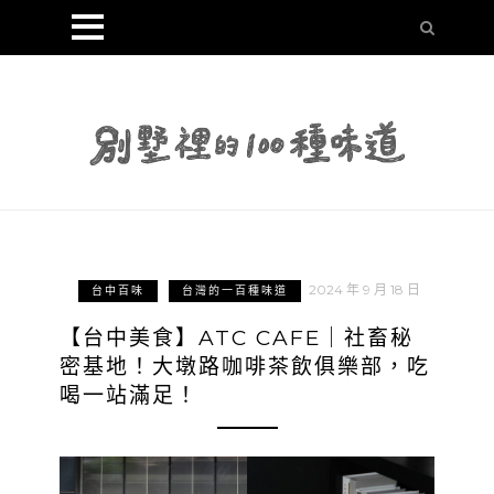
2024 年 9 月 18 日
台中百味
台灣的一百種味道
【台中美食】ATC CAFE｜社畜秘
密基地！大墩路咖啡茶飲俱樂部，吃
喝一站滿足！