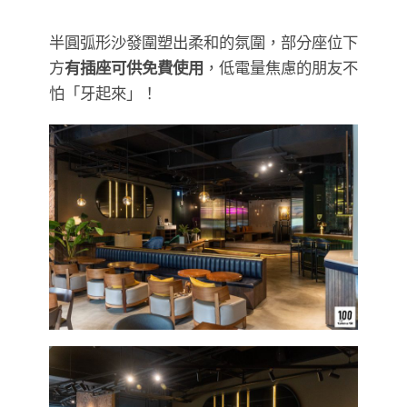
半圓弧形沙發圍塑出柔和的氛圍，部分座位下
方
有插座可供免費使用
，低電量焦慮的朋友不
怕「牙起來」！