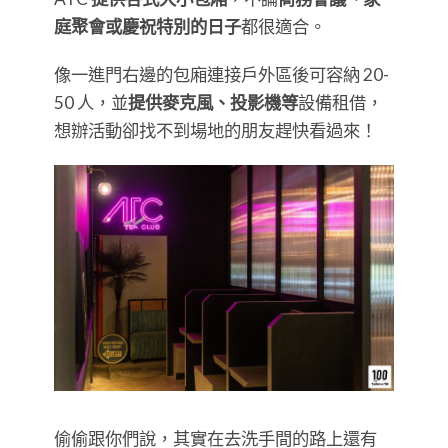
庭聚會或慶祝特別的日子
都很適合。
像一進門右邊的包廂連接戶外區後可容納 20-
50 人，並
提供麥克風、投影機等
設備租借，
想辦活動卻找不到場地的朋友趕快看過來！
偷偷跟你們說，其實在去洗手間的路上還有