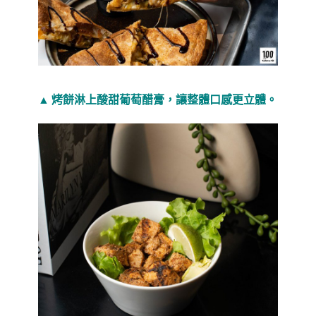
▲ 烤餅淋上酸甜葡萄醋膏，讓整體口感更立體。