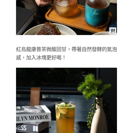
紅烏龍康普茶微酸回甘，帶著自然發酵的氣泡
感，加入冰塊更好喝！