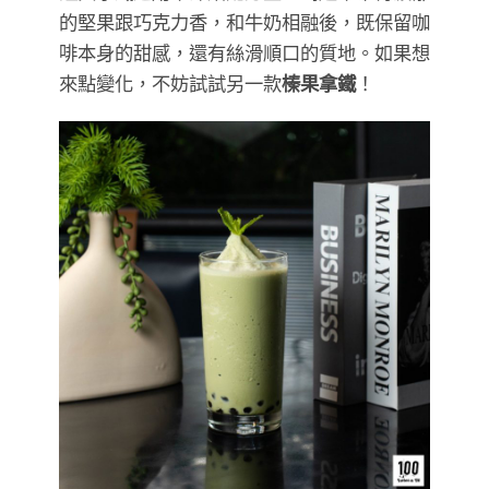
的堅果跟巧克力香，和牛奶相融後，既保留咖
啡本身的甜感，還有絲滑順口的質地。如果想
來點變化，不妨試試另一款
榛果拿鐵
！