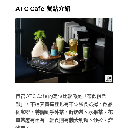
ATC Cafe 餐點介紹
儘管 ATC Cafe 的定位比較像是「茶飲俱樂
部」，不過其實這裡也有不少餐食選擇。飲品
從
咖啡、特調到手沖茶、鮮奶茶、水果茶、花
草茶
應有盡有，輕食則有
義大利麵、沙拉、炸