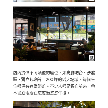
店內提供不同類型的座位，如
高腳吧台、沙發
區、獨立包廂
等，200 坪的偌大場域，每個座
位都保有適當距離。不少人都是獨自前來，帶
本書或電腦在這度過悠悠午後。