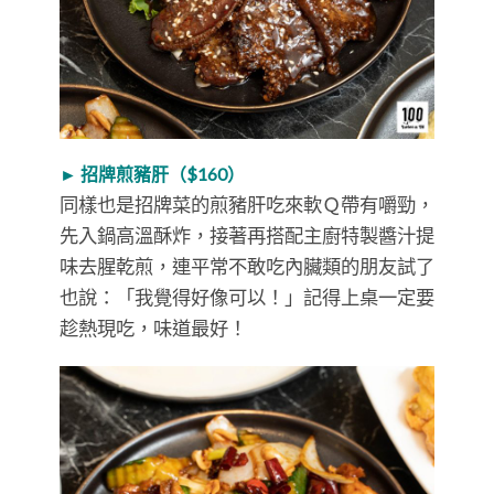
► 招牌煎豬肝（$160）
同樣也是招牌菜的煎豬肝吃來軟Ｑ帶有嚼勁，
先入鍋高溫酥炸，接著再搭配主廚特製醬汁提
味去腥乾煎，連平常不敢吃內臟類的朋友試了
也說：「我覺得好像可以！」記得上桌一定要
趁熱現吃，味道最好！