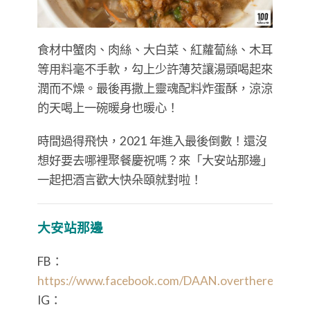
食材中蟹肉、肉絲、大白菜、紅蘿蔔絲、木耳
等用料毫不手軟，勾上少許薄芡讓湯頭喝起來
潤而不燥。最後再撒上靈魂配料炸蛋酥，涼涼
的天喝上一碗暖身也暖心！
時間過得飛快，2021 年進入最後倒數！還沒
想好要去哪裡聚餐慶祝嗎？來「大安站那邊」
一起把酒言歡大快朵頤就對啦！
大安站那邊
FB：
https://www.facebook.com/DAAN.overthere/
IG：