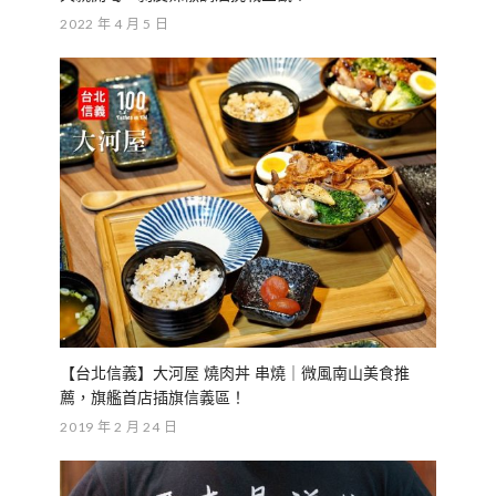
2022 年 4 月 5 日
【台北信義】大河屋 燒肉丼 串燒｜微風南山美食推
薦，旗艦首店插旗信義區！
2019 年 2 月 24 日