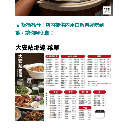
▲ 飯桶福音！店內提供內用白飯自盛吃到
飽，讓你呷免驚！
大安站那邊 菜單