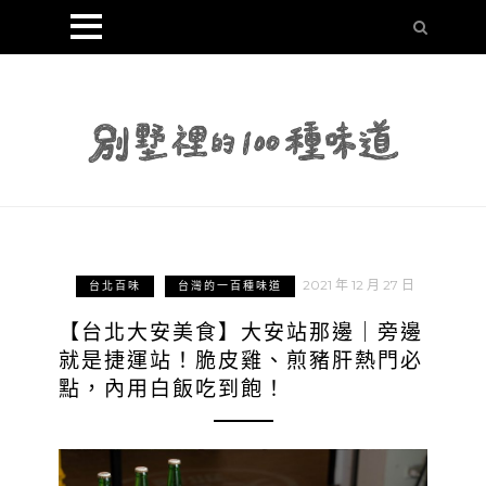
2021 年 12 月 27 日
台北百味
台灣的一百種味道
【台北大安美食】大安站那邊｜旁邊
就是捷運站！脆皮雞、煎豬肝熱門必
點，內用白飯吃到飽！