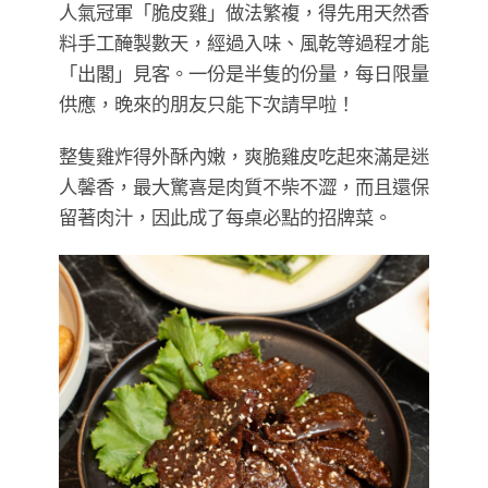
人氣冠軍「脆皮雞」做法繁複，得先用天然香
料手工醃製數天，經過入味、風乾等過程才能
「出閣」見客。一份是半隻的份量，每日限量
供應，晚來的朋友只能下次請早啦！
整隻雞炸得外酥內嫩，爽脆雞皮吃起來滿是迷
人馨香，最大驚喜是肉質不柴不澀，而且還保
留著肉汁，因此成了每桌必點的招牌菜。