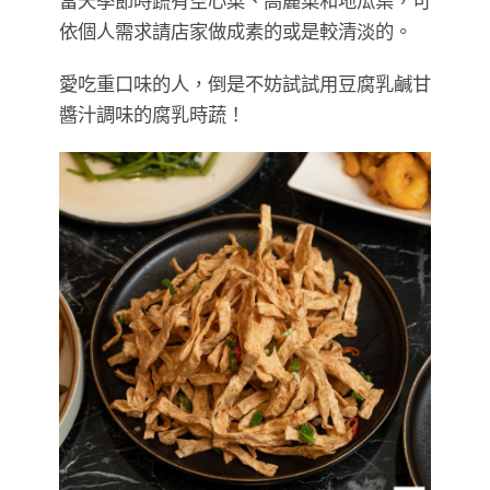
當天季節時蔬有空心菜、高麗菜和地瓜葉，可
依個人需求請店家做成素的或是較清淡的。
愛吃重口味的人，倒是不妨試試用豆腐乳鹹甘
醬汁調味的腐乳時蔬！