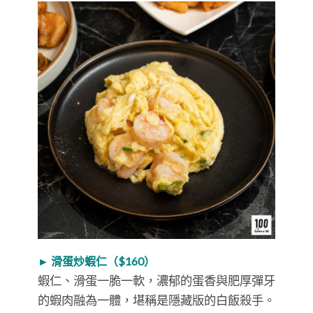
► 滑蛋炒蝦仁（$160）
蝦仁、滑蛋一脆一軟，濃郁的蛋香與肥厚彈牙
的蝦肉融為一體，堪稱是隱藏版的白飯殺手。