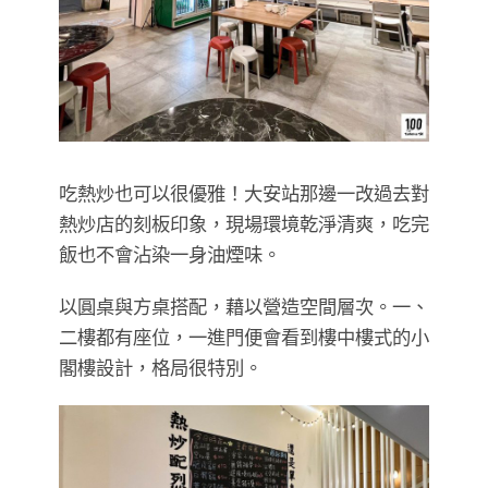
吃熱炒也可以很優雅！大安站那邊一改過去對
熱炒店的刻板印象，現場環境乾淨清爽，吃完
飯也不會沾染一身油煙味。
以圓桌與方桌搭配，藉以營造空間層次。一、
二樓都有座位，一進門便會看到樓中樓式的小
閣樓設計，格局很特別。