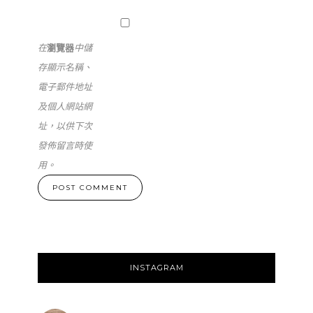
在
瀏覽器
中儲
存顯示名稱、
電子郵件地址
及個人網站網
址，以供下次
發佈留言時使
用。
INSTAGRAM