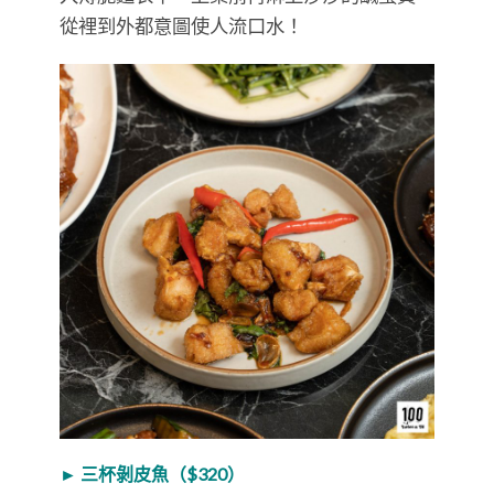
從裡到外都意圖使人流口水！
► 三杯剝皮魚（$320）