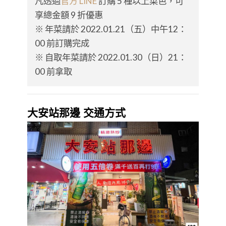
凡透過
官方 LINE
訂購 5 種以上菜色，可
享總金額 9 折優惠
※ 年菜請於 2022.01.21（五）中午12：
00 前訂購完成
※ 自取年菜請於 2022.01.30（日）21：
00 前拿取
大安站那邊 交通方式