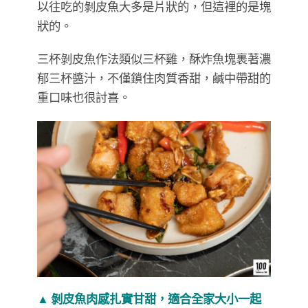
以往吃的剝皮魚大多是片狀的，但這裡的是塊
狀的。
三杯剝皮魚作法類似三杯雞，酥炸魚塊裹著濃
郁三杯醬汁，不僅鎖住肉質香甜，鹹中帶甜的
重口味也很討喜。
▲ 剝皮魚肉感扎實甘甜，適合全家大小一起