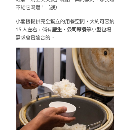
不給它喝爆！（誤）
小閣樓提供完全獨立的用餐空間，大約可容納
15 人左右，倘有
慶生、公司聚餐
等小型包場
需求會蠻適合的。