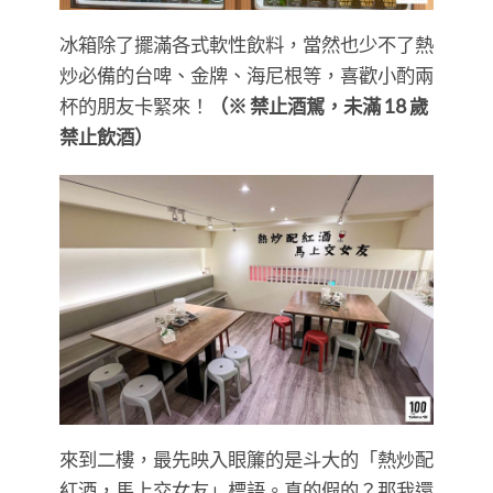
冰箱除了擺滿各式軟性飲料，當然也少不了熱
炒必備的台啤、金牌、海尼根等，喜歡小酌兩
杯的朋友卡緊來！
（※ 禁止酒駕，未滿 18 歲
禁止飲酒）
來到二樓，最先映入眼簾的是斗大的「熱炒配
紅酒，馬上交女友」標語。真的假的？那我還