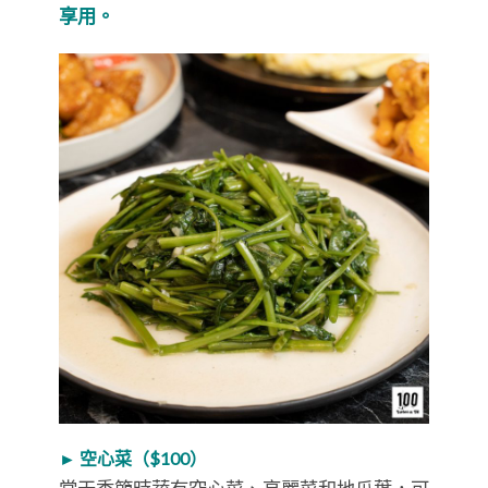
享用。
► 空心菜（$100）