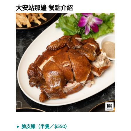
大安站那邊 餐點介紹
► 脆皮雞（半隻／$550）