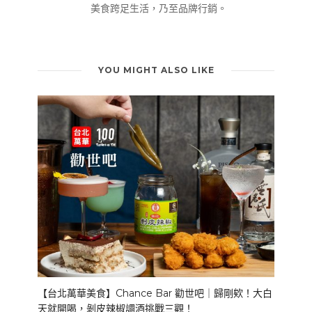
美食跨足生活，乃至品牌行銷。
YOU MIGHT ALSO LIKE
【台北萬華美食】Chance Bar 勸世吧｜歸剛欸！大白
天就開喝，剝皮辣椒調酒挑戰三觀！