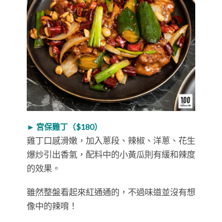
► 宮保雞丁（$180）
雞丁口感滑嫩，加入蔥段、辣椒、洋蔥、花生
爆炒引出香氣，配料中的小黃瓜則有緩和辣度
的效果。
雖然整盤看起來紅通通的，不過味道並沒有想
像中的辣唷！