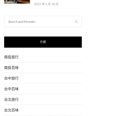
2025 年 5 月 18 日
分類
南投旅行
南投百味
台中旅行
台中百味
台北旅行
台北百味