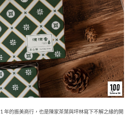
951 年的振美商行，也是陳家茶葉與坪林寫下不解之緣的開