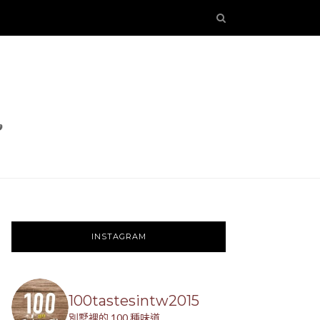
INSTAGRAM
100tastesintw2015
別墅裡的 100 種味道