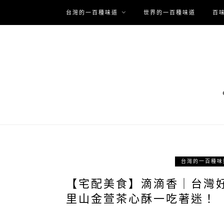
台灣的一百種味道
世界的一百種味道
百
台灣的一百種味
【宅配美食】滴滴香｜台灣
里山金萱茶心酥一吃著迷！