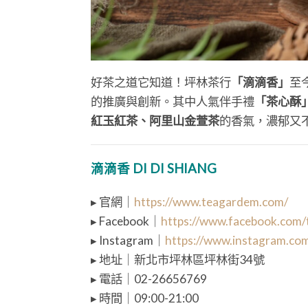
好茶之道它知道！坪林茶行
「滴滴香」
至
的推廣與創新。其中人氣伴手禮
「茶心酥
紅玉紅茶、阿里山金萱茶
的香氣，濃郁又
滴滴香 DI DI SHIANG
▸ 官網｜
https://www.teagardem.com/
▸ Facebook｜
https://www.facebook.com
▸ Instagram｜
https://www.instagram.com
▸ 地址｜新北市坪林區坪林街34號
▸ 電話｜02-26656769
▸ 時間｜09:00-21:00