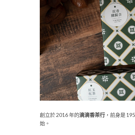
創立於 2016 年的
滴滴香茶行
，前身是 1
始。