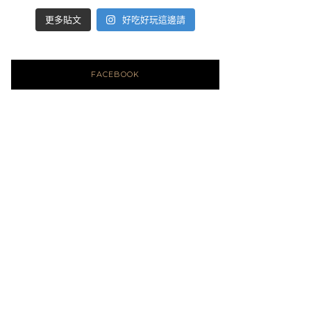
好吃好玩這邊請
更多貼文
FACEBOOK