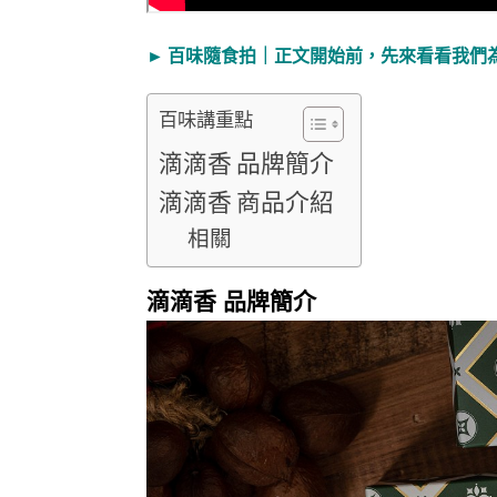
►
百味隨食拍｜正文開始前，先來看看我們
百味講重點
滴滴香 品牌簡介
滴滴香 商品介紹
相關
滴滴香 品牌簡介