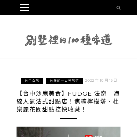
2022 年 10 月 16 日
台中百味
台灣的一百種味道
【台中沙鹿美食】FUDGE 法奇｜海
線人氣法式甜點店！焦糖檸檬塔、杜
樂麗花園甜點控快收藏！