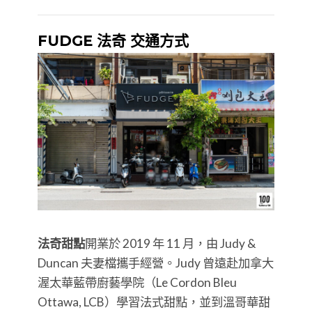
FUDGE 法奇 交通方式
法奇甜點
開業於 2019 年 11 月，由 Judy &
Duncan 夫妻檔攜手經營。Judy 曾遠赴加拿大
渥太華藍帶廚藝學院（Le Cordon Bleu
Ottawa, LCB）學習法式甜點，並到溫哥華甜