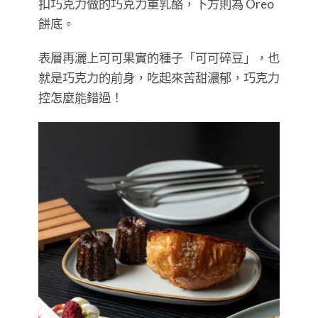
扣巧克力做的巧克力重乳酪，下方則為 Oreo
餅底。
表層再灑上可可果實的種子「可可碎豆」，也
就是巧克力的前身，吃起來苦甜濃郁，巧克力
控怎麼能錯過！