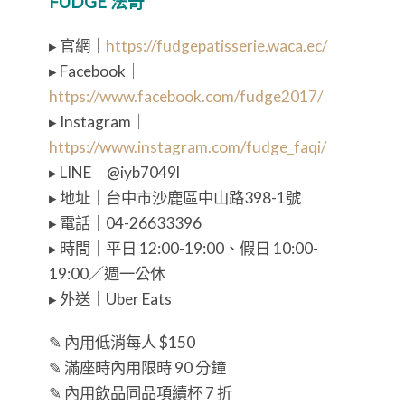
FUDGE 法奇
▸ 官網｜
https://fudgepatisserie.waca.ec/
▸ Facebook｜
https://www.facebook.com/fudge2017/
▸ Instagram｜
https://www.instagram.com/fudge_faqi/
▸ LINE｜@iyb7049l
▸ 地址｜台中市沙鹿區中山路398-1號
▸ 電話｜04-26633396
▸ 時間｜平日 12:00-19:00、假日 10:00-
19:00／週一公休
▸ 外送｜Uber Eats
✎ 內用低消每人 $150
✎ 滿座時內用限時 90 分鐘
✎ 內用飲品同品項續杯 7 折