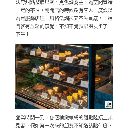
法奇甜點整體以灰、黑色調為主，為空間營造
十足的率性，剛開店的時候還有客人一度誤以
為是服飾店哩！風格低調卻又不失質感，一進
門就有放鬆的感覺，不知不覺就跟朋友坐了一
下午！
營業時間一到，各個精緻繽紛的甜點陸續上架
見客。假如第一次來的朋友不知道該點什麼，