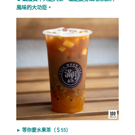
風味的大功臣。
► 等你愛水果茶（＄55）