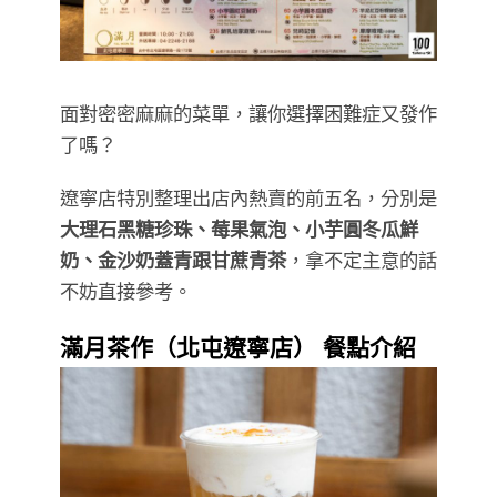
面對密密麻麻的菜單，讓你選擇困難症又發作
了嗎？
遼寧店特別整理出店內熱賣的前五名，分別是
大理石黑糖珍珠、莓果氣泡、小芋圓冬瓜鮮
奶、金沙奶蓋青跟甘蔗青茶
，拿不定主意的話
不妨直接參考。
滿月茶作（北屯遼寧店） 餐點介紹