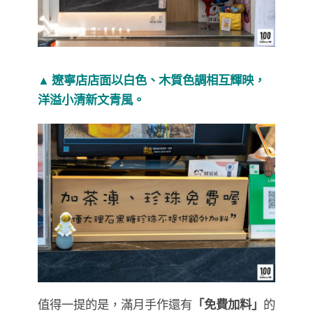
▲
遼寧店店面以白色、木質色調相互輝映，
洋溢小清新文青風。
值得一提的是，滿月手作還有
「免費加料」
的