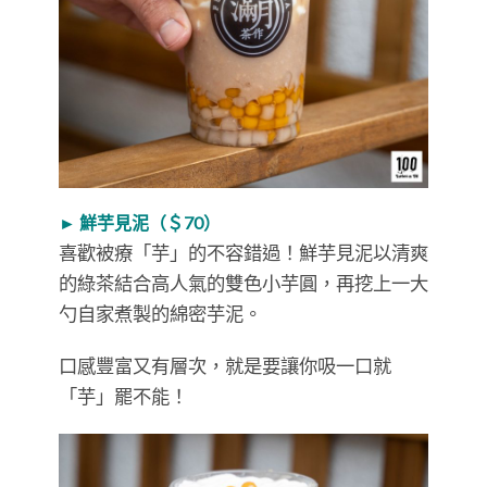
► 鮮芋見泥（＄70）
喜歡被療「芋」的不容錯過！鮮芋見泥以清爽
的綠茶結合高人氣的雙色小芋圓，再挖上一大
勺自家煮製的綿密芋泥。
口感豐富又有層次，就是要讓你吸一口就
「芋」罷不能！