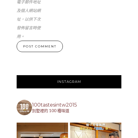
電子郵件地址
及個人網站網
址，以供下次
發佈留言時使
用。
INSTAGRAM
100tastesintw2015
別墅裡的 100 種味道