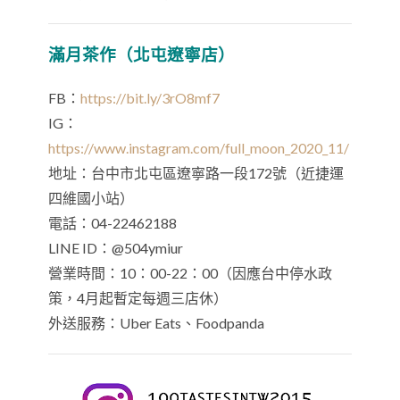
滿月茶作（北屯遼寧店）
FB：
https://bit.ly/3rO8mf7
IG：
https://www.instagram.com/full_moon_2020_11/
地址：台中市北屯區遼寧路一段172號（近捷運
四維國小站）
電話：04-22462188
LINE ID：@504ymiur
營業時間：10：00-22：00（因應台中停水政
策，4月起暫定每週三店休）
外送服務：Uber Eats、Foodpanda