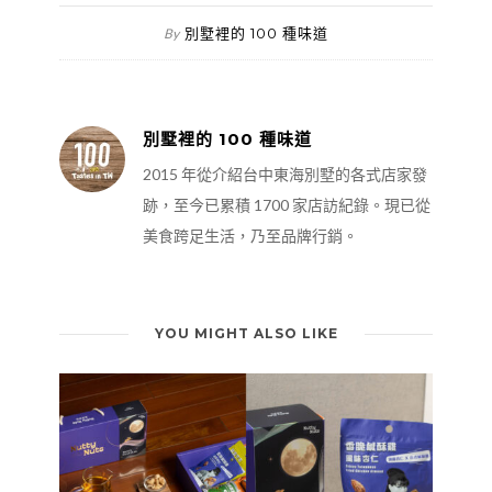
別墅裡的 100 種味道
By
別墅裡的 100 種味道
2015 年從介紹台中東海別墅的各式店家發
跡，至今已累積 1700 家店訪紀錄。現已從
美食跨足生活，乃至品牌行銷。
YOU MIGHT ALSO LIKE