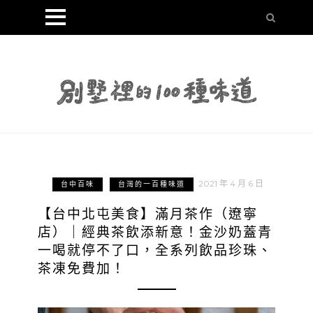
2021 年 4 月 6 日
台中百味
台灣的一百種味道
【台中北屯美食】滿月茶作（遼寧
店）｜經典茶飲添新意！金沙奶蓋青
一喝就停不了口，全系列飲品珍珠、
茶凍免費加！