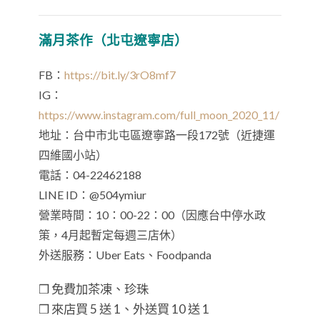
滿月茶作（北屯遼寧店）
FB：
https://bit.ly/3rO8mf7
IG：
https://www.instagram.com/full_moon_2020_11/
地址：台中市北屯區遼寧路一段172號（近捷運
四維國小站）
電話：04-22462188
LINE ID：@504ymiur
營業時間：10：00-22：00（因應台中停水政
策，4月起暫定每週三店休）
外送服務：Uber Eats、Foodpanda
❒ 免費加茶凍、珍珠
❒ 來店買 5 送 1、外送買 10 送 1