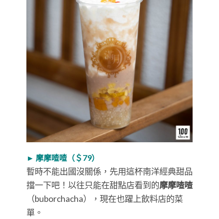
► 摩摩喳喳（＄79）
暫時不能出國沒關係，先用這杯南洋經典甜品
擋一下吧！以往只能在甜點店看到的
摩摩喳喳
（buborchacha），現在也躍上飲料店的菜
單。