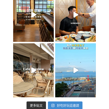
好吃好玩這邊請
更多貼文