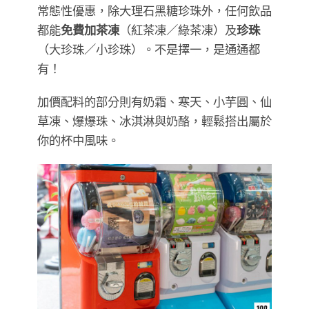
常態性優惠，除大理石黑糖珍珠外，任何飲品
都能
免費加茶凍
（紅茶凍／綠茶凍）及
珍珠
（大珍珠／小珍珠）。不是擇一，是通通都
有！
加價配料的部分則有奶霜、寒天、小芋圓、仙
草凍、爆爆珠、冰淇淋與奶酪，輕鬆搭出屬於
你的杯中風味。