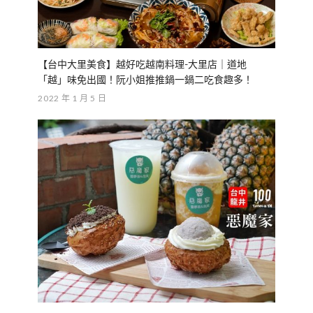
【台中大里美食】越好吃越南料理-大里店｜道地
「越」味免出國！阮小姐推推鍋一鍋二吃食趣多！
2022 年 1 月 5 日