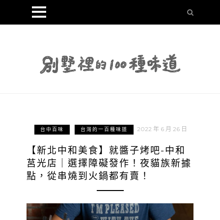
2022 年 6 月 26 日
台中百味
台灣的一百種味道
【新北中和美食】就醬子烤吧-中和
莒光店｜選擇障礙發作！夜貓族新據
點，從串燒到火鍋都有賣！