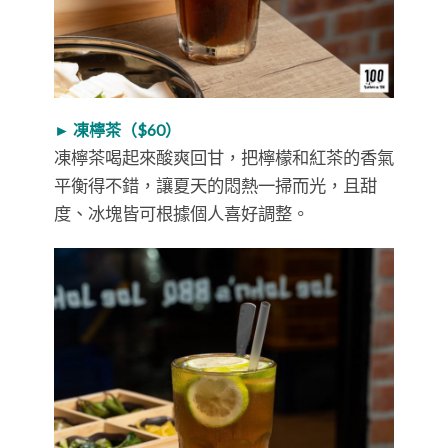
► 凍檸茶（$60）
凍檸茶喝起來酸爽回甘，把檸檬和紅茶的香氣
平衡得不錯，讓夏天的悶熱一掃而光，且甜
度、冰塊皆可根據個人喜好調整。