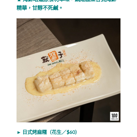
精華，甘醇不死鹹。
► 日式烤麻糬（花生／$60）