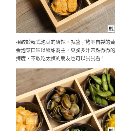
相較於韓式泡菜的酸辣，就醬子烤吧自製的黃
金泡菜口味以酸甜為主，爽脆多汁帶點微微的
辣度，不敢吃太辣的朋友也可以試試看！