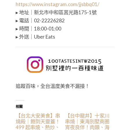
https://www.instagram.com/jjsbbq01/
▸ 地址｜新北市中和區莒光路175-1號
▸ 電話｜02-22226282
▸ 時間｜18:00-01:00
▸ 外送｜Uber Eats
追蹤百味，全台溫度美食不漏接！
相關
【台北大安美食】串
【台中龍井】十家川
燒殿｜飽到天靈蓋！
串燒｜東海別墅商圈
499 起串燒、熱炒、
宵夜良伴！肉類、海