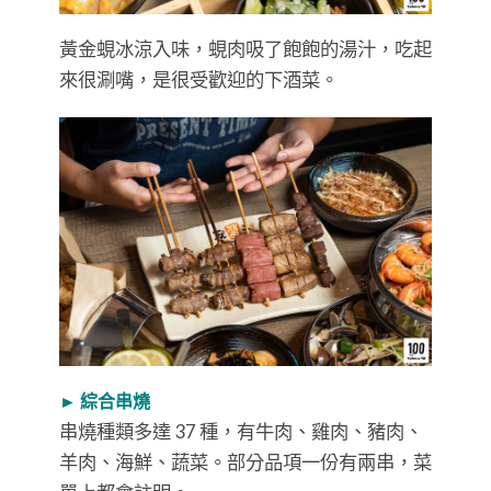
黃金蜆冰涼入味，蜆肉吸了飽飽的湯汁，吃起
來很涮嘴，是很受歡迎的下酒菜。
► 綜合串燒
串燒種類多達 37 種，有牛肉、雞肉、豬肉、
羊肉、海鮮、蔬菜。部分品項一份有兩串，菜