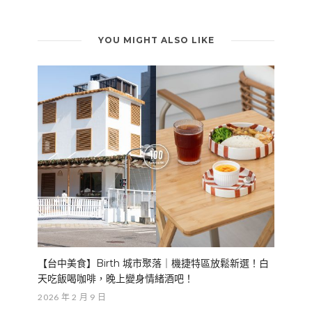
YOU MIGHT ALSO LIKE
【台中美食】Birth 城市聚落｜機捷特區放鬆新選！白
天吃飯喝咖啡，晚上變身情緒酒吧！
2026 年 2 月 9 日