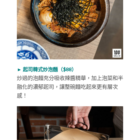
► 起司韓式炒泡麵（$88）
炒過的泡麵充分吸收辣醬精華，加上泡菜和半
融化的濃郁起司，讓整碗麵吃起來更有層次
感！