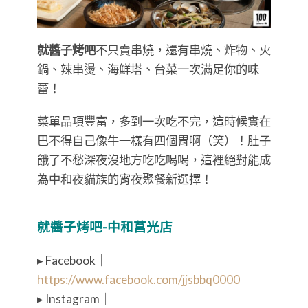
就醬子烤吧
不只賣串燒，還有串燒、炸物、火
鍋、辣串燙、海鮮塔、台菜一次滿足你的味
蕾！
菜單品項豐富，多到一次吃不完，這時候實在
巴不得自己像牛一樣有四個胃啊（笑）！肚子
餓了不愁深夜沒地方吃吃喝喝，這裡絕對能成
為中和夜貓族的宵夜聚餐新選擇！
就醬子烤吧-中和莒光店
▸ Facebook｜
https://www.facebook.com/jjsbbq0000
▸ Instagram｜