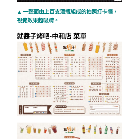
▲ 一整面由上百支酒瓶組成的拍照打卡牆，
視覺效果超吸睛。
就醬子烤吧-中和店 菜單