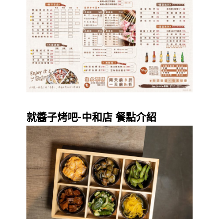
就醬子烤吧-中和店 餐點介紹