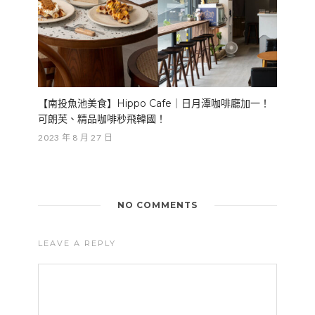
【南投魚池美食】Hippo Cafe｜日月潭咖啡廳加一！
可朗芙、精品咖啡秒飛韓國！
2023 年 8 月 27 日
NO COMMENTS
LEAVE A REPLY