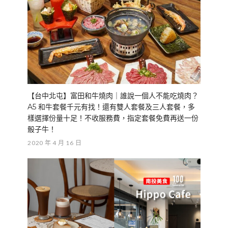
【台中北屯】富田和牛燒肉｜誰說一個人不能吃燒肉？
A5 和牛套餐千元有找！還有雙人套餐及三人套餐，多
樣選擇份量十足！不收服務費，指定套餐免費再送一份
骰子牛！
2020 年 4 月 16 日