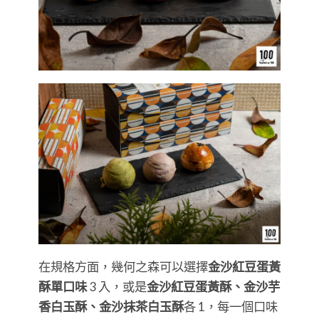
在規格方面，幾何之森可以選擇
金沙紅豆蛋黃
酥單口味
3 入，或是
金沙紅豆蛋黃酥、金沙芋
香白玉酥、金沙抹茶白玉酥
各 1，每一個口味