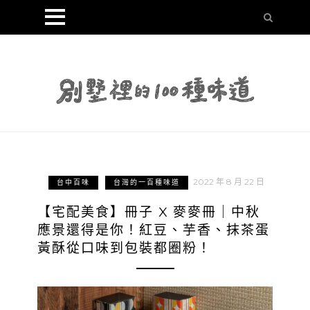
2022 年 8 月 22 日
台中百味
台灣的一百種味道
【宅配美食】冊子 X 麥麥冊｜中秋
應景還得是你！紅豆、芋香、抹茶蛋
黃酥從口味到包裝都圈粉！