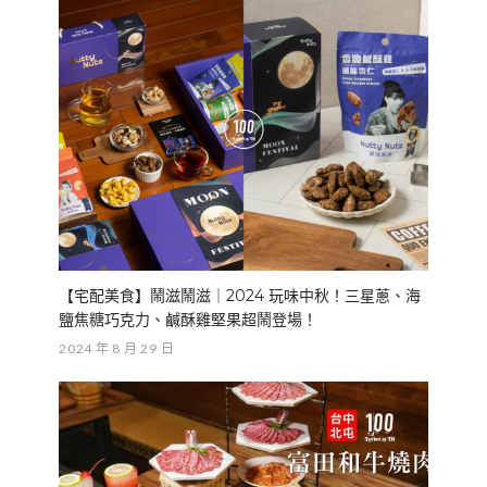
【宅配美食】鬧滋鬧滋｜2024 玩味中秋！三星蔥、海
鹽焦糖巧克力、鹹酥雞堅果超鬧登場！
2024 年 8 月 29 日