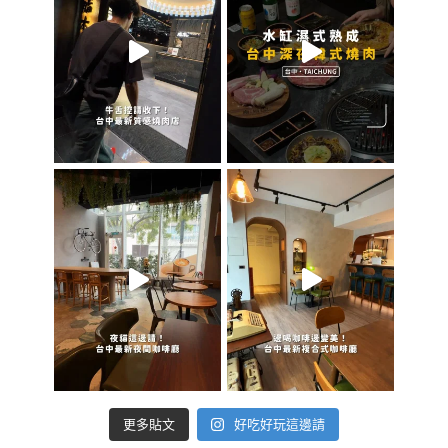
好吃好玩這邊請
更多貼文