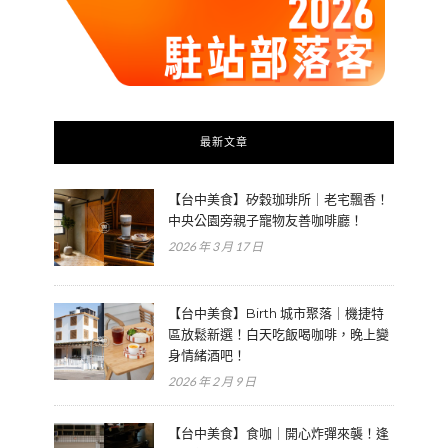
最新文章
【台中美食】矽穀珈琲所｜老宅飄香！
中央公園旁親子寵物友善咖啡廳！
2026 年 3 月 17 日
【台中美食】Birth 城市聚落｜機捷特
區放鬆新選！白天吃飯喝咖啡，晚上變
身情緒酒吧！
2026 年 2 月 9 日
【台中美食】食咖｜開心炸彈來襲！逢