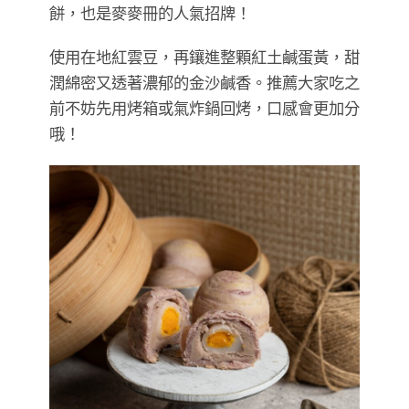
餅，也是麥麥冊的人氣招牌！
使用在地紅雲豆，再鑲進整顆紅土鹹蛋黃，甜
潤綿密又透著濃郁的金沙鹹香。推薦大家吃之
前不妨先用烤箱或氣炸鍋回烤，口感會更加分
哦！