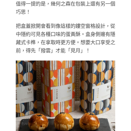
值得一提的是，幾何之森在包裝上還有另一個
巧思！
把盒蓋掀開會看到像這樣的鏤空窗格設計，從
中隱約可見各種口味的蛋黃酥。盒身側邊有隱
藏式卡榫，在拿取時更方便。想要大口享受之
前，得先「撥雲」才能「見月」！