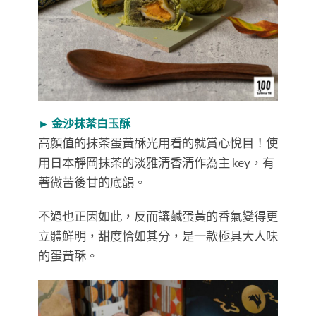
► 金沙抹茶白玉酥
高顏值的抹茶蛋黃酥光用看的就賞心悅目！使
用日本靜岡抹茶的淡雅清香清作為主 key，有
著微苦後甘的底韻。
不過也正因如此，反而讓鹹蛋黃的香氣變得更
立體鮮明，甜度恰如其分，是一款極具大人味
的蛋黃酥。