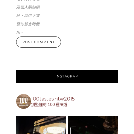
及個人網站網
址，以供下次
發佈留言時使
用。
INSTAGRAM
100tastesintw2015
別墅裡的 100 種味道