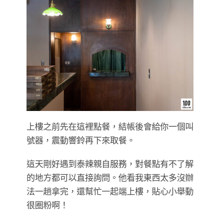
上樓之前先在這裡點餐，結帳後會給你一個叫
號器，震動響鈴再下來取餐。
這天剛好遇到泰辣親自服務，對餐點有不了解
的地方都可以直接詢問。他看我東西太多沒辦
法一趟拿完，還幫忙一起端上樓，貼心小舉動
很圈粉啊！