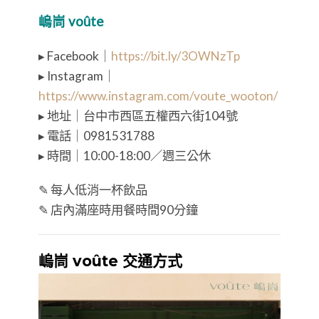
嵨峝 voûte
▸ Facebook｜
https://bit.ly/3OWNzTp
▸ Instagram｜
https://www.instagram.com/voute_wooton/
▸ 地址｜台中市西區五權西六街104號
▸ 電話｜0981531788
▸ 時間｜10:00-18:00／週三公休
✎ 每人低消一杯飲品
✎ 店內滿座時用餐時間90分鐘
嵨峝 voûte 交通方式