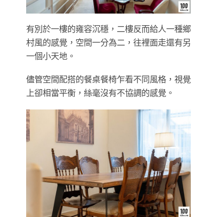
有別於一樓的雍容沉穩，二樓反而給人一種鄉
村風的感覺，空間一分為二，往裡面走還有另
一個小天地。
儘管空間配搭的餐桌餐椅乍看不同風格，視覺
上卻相當平衡，絲毫沒有不協調的感覺。