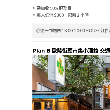
✎ 需加收 10% 服務費
✎ 每人低消 $300，限時 2 小時
◎週一到週四 18:00-20:00 HOUSE 紅白酒
Plan B 歐陸街頭市集小酒館 交