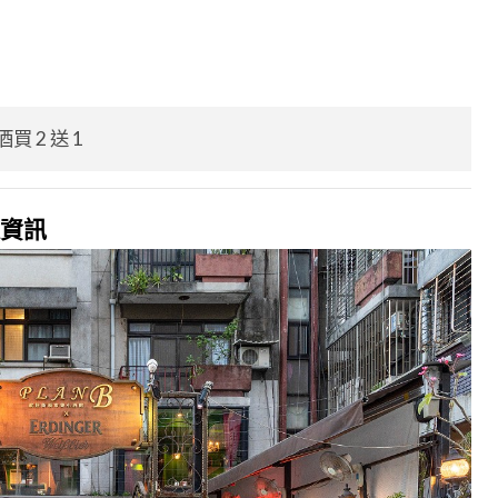
買 2 送 1
通資訊