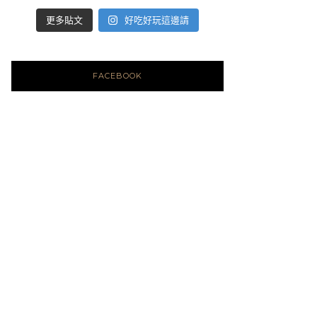
好吃好玩這邊請
更多貼文
FACEBOOK