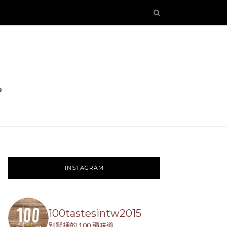
INSTAGRAM
100tastesintw2015
別墅裡的 100 種味道