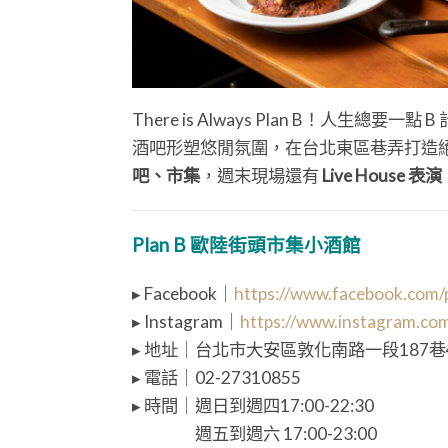
There is Always Plan B！人生總要一點 
酒吧形塑悠閒氛圍，在台北東區巷弄打造
吧、市集
，週末現場還有
Live House 表演
Plan B 歐陸街頭市集小酒館
▸ Facebook｜
https://www.facebook.com/p
▸ Instagram｜
https://www.instagram.com
▸ 地址｜台北市大安區敦化南路一段187巷
▸ 電話｜02-27310855
▸ 時間｜週日到週四17:00-22:30
⠀⠀⠀⠀⠀ 週五到週六 17:00-23:00