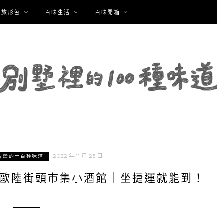
味旅形色
百味生活
百味開箱
2022 年 11 月 26 日
台灣的一百種味道
B 歐陸街頭市集小酒館｜坐捷運就能到！