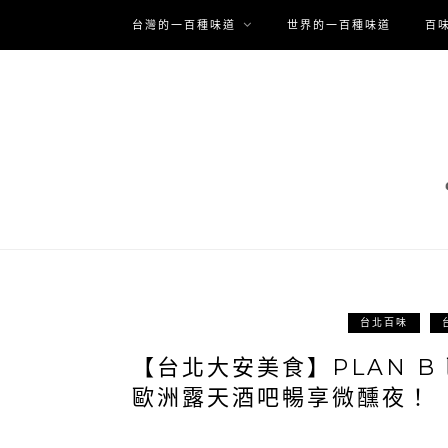
台灣的一百種味道
世界的一百種味道
百
台北百味
【台北大安美食】PLAN 
歐洲露天酒吧暢享微醺夜！