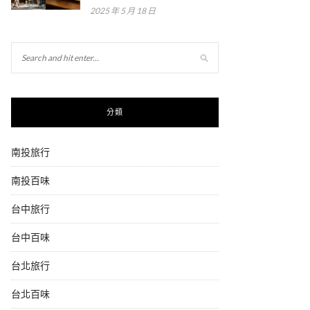
2025 年 5 月 18 日
分類
南投旅行
南投百味
台中旅行
台中百味
台北旅行
台北百味