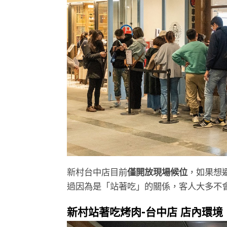
新村台中店目前
僅開放現場候位
，如果想避
過因為是「站著吃」的關係，客人大多不
新村站著吃烤肉-台中店 店內環境