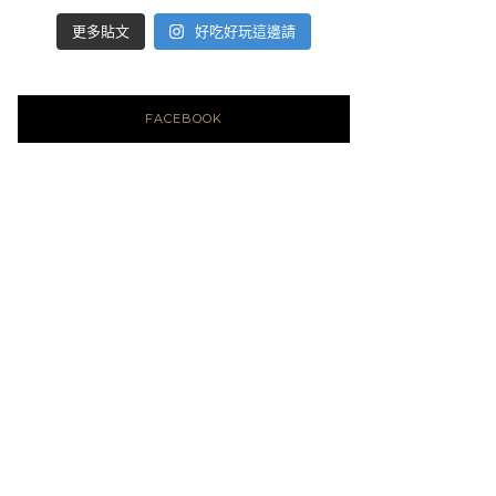
好吃好玩這邊請
更多貼文
FACEBOOK