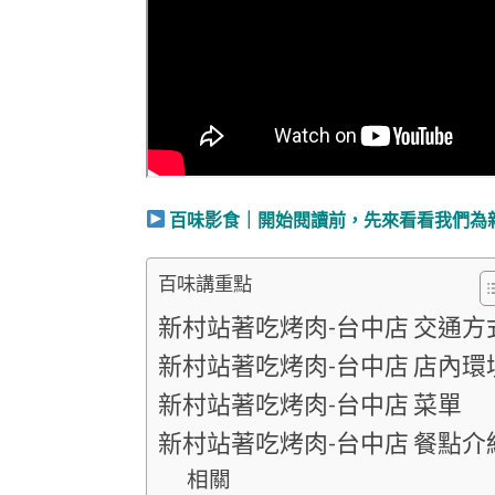
百味影食｜開始閱讀前，先來看看我們為
百味講重點
新村站著吃烤肉-台中店 交通方
新村站著吃烤肉-台中店 店內環
新村站著吃烤肉-台中店 菜單
新村站著吃烤肉-台中店 餐點介
相關