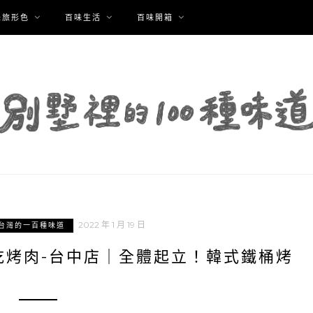
味旅形色
百味生活
百味開箱
2022 年 1 月 19 日
台灣的一百種味道
吃烤肉-台中店｜全體起立！韓式鐵桶烤