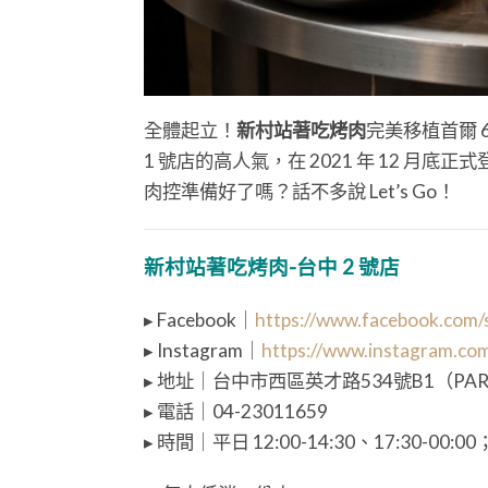
全體起立！
新村站著吃烤肉
完美移植首爾 
1 號店的高人氣，在 2021 年 12 月底正式
肉控準備好了嗎？話不多說 Let’s Go！
新村站著吃烤肉-台中 2 號店
▸ Facebook｜
https://www.facebook.com/
▸ Instagram｜
https://www.instagram.co
▸ 地址｜台中市西區英才路534號B1（PA
▸ 電話｜04-23011659
▸ 時間｜平日 12:00-14:30、17:30-00:00；