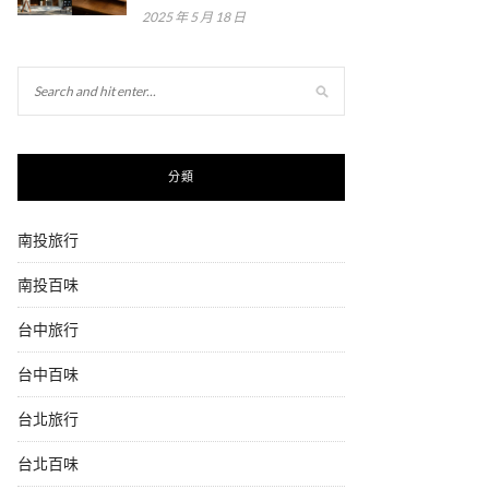
2025 年 5 月 18 日
分類
南投旅行
南投百味
台中旅行
台中百味
台北旅行
台北百味