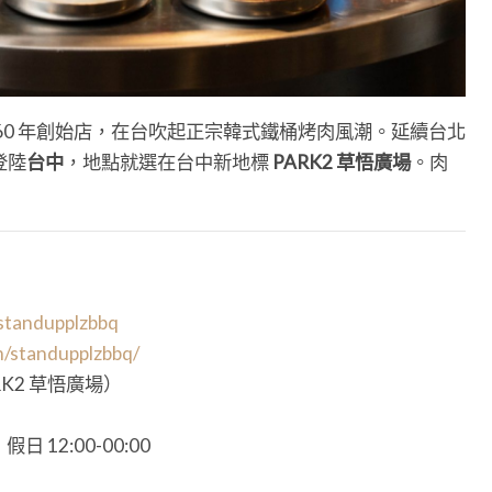
60 年創始店，在台吹起正宗韓式鐵桶烤肉風潮。延續台北
登陸
台中
，地點就選在台中新地標
PARK2 草悟廣場
。肉
standupplzbbq
m/standupplzbbq/
RK2 草悟廣場）
假日 12:00-00:00