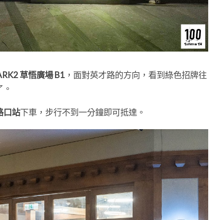
ARK2 草悟廣場 B1
，面對英才路的方向，看到綠色招牌往
了。
路口站
下車，步行不到一分鐘即可抵達。