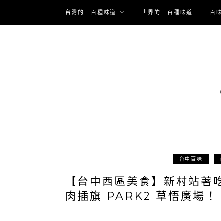
台灣的一百種味道
世界的一百種味道
百
台中百味
【台中西區美食】新村站著
肉插旗 PARK2 草悟廣場！