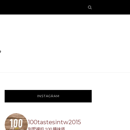
INSTAGRAM
100tastesintw2015
別墅裡的 100 種味道