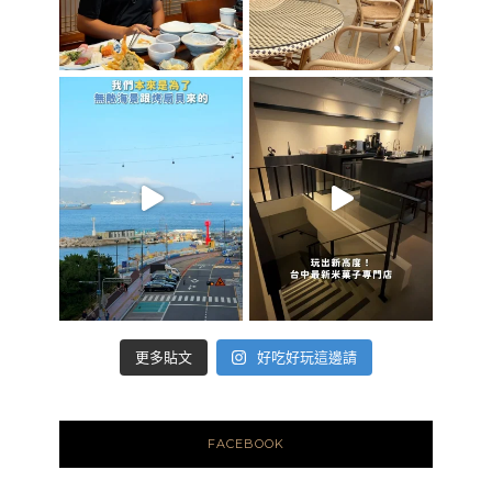
好吃好玩這邊請
更多貼文
FACEBOOK