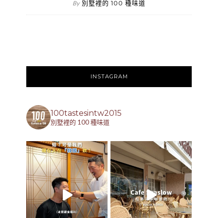
別墅裡的 100 種味道
By
INSTAGRAM
100tastesintw2015
別墅裡的 100 種味道