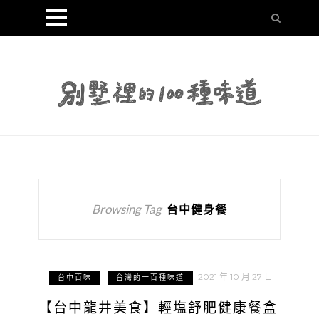
Browsing Tag
台中健身餐
2021 年 10 月 27 日
台中百味
台灣的一百種味道
【台中龍井美食】輕塩舒肥健康餐盒