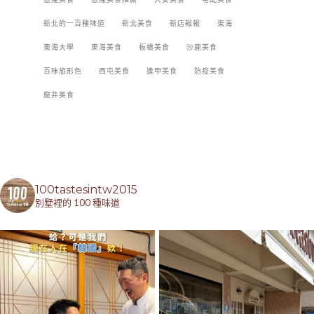
新北的一百種味道
新北美食
新店報報
東海
東海大學
東海美食
板橋美食
沙鹿美食
百味旅形色
西屯美食
逢甲美食
防疫美食
龍井美食
100tastesintw2015
別墅裡的 100 種味道