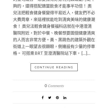
夠的，還得搭配適當飲食才能事半功倍！ 奧
兒法把輕食健身餐變得平易近人，健友們不必
大費周章，來這裡就能吃到清爽美味的健康潮
食！ 奧兒法輕食健身餐福科店就在中港澄清
醫院附近，對於中餐、晚餐想要圖個健康清爽
的人而言非常方便。黃、黑跳色的建築外觀在
街道上一眼望去很顯眼，側邊設有少量的停車
格。 可搭乘 BRT 至澄清醫院站下車， […]…
CONTINUE READING
0
Comments