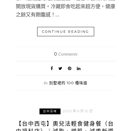
開放現貨購買。冷藏即食吃起來超方便，健康
之餘又有飽腹感！…
CONTINUE READING
0
Comments
別墅裡的 100 種味道
By
2020 年 6 月 10 日
台中百味
【台中西屯】奧兒法輕食健身餐（台