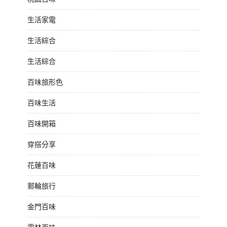
生活家電
生活綜合
生活綜合
百味旅形色
百味生活
百味開箱
穿搭分享
花蓮百味
郵輪旅行
金門百味