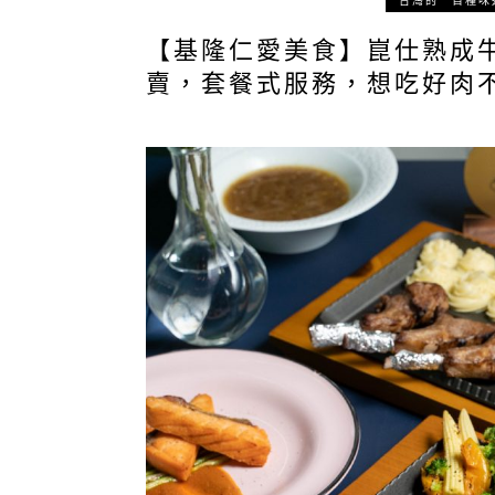
台灣的一百種味
【基隆仁愛美食】崑仕熟成
賣，套餐式服務，想吃好肉