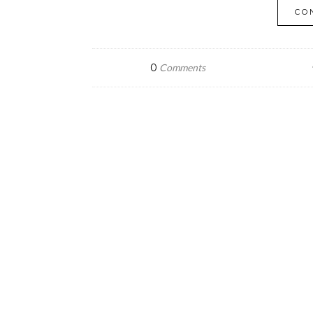
CO
0
Comments