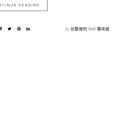
NTINUE READING
別墅裡的 100 種味道
By