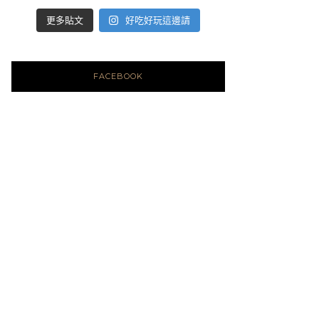
好吃好玩這邊請
更多貼文
FACEBOOK