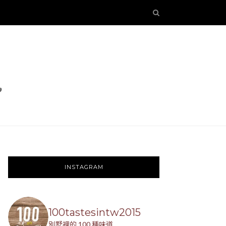
INSTAGRAM
100tastesintw2015
別墅裡的 100 種味道