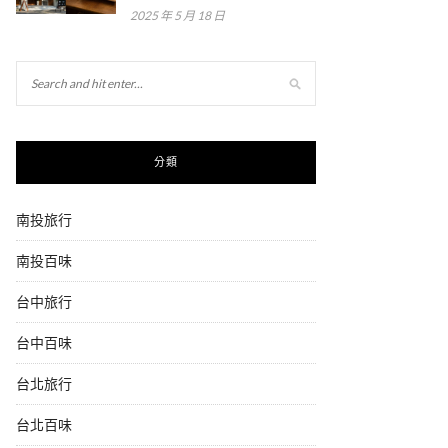
2025 年 5 月 18 日
分類
南投旅行
南投百味
台中旅行
台中百味
台北旅行
台北百味