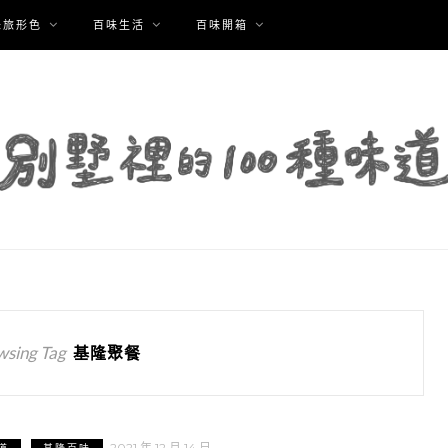
味旅形色
百味生活
百味開箱
wsing Tag
基隆聚餐
2021 年 12 月 14 日