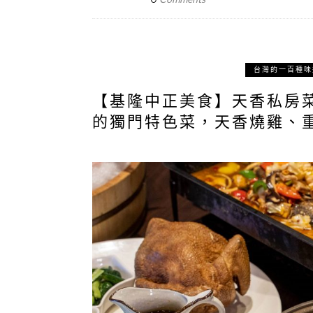
台灣的一百種味
【基隆中正美食】天香私房
的獨門特色菜，天香燒雞、