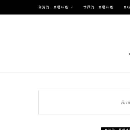
台灣的一百種味道
世界的一百種味道
百
Bro