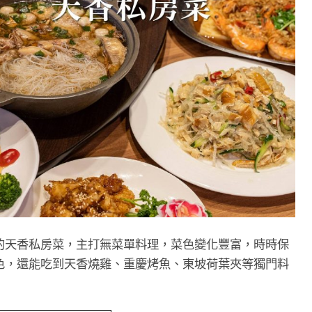
的天香私房菜，主打無菜單料理，菜色變化豐富，時時保
色，還能吃到天香燒雞、重慶烤魚、東坡荷葉夾等獨門料