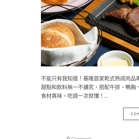
不能只有我知道！基隆首家乾式熟成肉品
甜點和飲料無一不講究，搭配牛排、鴨胸
食材真味，吃過一次就懂！…
CO
0
Comments