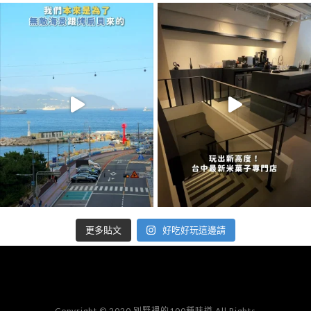
好吃好玩這邊請
更多貼文
Copyright © 2020 別墅裡的100種味道 All Rights