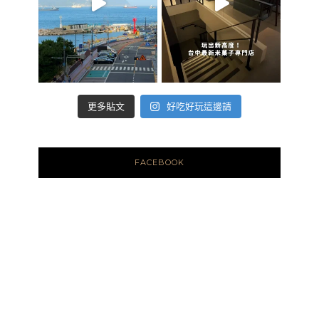
好吃好玩這邊請
更多貼文
FACEBOOK