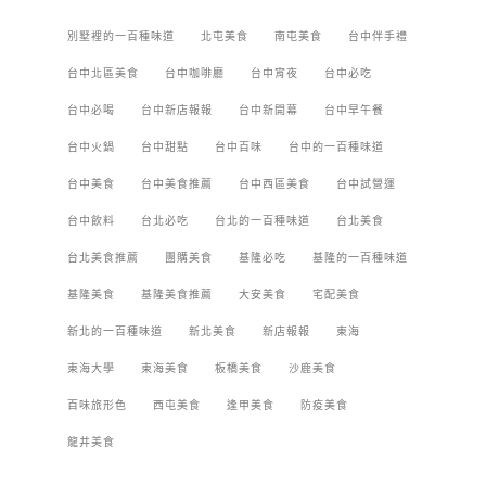
別墅裡的一百種味道
北屯美食
南屯美食
台中伴手禮
台中北區美食
台中咖啡廳
台中宵夜
台中必吃
台中必喝
台中新店報報
台中新開幕
台中早午餐
台中火鍋
台中甜點
台中百味
台中的一百種味道
台中美食
台中美食推薦
台中西區美食
台中試營運
台中飲料
台北必吃
台北的一百種味道
台北美食
台北美食推薦
團購美食
基隆必吃
基隆的一百種味道
基隆美食
基隆美食推薦
大安美食
宅配美食
新北的一百種味道
新北美食
新店報報
東海
東海大學
東海美食
板橋美食
沙鹿美食
百味旅形色
西屯美食
逢甲美食
防疫美食
龍井美食