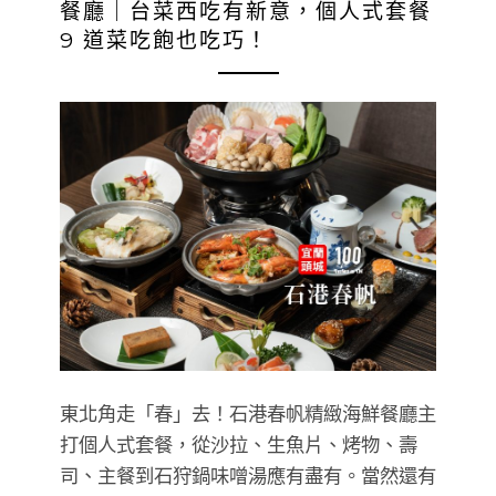
餐廳｜台菜西吃有新意，個人式套餐
9 道菜吃飽也吃巧！
東北角走「春」去！石港春帆精緻海鮮餐廳主
打個人式套餐，從沙拉、生魚片、烤物、壽
司、主餐到石狩鍋味噌湯應有盡有。當然還有