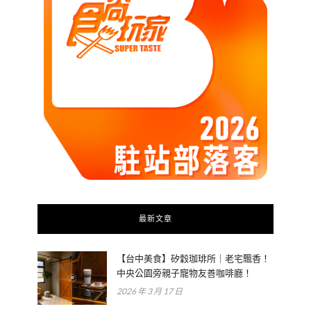
最新文章
【台中美食】矽穀珈琲所｜老宅飄香！
中央公園旁親子寵物友善咖啡廳！
2026 年 3 月 17 日