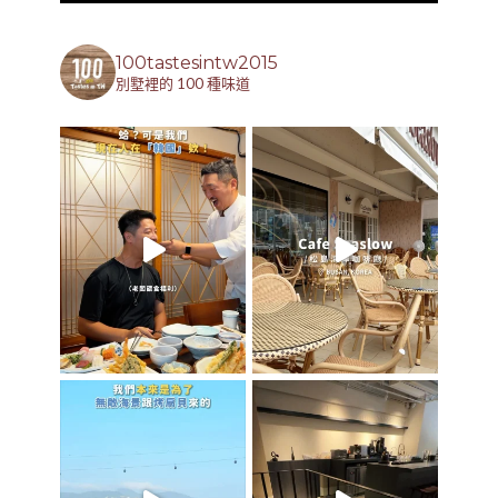
100tastesintw2015
別墅裡的 100 種味道