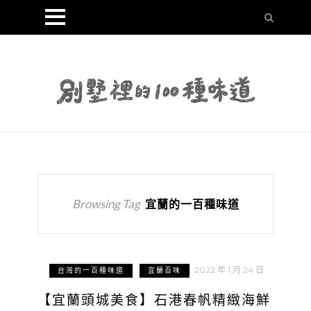
Browsing Tag
宜蘭的一百種味道
2022 年 1 月 24 日
台灣的一百種味道
宜蘭百味
【宜蘭頭城美食】石港春帆精緻海鮮