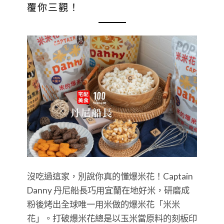
覆你三觀！
沒吃過這家，別說你真的懂爆米花！Captain
Danny 丹尼船長巧用宜蘭在地好米，研磨成
粉後烤出全球唯一用米做的爆米花「米米
花」。打破爆米花總是以玉米當原料的刻板印