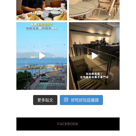
好吃好玩這邊請
更多貼文
FACEBOOK