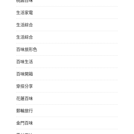
桃園百味
生活家電
生活綜合
生活綜合
百味旅形色
百味生活
百味開箱
穿搭分享
花蓮百味
郵輪旅行
金門百味