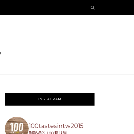
INSTAGRAM
100tastesintw2015
別墅裡的 100 種味道