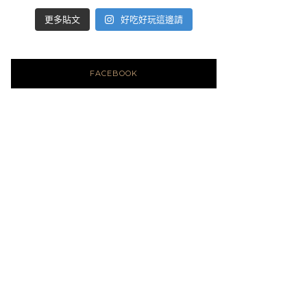
好吃好玩這邊請
更多貼文
FACEBOOK