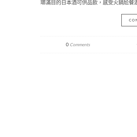
瑯滿目的日本酒可供品飲，感受火鍋尬餐酒的
CO
0
Comments