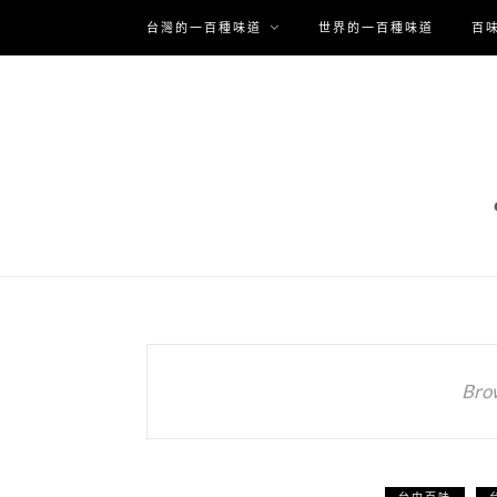
台灣的一百種味道
世界的一百種味道
百
Bro