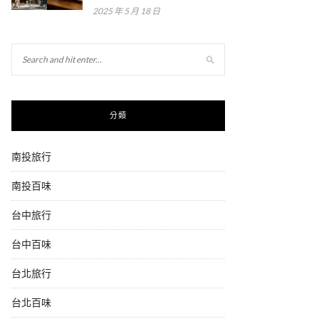
2025 年 5 月 18 日
分類
南投旅行
南投百味
台中旅行
台中百味
台北旅行
台北百味