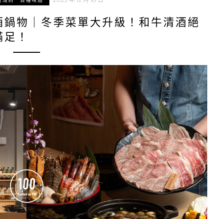
台灣的一百種味道
酒鍋物｜冬季菜單大升級！和牛清酒絕
滿足！