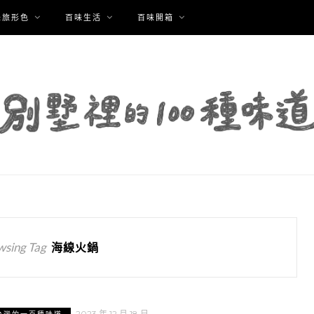
味旅形色
百味生活
百味開箱
wsing Tag
海線火鍋
2023 年 12 月 18 日