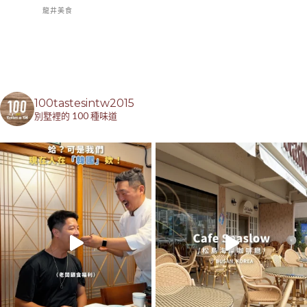
龍井美食
100tastesintw2015
別墅裡的 100 種味道