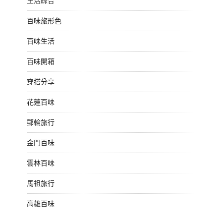
生活綜合
百味旅形色
百味生活
百味開箱
穿搭分享
花蓮百味
郵輪旅行
金門百味
雲林百味
馬祖旅行
高雄百味