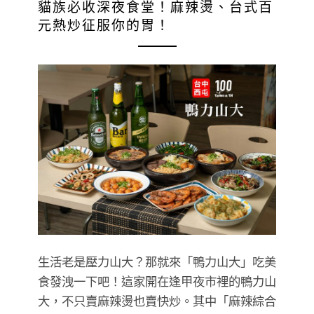
貓族必收深夜食堂！麻辣燙、台式百
元熱炒征服你的胃！
生活老是壓力山大？那就來「鴨力山大」吃美
食發洩一下吧！這家開在逢甲夜市裡的鴨力山
大，不只賣麻辣燙也賣快炒。其中「麻辣綜合