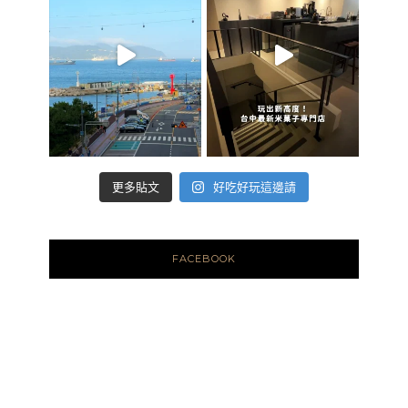
好吃好玩這邊請
更多貼文
FACEBOOK