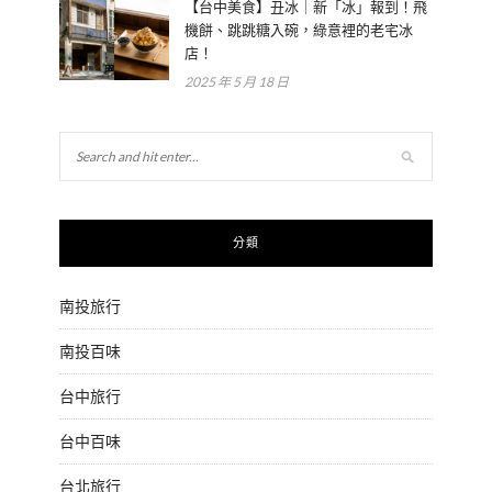
【台中美食】丑冰｜新「冰」報到！飛
機餅、跳跳糖入碗，綠意裡的老宅冰
店！
2025 年 5 月 18 日
分類
南投旅行
南投百味
台中旅行
台中百味
台北旅行