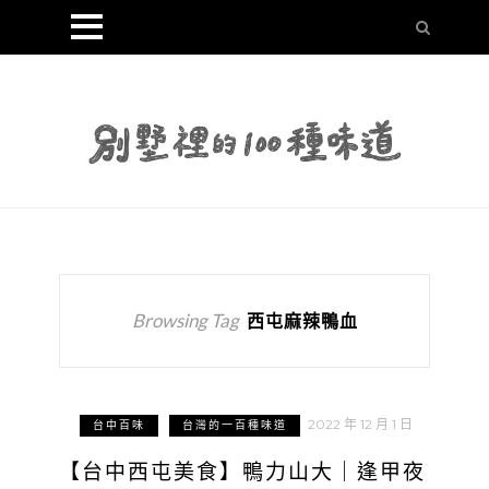
Browsing Tag
西屯麻辣鴨血
2022 年 12 月 1 日
台中百味
台灣的一百種味道
【台中西屯美食】鴨力山大｜逢甲夜