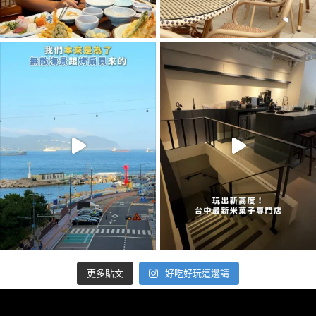
好吃好玩這邊請
更多貼文