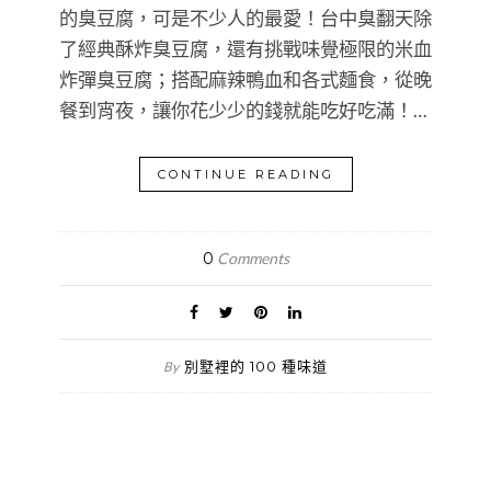
的臭豆腐，可是不少人的最愛！台中臭翻天除
了經典酥炸臭豆腐，還有挑戰味覺極限的米血
炸彈臭豆腐；搭配麻辣鴨血和各式麵食，從晚
餐到宵夜，讓你花少少的錢就能吃好吃滿！…
CONTINUE READING
0
Comments
別墅裡的 100 種味道
By