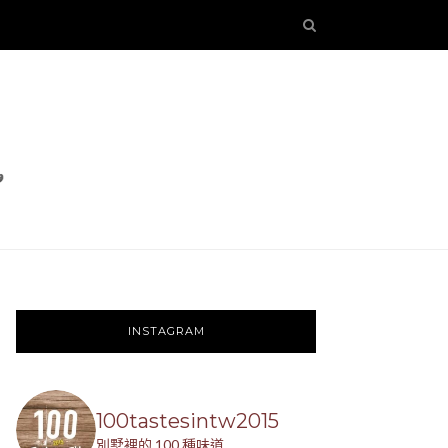
INSTAGRAM
100tastesintw2015
別墅裡的 100 種味道