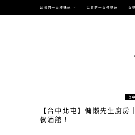
台灣的一百種味道
世界的一百種味道
百
台
【台中北屯】慵懶先生廚房
餐酒館！