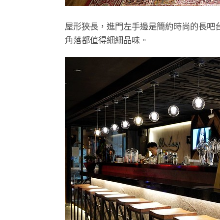
屋形狹長，進門左手邊是簡約時尚的長吧
角落都值得細細品味。