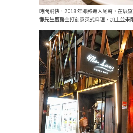
時間飛快，2018 年即將進入尾聲，在
懶先生廚房
主打創意英式料理，加上並
未