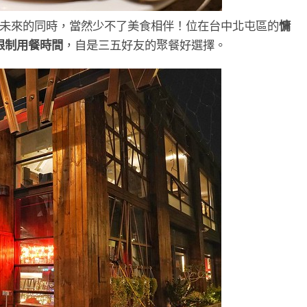
展望未來的同時，當然少不了美食相伴！位在台中北屯區的
慵
限制用餐時間
，自是三五好友的聚餐好選擇。