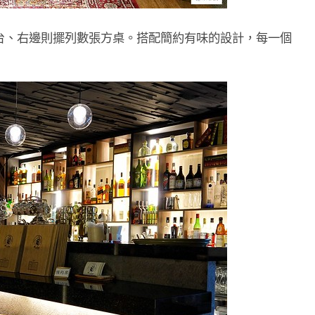
台、右邊則擺列數張方桌。搭配簡約有味的設計，每一個