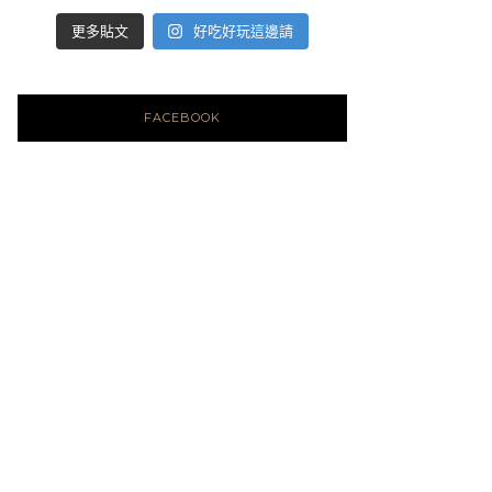
好吃好玩這邊請
更多貼文
FACEBOOK