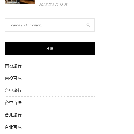
2025 年 5 月 18 日
分類
南投旅行
南投百味
台中旅行
台中百味
台北旅行
台北百味