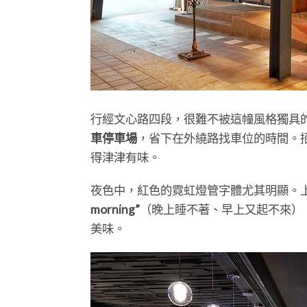
行經文心路四段，很難不被這幢風格獨具
車停車場
，省下在外繞路找車位的時間。
得津津有味。
夜色中，紅色的霓虹燈管字體尤其明顯。
morning”
（晚上睡不著、早上又起不來）
美味。