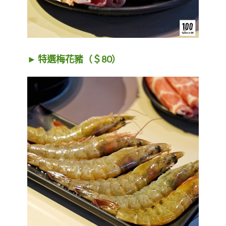
► 特選梅花豬（＄80）