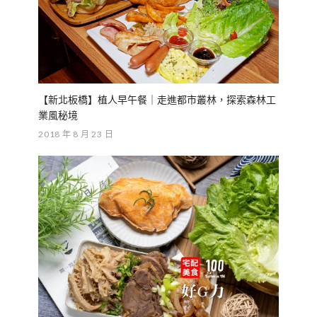
【新北板橋】植人早午餐｜走進都市叢林，探索森林工
業風秘境
2018 年 8 月 23 日