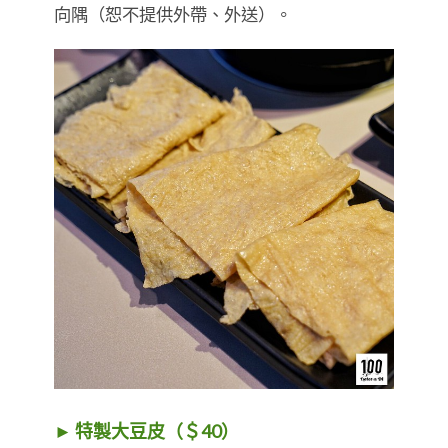
向隅（恕不提供外帶、外送）。
► 特製大豆皮（＄40）