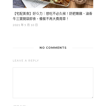
【宅配美食】好Ｇ力｜想吃不必久候！舒肥嫩雞、滷香
牛三寶開袋即食，備餐不再大費周章！
2021 年 5 月 10 日
NO COMMENTS
LEAVE A REPLY