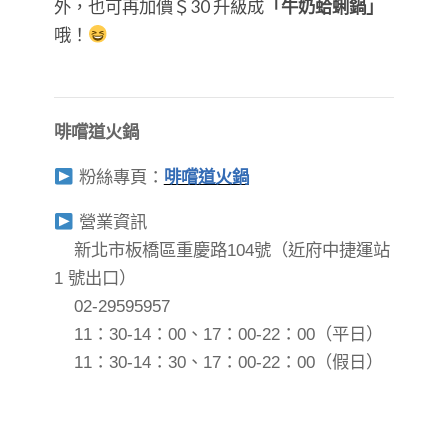
外，也可再加價＄30 升級成
「牛奶蛤蜊鍋」
哦！
啡嚐道火鍋
粉絲專頁：
啡嚐道火鍋
營業資訊
新北市板橋區重慶路104號（近府中捷運站
1 號出口）
02-29595957
11：30-14：00、17：00-22：00（平日）
11：30-14：30、17：00-22：00（假日）