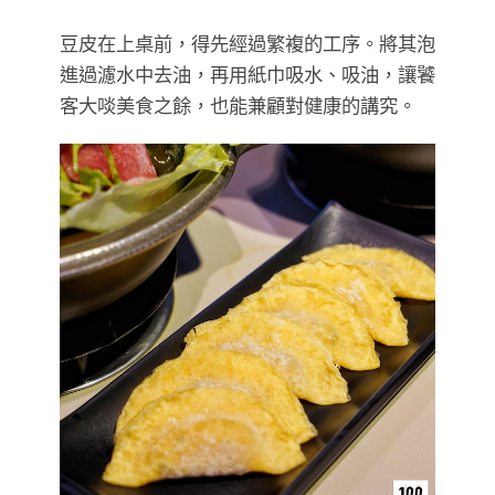
豆皮在上桌前，得先經過繁複的工序。將其泡
進過濾水中去油，再用紙巾吸水、吸油，讓饕
客大啖美食之餘，也能兼顧對健康的講究。