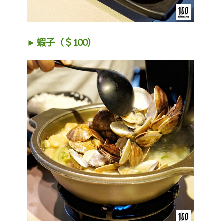
► 蝦子（＄100）