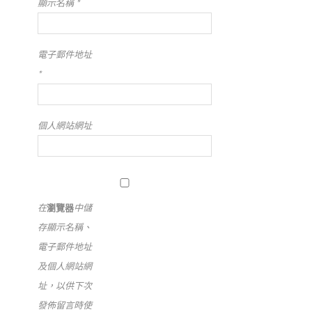
顯示名稱
*
電子郵件地址
*
個人網站網址
在
瀏覽器
中儲
存顯示名稱、
電子郵件地址
及個人網站網
址，以供下次
發佈留言時使