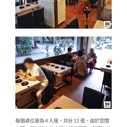
每個桌位皆為 4 人座，共計 11 張。由於空間