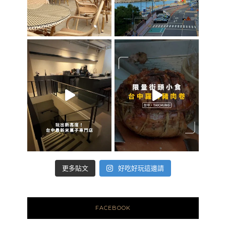
好吃好玩這邊請
更多貼文
FACEBOOK