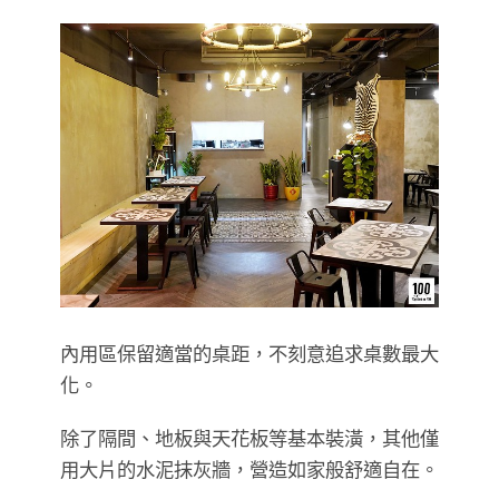
內用區保留適當的桌距，不刻意追求桌數最大
化。
除了隔間、地板與天花板等基本裝潢，其他僅
用大片的水泥抹灰牆，營造如家般舒適自在。