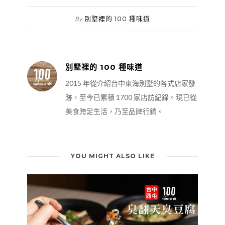
別墅裡的 100 種味道
By
別墅裡的 100 種味道
2015 年從介紹台中東海別墅的各式店家發
跡，至今已累積 1700 家店訪紀錄。現已從
美食跨足生活，乃至品牌行銷。
YOU MIGHT ALSO LIKE