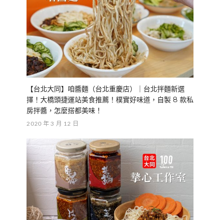
【台北大同】咱醬麵（台北重慶店）｜台北拌麵新選
擇！大橋頭捷運站美食推薦！樸實好味道，自製 8 款私
房拌醬，怎麼搭都美味！
2020 年 3 月 12 日