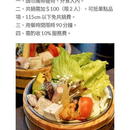
一、請勿攜帶寵物、外食入內。
二、共鍋需加＄100（限 2 人），可抵單點品
項，115cm 以下免共鍋費。
三、用餐時間限時 90 分鐘。
四、需酌收 10% 服務費。