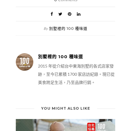
別墅裡的 100 種味道
By
別墅裡的 100 種味道
2015 年從介紹台中東海別墅的各式店家發
跡，至今已累積 1700 家店訪紀錄。現已從
美食跨足生活，乃至品牌行銷。
YOU MIGHT ALSO LIKE