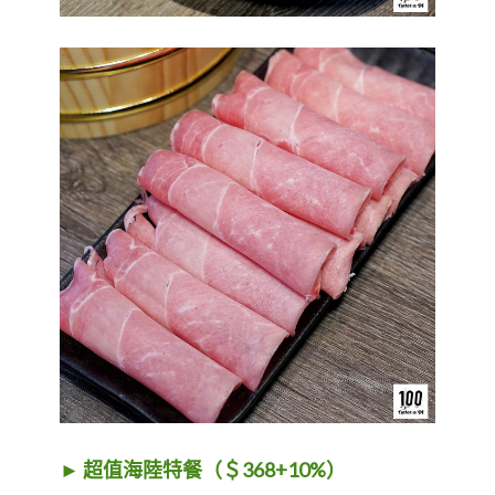
► 超值海陸特餐（＄368+10%）