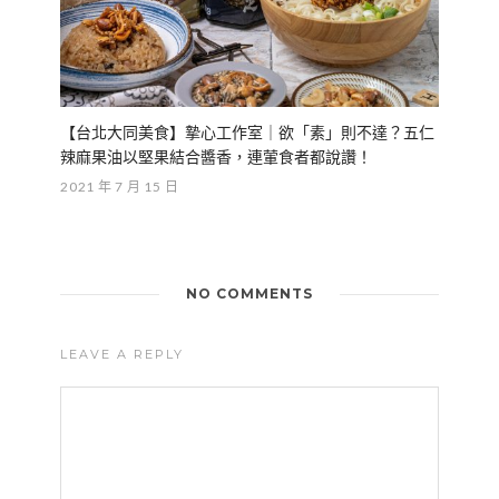
【台北大同美食】摯心工作室｜欲「素」則不達？五仁
辣麻果油以堅果結合醬香，連葷食者都說讚！
2021 年 7 月 15 日
NO COMMENTS
LEAVE A REPLY