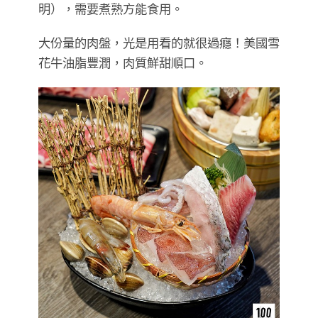
明），需要煮熟方能食用。
大份量的肉盤，光是用看的就很過癮！美國雪
花牛油脂豐潤，肉質鮮甜順口。