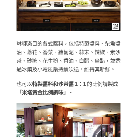
琳瑯滿目的各式醬料，包括特製醬料、柴魚醬
油、蔥花、香菜、蘿蔔泥、蒜末、辣椒、素沙
茶、砂糖、花生粉、香油、白醋、烏醋，並透
過冰鎮及小電風扇持續吹送，維持其新鮮。
也可以
特製醬料和沙茶醬 1：1
的比例調製成
「米塔黃金比例調味」
。