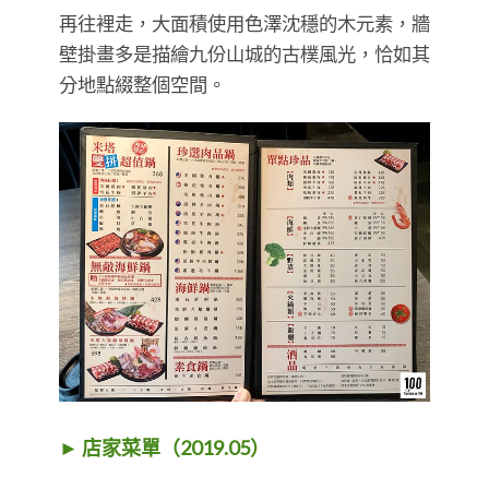
再往裡走，大面積使用色澤沈穩的木元素，牆
壁掛畫多是描繪九份山城的古樸風光，恰如其
分地點綴整個空間。
► 店家菜單（2019.05）