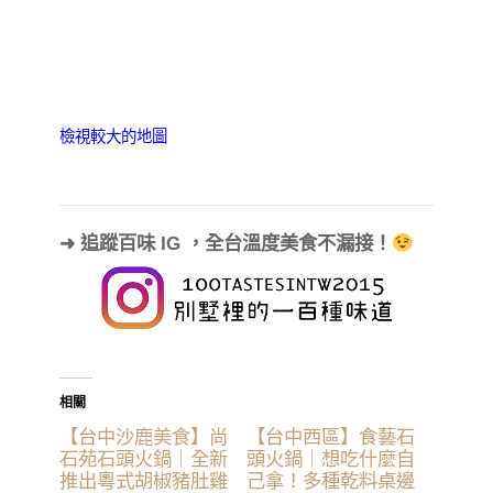
檢視較大的地圖
➜ 追蹤百味 IG ，全台溫度美食不漏接！
相關
【台中沙鹿美食】尚
【台中西區】食藝石
石苑石頭火鍋｜全新
頭火鍋｜想吃什麼自
推出粵式胡椒豬肚雞
己拿！多種乾料桌邊