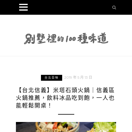
2019 年 5 月 13 日
台北百味
【台北信義】米塔石頭火鍋｜信義區
火鍋推薦，飲料冰品吃到飽，一人也
能輕鬆開桌！