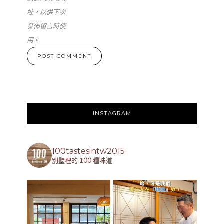
址，以供下次
發佈留言時使
用。
INSTAGRAM
100tastesintw2015
別墅裡的 100 種味道