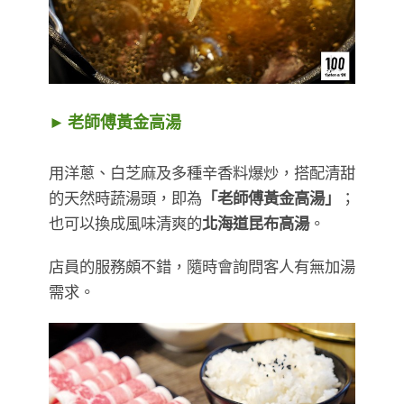
► 老師傅黃金高湯
用洋蔥、白芝麻及多種辛香料爆炒，搭配清甜
的天然時蔬湯頭，即為
「老師傅黃金高湯」
；
也可以換成風味清爽的
北海道昆布高湯
。
店員的服務頗不錯，隨時會詢問客人有無加湯
需求。