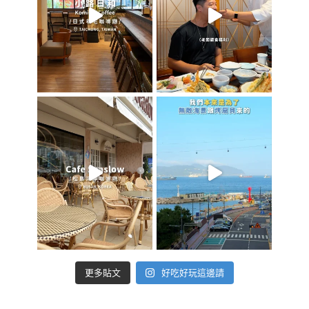
好吃好玩這邊請
更多貼文