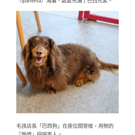
（Ipanema）海灘，處處充滿了巴西元素。
毛孩店長「巴西狗」在座位間穿梭，用牠的
「熱情」招呼客人。