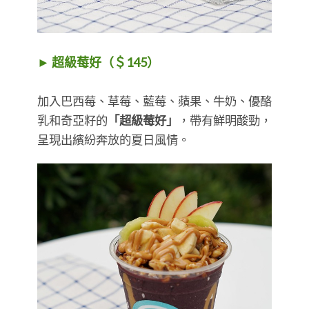
► 超級莓好（＄145）
加入巴西莓、草莓、藍莓、蘋果、牛奶、優酪
乳和奇亞籽的
「超級莓好」
，帶有鮮明酸勁，
呈現出繽紛奔放的夏日風情。