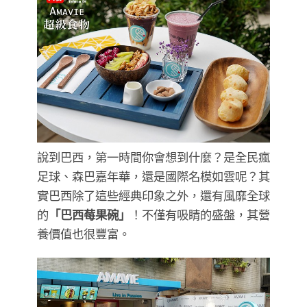
說到巴西，第一時間你會想到什麼？是全民瘋
足球、森巴嘉年華，還是國際名模如雲呢？其
實巴西除了這些經典印象之外，還有風靡全球
的
「巴西莓果碗」
！不僅有吸睛的盛盤，其營
養價值也很豐富。