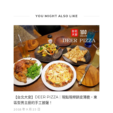
YOU MIGHT ALSO LIKE
【台北大安】DEER PIZZA｜現點現桿餅皮薄脆，東
區型男主廚的手工披薩！
2018 年 9 月 25 日