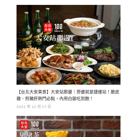
【台北大安美食】大安站那邊｜旁邊就是捷運站！脆皮
雞、煎豬肝熱門必點，內用白飯吃到飽！
2021 年 12 月 27 日