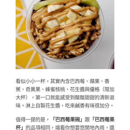
看似小小一杯，其實內含巴西莓、蘋果、香
蕉、奇異果、蜂蜜核桃、花生醬與優格（限加
大杯），第一口就能感受到酸酸甜甜的清新滋
味。淋上自製花生醬，吃來鹹香有味很加分。
值得一提的是，
「巴西莓果碗」
跟
「巴西莓果
杯」
的品項相同，端看你想要悠閒地內用，還