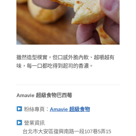
雖然造型樸實，但口感外脆內軟、越嚼越有
味，每一口都吃得到起司的香濃。
Amavie 超級食物巴西莓
粉絲專頁：
Amavie 超級食物
營業資訊
台北市大安區復興南路一段107巷5弄15