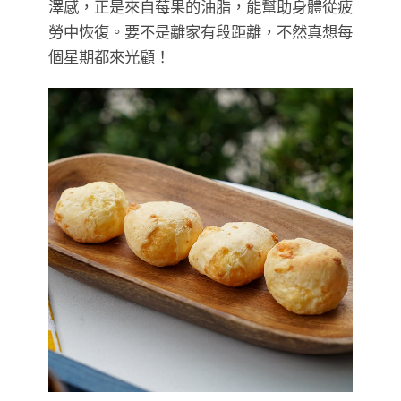
澤感，正是來自莓果的油脂，能幫助身體從疲
勞中恢復。要不是離家有段距離，不然真想每
個星期都來光顧！