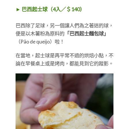
► 巴西起士球（4入／＄140）
巴西除了足球，另一個讓人們為之著迷的球，
便是以木薯粉為原料的
「巴西起士麵包球」
（Pão de queijo）啦！
在當地，起士球是再平常不過的烘焙小點，不
論在早餐桌上或是烤肉，都能見到它的蹤影。