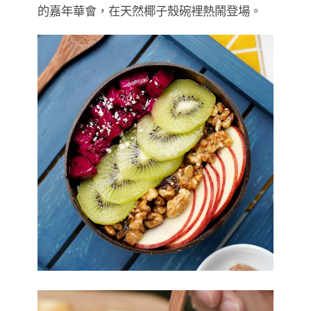
的嘉年華會，在天然椰子殼碗裡熱鬧登場。