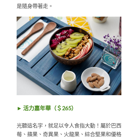
是隨身帶著走。
► 活力嘉年華（＄265）
光聽這名字，就足以令人食指大動！屬於巴西
莓、蘋果、奇異果、火龍果、綜合堅果和優格