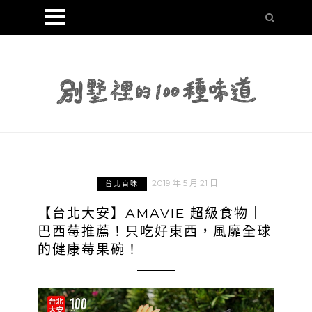
2019 年 5 月 21 日
台北百味
【台北大安】AMAVIE 超級食物｜
巴西莓推薦！只吃好東西，風靡全球
的健康莓果碗！