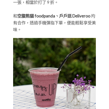
一張，相當於打了 9 折。
和
空腹熊貓 foodpanda、戶戶送 Deliveroo
均
有合作，透過手機彈指下單，便能輕鬆享受美
味。