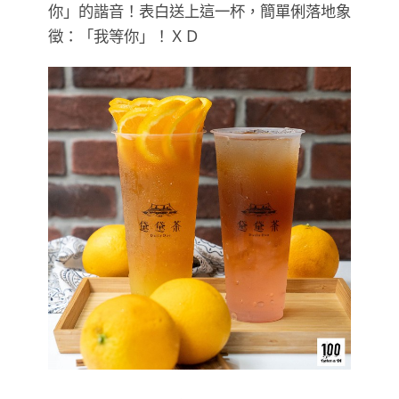
你」的諧音！表白送上這一杯，簡單俐落地象
徵：「我等你」！ＸＤ