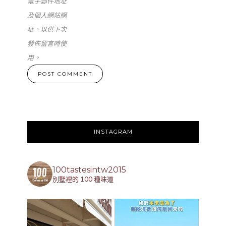
電子郵件地址
及個人網站網
址，以供下次
發佈留言時使
用。
INSTAGRAM
100tastesintw2015
別墅裡的 100 種味道