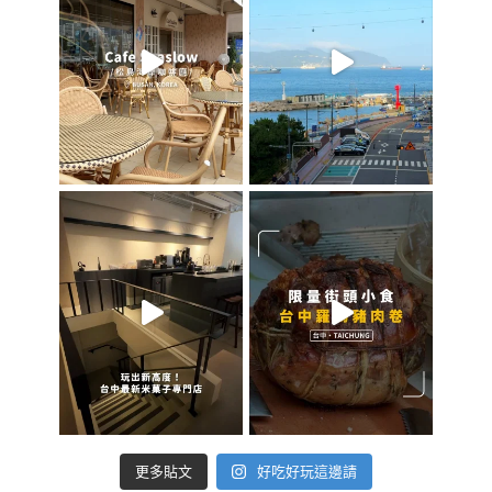
好吃好玩這邊請
更多貼文