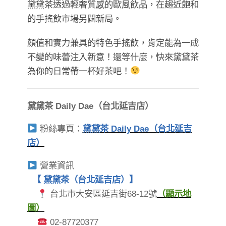
黛黛茶透過輕奢質感的歐風飲品，在趨近飽和
的手搖飲市場另闢新局。
顏值和實力兼具的特色手搖飲，肯定能為一成
不變的味蕾注入新意！還等什麼，快來黛黛茶
為你的日常帶一杯好茶吧！
黛黛茶 Daily Dae（台北延吉店）
粉絲專頁：
黛黛茶 Daily Dae（台北延吉
店）
營業資訊
【 黛黛茶（台北延吉店）】
台北市大安區延吉街68-12號
（顯示地
圖）
02-87720377