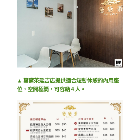
▲ 黛黛茶延吉店提供適合短暫休憩的內用座
位，空間極簡，可容納 4 人。