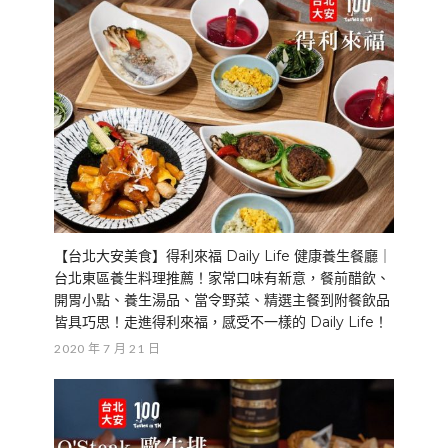
【台北大安美食】得利來福 Daily Life 健康養生餐廳｜
台北東區養生料理推薦！家常口味有新意，餐前醋飲、
開胃小點、養生湯品、當令野菜、精選主餐到附餐飲品
皆具巧思！走進得利來福，感受不一樣的 Daily Life！
2020 年 7 月 21 日