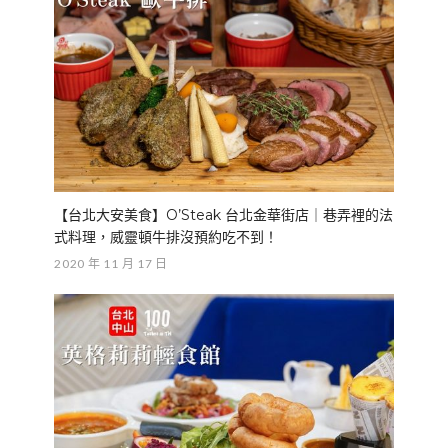
【台北大安美食】O’Steak 台北金華街店｜巷弄裡的法
式料理，威靈頓牛排沒預約吃不到！
2020 年 11 月 17 日