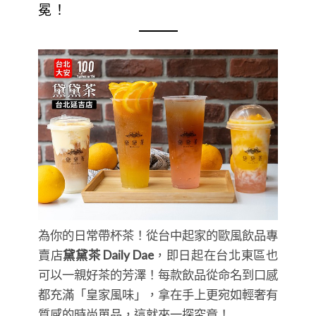
冕！
為你的日常帶杯茶！從台中起家的歐風飲品專
賣店
黛黛茶 Daily Dae
，即日起在台北東區也
可以一親好茶的芳澤！每款飲品從命名到口感
都充滿「皇家風味」，拿在手上更宛如輕奢有
質感的時尚單品，這就來一探究竟！