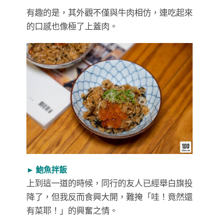
有趣的是，其外觀不僅與牛肉相仿，連吃起來
的口感也像極了上蓋肉。
► 鮑魚拌飯
上到這一道的時候，同行的友人已經舉白旗投
降了，但我反而食興大開，難掩「哇！竟然還
有菜耶！」的興奮之情。