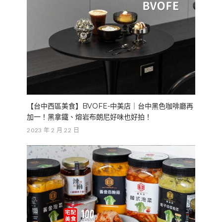
【台中西區美食】BVOFE-中美店｜台中黑色咖啡廳再
加一！黑拿鐵、熔岩布朗尼好味也好拍！
2023 年 2 月 22 日