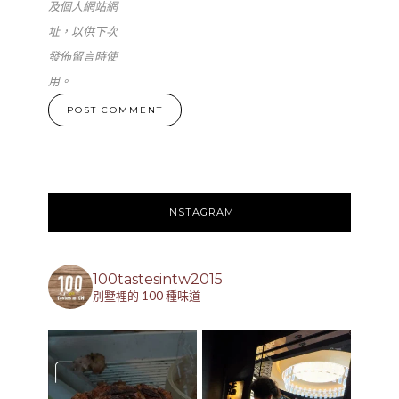
及個人網站網
址，以供下次
發佈留言時使
用。
INSTAGRAM
100tastesintw2015
別墅裡的 100 種味道