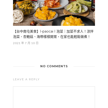
【台中南屯美食】I-paocai I 泡菜｜加菜不求人！涼拌
泡菜、杏鮑菇、海帶樣樣開胃，在家也能輕鬆做煮！
2021 年 7 月 10 日
NO COMMENTS
LEAVE A REPLY