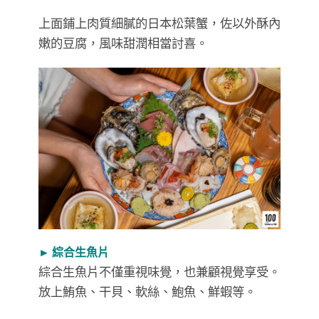
上面鋪上肉質細膩的日本松葉蟹，佐以外酥內
嫩的豆腐，風味甜潤相當討喜。
► 綜合生魚片
綜合生魚片不僅重視味覺，也兼顧視覺享受。
放上鮪魚、干貝、軟絲、鮑魚、鮮蝦等。