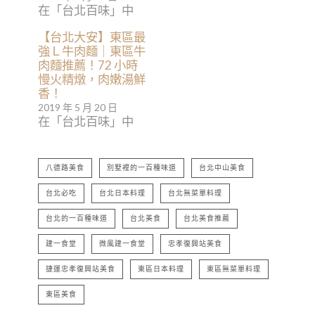
在「台北百味」中
【台北大安】東區最
強Ｌ牛肉麵｜東區牛
肉麵推薦！72 小時
慢火精燉，肉嫩湯鮮
香！
2019 年 5 月 20 日
在「台北百味」中
八德路美食
別墅裡的一百種味道
台北中山美食
台北必吃
台北日本料理
台北無菜單料理
台北的一百種味道
台北美食
台北美食推薦
建一食堂
微風建一食堂
忠孝復興站美食
捷運忠孝復興站美食
東區日本料理
東區無菜單料理
東區美食