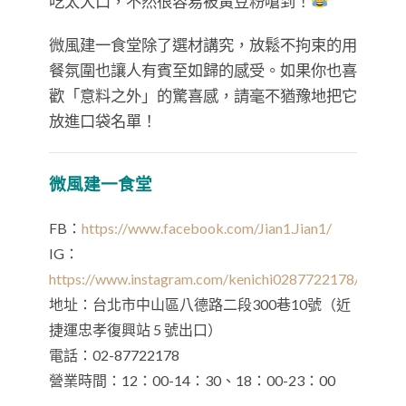
吃太大口，不然很容易被黃豆粉嗆到！
微風建一食堂除了選材講究，放鬆不拘束的用
餐氛圍也讓人有賓至如歸的感受。如果你也喜
歡「意料之外」的驚喜感，請毫不猶豫地把它
放進口袋名單！
微風建一食堂
FB：
https://www.facebook.com/Jian1.Jian1/
IG：
https://www.instagram.com/kenichi0287722178/
地址：台北市中山區八德路二段300巷10號（近
捷運忠孝復興站 5 號出口）
電話：02-87722178
營業時間：12：00-14：30、18：00-23：00