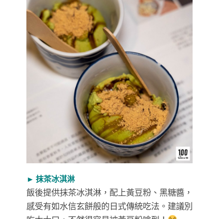
► 抹茶冰淇淋
飯後提供抹茶冰淇淋，配上黃豆粉、黑糖醬，
感受有如水信玄餅般的日式傳統吃法。建議別