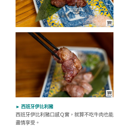
► 西班牙伊比利豬
西班牙伊比利豬口感Ｑ實，就算不吃牛肉也能
盡情享受。