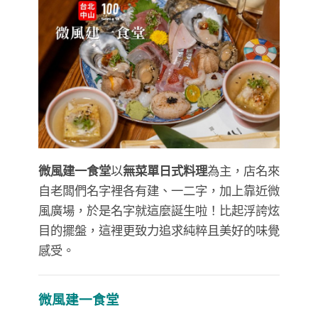
微風建一食堂
以
無菜單日式料理
為主，店名來
自老闆們名字裡各有建、一二字，加上靠近微
風廣場，於是名字就這麼誕生啦！比起浮誇炫
目的擺盤，這裡更致力追求純粹且美好的味覺
感受。
微風建一食堂