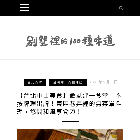
2021 年 5 月 3 日
台北百味
台灣的一百種味道
【台北中山美食】微風建一食堂｜不
按牌理出牌！東區巷弄裡的無菜單料
理，悠閒和風享食趣！