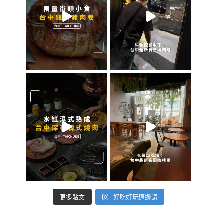
好吃好玩這邊請
更多貼文