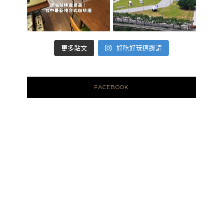
好吃好玩這邊請
更多貼文
FACEBOOK