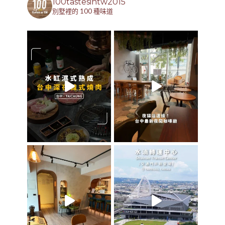
100tastesintw2015
別墅裡的 100 種味道