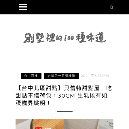
2022 年 3 月 17 日
台中百味
台灣的一百種味道
【台中北區甜點】貝蕾特甜點屋｜吃
甜點不傷荷包，30CM 生乳捲有如
蛋糕界姚明！