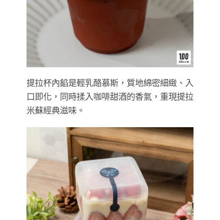
提拉杯內餡是輕乳酪慕斯，質地綿密細緻、入
口即化，同時揉入咖啡甜酒的香氣，重現提拉
米蘇經典滋味。