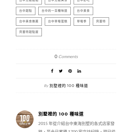
台中北區甜點
台中北區美食
台中必吃
台中甜點
台中的一百種味道
台中美食
台中美食推薦
台中草莓蛋糕
草莓季
貝蕾特
貝蕾特甜點屋
0
Comments
別墅裡的 100 種味道
By
別墅裡的 100 種味道
2015 年從介紹台中東海別墅的各式店家發
跡，至今已累積 1700 家店訪紀錄。現已從