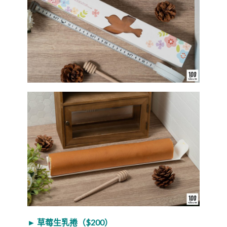
► 草莓生乳捲（$200）