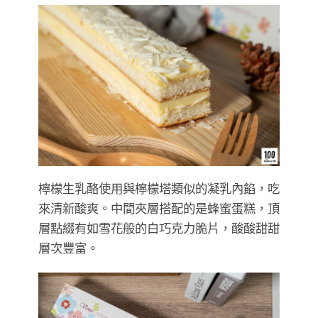
檸檬生乳酪使用與檸檬塔類似的凝乳內餡，吃
來清新酸爽。中間夾層搭配的是蜂蜜蛋糕，頂
層點綴有如雪花般的白巧克力脆片，酸酸甜甜
層次豐富。