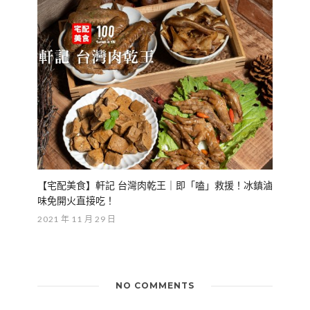
【宅配美食】軒記 台灣肉乾王｜即「嗑」救援！冰鎮滷
味免開火直接吃！
2021 年 11 月 29 日
NO COMMENTS