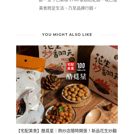
美食跨足生活，乃至品牌行銷。
YOU MIGHT ALSO LIKE
【宅配美食】酷覓星｜熱炒店隨時開張！新品花生炒翻