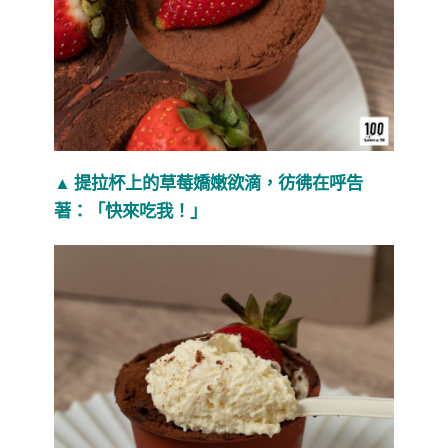
▲ 提拉杯上的草莓嬌嫩欲滴，彷彿在呼告
著：「快來吃我！」