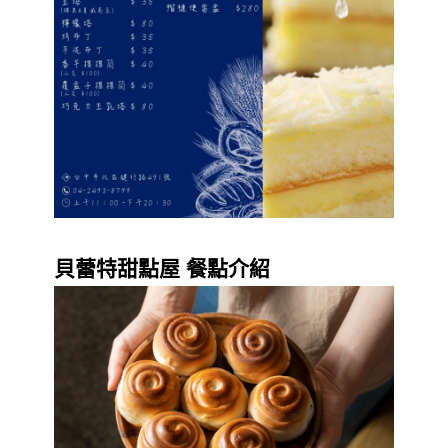
貝蕾特甜點屋 餐點介紹