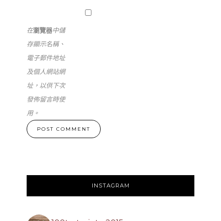
在
瀏覽器
中儲
存顯示名稱、
電子郵件地址
及個人網站網
址，以供下次
發佈留言時使
用。
INSTAGRAM