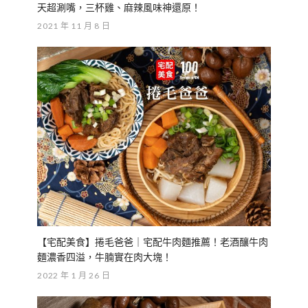
天超涮嘴，三杯雞、麻辣風味神還原！
2021 年 11 月 8 日
【宅配美食】捲毛爸爸｜宅配牛肉麵推薦！老酒釀牛肉
麵濃香四溢，牛腩實在肉大塊！
2022 年 1 月 26 日