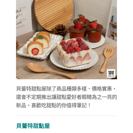
貝蕾特甜點屋除了商品種類多樣、價格實惠，
還會不定期推出讓甜點愛好者眼睛為之一亮的
新品，喜歡吃甜點的你值得筆記！
貝蕾特甜點屋