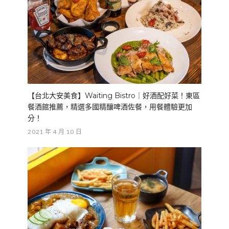
【台北大安美食】Waiting Bistro｜好酒配好菜！東區
餐酒館推薦，精選多國精釀啤酒佐餐，用餐體驗更加
分！
2021 年 4 月 10 日