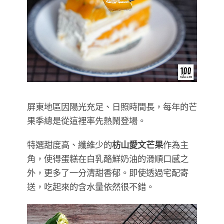
屏東地區因陽光充足、日照時間長，每年的芒
果季總是從這裡率先熱鬧登場。
特選甜度高、纖維少的
枋山愛文芒果
作為主
角，使得蛋糕在白乳酪鮮奶油的滑順口感之
外，更多了一分清甜香郁。即使透過宅配寄
送，吃起來的含水量依然很不錯。