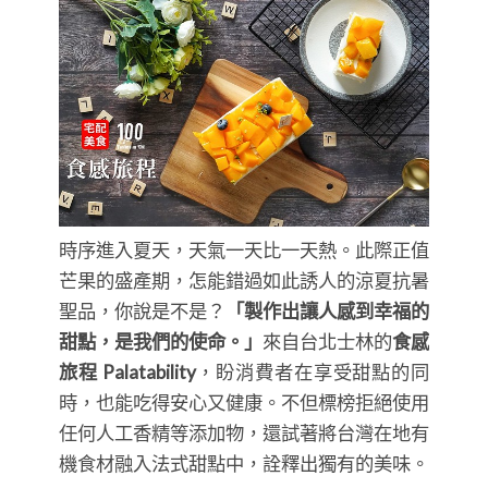
時序進入夏天，天氣一天比一天熱。此際正值
芒果的盛產期，怎能錯過如此誘人的涼夏抗暑
聖品，你說是不是？
「製作出讓人感到幸福的
甜點，是我們的使命。」
來自台北士林的
食感
旅程 Palatability
，盼消費者在享受甜點的同
時，也能吃得安心又健康。不但標榜拒絕使用
任何人工香精等添加物，還試著將台灣在地有
機食材融入法式甜點中，詮釋出獨有的美味。