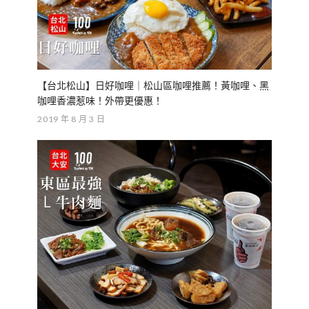
【台北松山】日好咖哩｜松山區咖哩推薦！黃咖哩、黑
咖哩香濃惹味！外帶更優惠！
2019 年 8 月 3 日