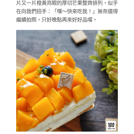
片又一片橙黃亮眼的厚切芒果整齊排列，似乎
在向我們招手：「嘿～快來吃我！」無奈還得
繼續拍照，只好晚點再來好好品嚐。