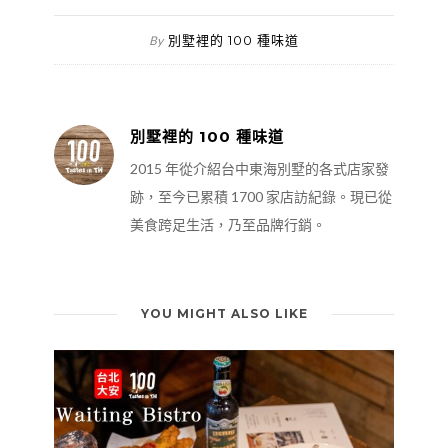
別墅裡的 100 種味道
By
別墅裡的 100 種味道
2015 年從介紹台中東海別墅的各式店家發
跡，至今已累積 1700 家店訪紀錄。現已從
美食跨足生活，乃至品牌行銷。
YOU MIGHT ALSO LIKE