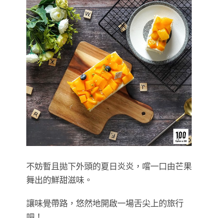
不妨暫且拋下外頭的夏日炎炎，嚐一口由芒果
舞出的鮮甜滋味。
讓味覺帶路，悠然地開啟一場舌尖上的旅行
吧！