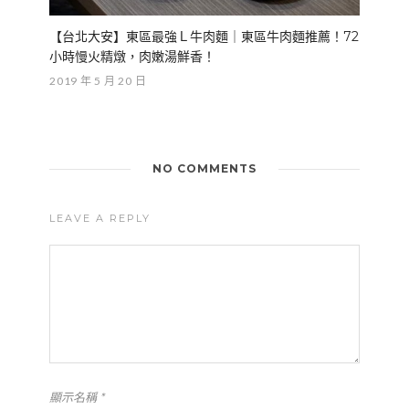
【台北大安】東區最強Ｌ牛肉麵｜東區牛肉麵推薦！72
小時慢火精燉，肉嫩湯鮮香！
2019 年 5 月 20 日
NO COMMENTS
LEAVE A REPLY
顯示名稱
*