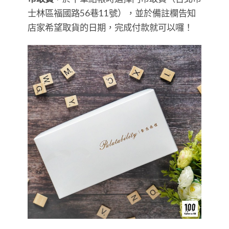
士林區福國路56巷11號），並於備註欄告知
店家希望取貨的日期，完成付款就可以囉！