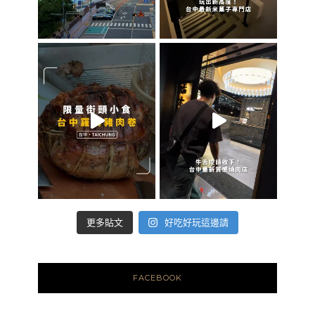
好吃好玩這邊請
更多貼文
FACEBOOK