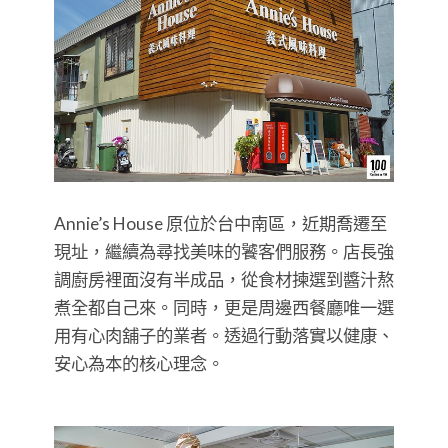
Annie’s House 原位於台中南區，近期喬遷至
現址，繼續為尋找美味的饕客們服務。店長強
調廚房裡面沒有半成品，從食材揀選到醬汁熬
煮全都自己來。同時，更是周邊西餐廳唯一選
用有心肉舖子的業者。透過行動落實以健康、
安心為本的核心理念。