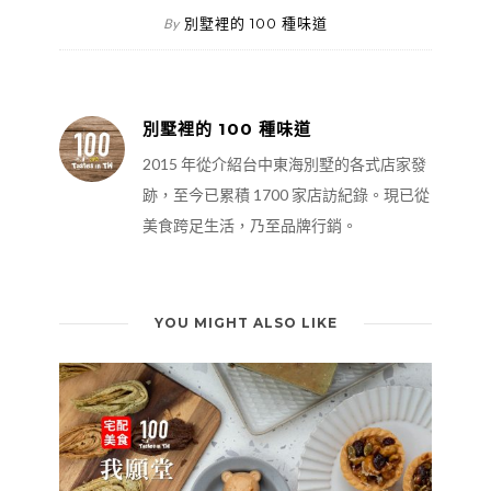
別墅裡的 100 種味道
By
別墅裡的 100 種味道
2015 年從介紹台中東海別墅的各式店家發
跡，至今已累積 1700 家店訪紀錄。現已從
美食跨足生活，乃至品牌行銷。
YOU MIGHT ALSO LIKE