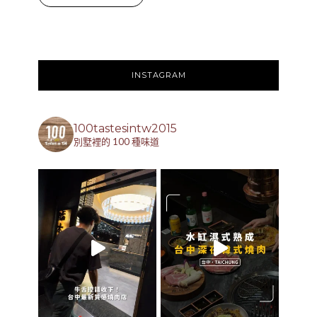
INSTAGRAM
100tastesintw2015
別墅裡的 100 種味道