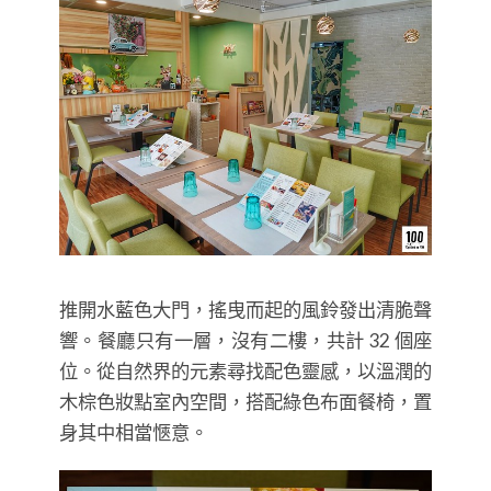
推開水藍色大門，搖曳而起的風鈴發出清脆聲
響。餐廳只有一層，沒有二樓，共計 32 個座
位。從自然界的元素尋找配色靈感，以溫潤的
木棕色妝點室內空間，搭配綠色布面餐椅，置
身其中相當愜意。