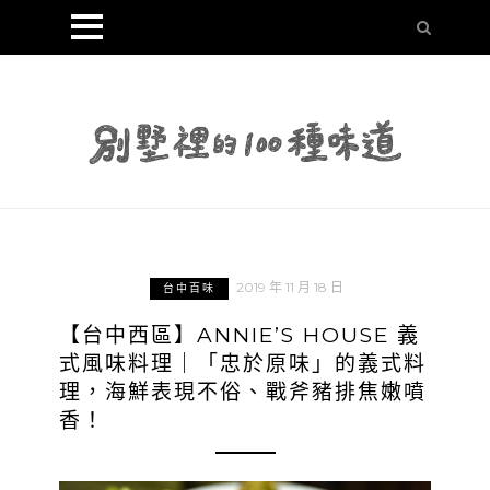
2019 年 11 月 18 日
台中百味
【台中西區】ANNIE’S HOUSE 義
式風味料理｜「忠於原味」的義式料
理，海鮮表現不俗、戰斧豬排焦嫩噴
香！