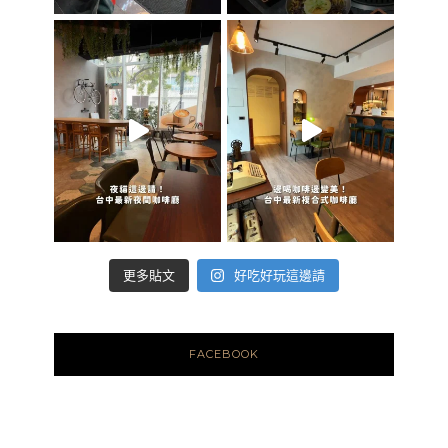
好吃好玩這邊請
更多貼文
FACEBOOK