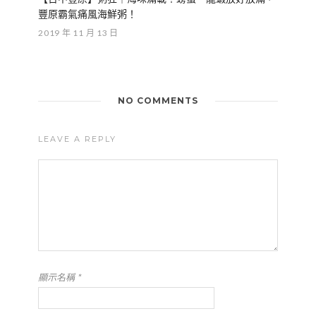
豐原霸氣痛風海鮮粥！
2019 年 11 月 13 日
NO COMMENTS
LEAVE A REPLY
顯示名稱
*