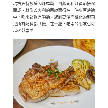
瑪格麗特披薩因綠羅勒、白起司和紅番茄搭配
而成，就像義大利的國旗而得名。餅皮厚薄適
中，吃來鬆軟有嚼勁。遇到高溫而融化的起司
把所有配料都「揪」在一起，吃素的朋友也可
以輕鬆享受。