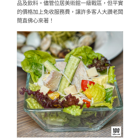
品及飲料。儘管位居美術館一級戰區，但平實
的價格加上免收服務費，讓許多客人大讚老闆
簡直佛心來著！