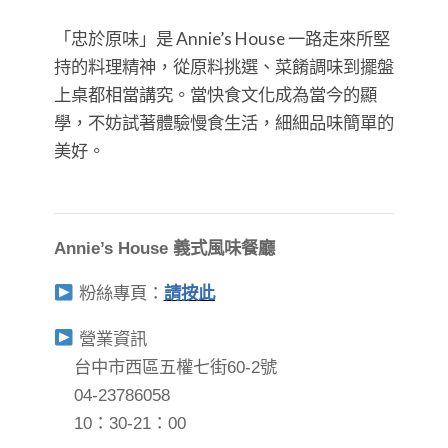
「忠於原味」是 Annie’s House 一路走來所堅
持的料理精神，從原料挑選、菜餚調味到擺盤
上桌都相當講究。當快食文化成為當今的顯
學，不妨試著體驗慢食生活，細細品味簡單的
美好。
Annie’s House 義式風味餐廳
粉絲專頁：
請按此
營業資訊
台中市西區五權七街60-2號
04-23786058
10：30-21：00