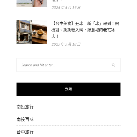
2025 年 5 月 19 日
【台中美食】丑冰｜新「冰」報到！飛
機餅、跳跳糖入碗，綠意裡的老宅冰
店！
2025 年 5 月 18 日
分類
南投旅行
南投百味
台中旅行