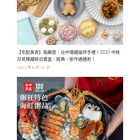
【宅配美食】我願堂｜台中隱藏版伴手禮！2021 中秋
月見臻藏綜合寶盒，經典、新作通通有！
2021 年 8 月 15 日