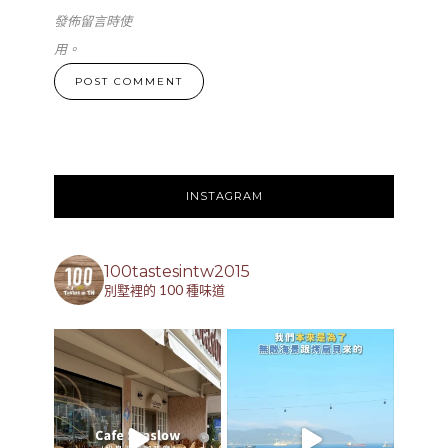
發佈留言時使
用。
INSTAGRAM
100tastesintw2015
別墅裡的 100 種味道