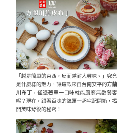
「越是簡單的東西，反而越耐人尋味。」究竟
是什麼樣的魅力，讓這款來自台南安平的
方蘭
川布丁
，僅憑著單一口味就能風靡無數饕客
呢？現在，跟著百味的鏡頭一起宅配開箱，揭
開美味背後的秘密！