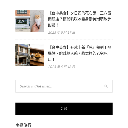
【台中美食】夕日裡的花心鬼｜王八蛋
開新店？懷舊叭噗冰變身勤美潮萌散步
甜點！
2025 年 5 月 19 日
【台中美食】丑冰｜新「冰」報到！飛
機餅、跳跳糖入碗，綠意裡的老宅冰
店！
2025 年 5 月 18 日
分類
南投旅行