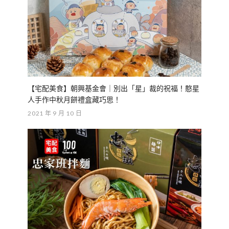
【宅配美食】朝興基金會｜別出「星」裁的祝福！憨星
人手作中秋月餅禮盒藏巧思！
2021 年 9 月 10 日