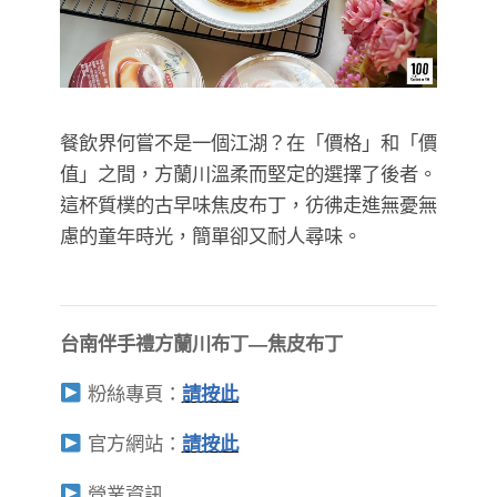
餐飲界何嘗不是一個江湖？在「價格」和「價
值」之間，方蘭川溫柔而堅定的選擇了後者。
這杯質樸的古早味焦皮布丁，彷彿走進無憂無
慮的童年時光，簡單卻又耐人尋味。
台南伴手禮方蘭川布丁—焦皮布丁
粉絲專頁：
請按此
官方網站：
請按此
營業資訊