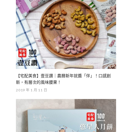
【宅配美食】壹豆讚｜農曆新年就醬「伴」！口感創
新，有層次的風味腰果！
2019 年 1 月 11 日