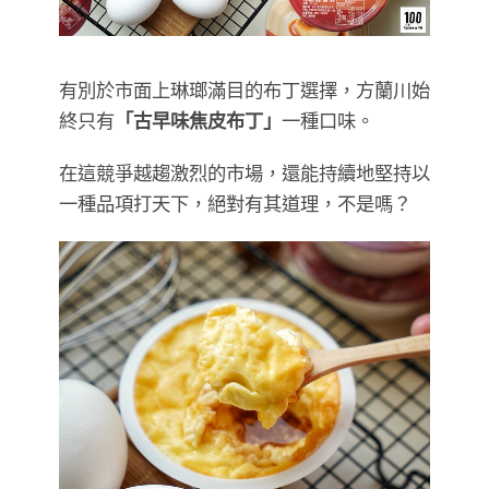
有別於市面上琳瑯滿目的布丁選擇，方蘭川始
終只有
「古早味焦皮布丁」
一種口味。
在這競爭越趨激烈的市場，還能持續地堅持以
一種品項打天下，絕對有其道理，不是嗎？