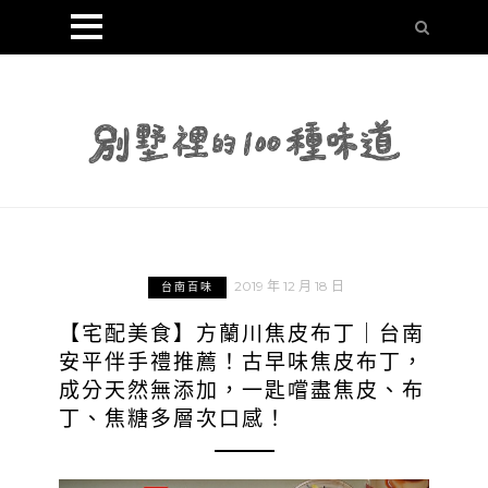
2019 年 12 月 18 日
台南百味
【宅配美食】方蘭川焦皮布丁｜台南
安平伴手禮推薦！古早味焦皮布丁，
成分天然無添加，一匙嚐盡焦皮、布
丁、焦糖多層次口感！