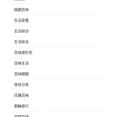
桃園百味
生活家電
生活綜合
生活綜合
百味旅形色
百味生活
百味開箱
穿搭分享
花蓮百味
郵輪旅行
金門百味