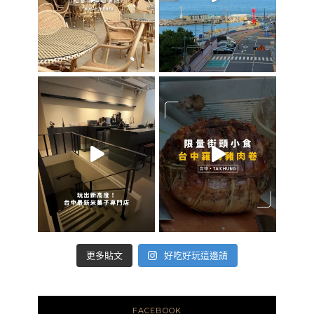
好吃好玩這邊請
更多貼文
FACEBOOK