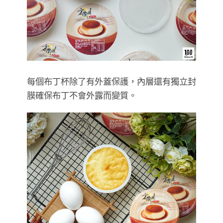
每個布丁杯除了有外蓋保護，內層還有獨立封
膜確保布丁不會外露而變質。