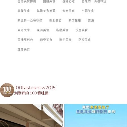
台北美食推薦
團購美食
基隆必吃
基隆的一百種味道
基隆美食
基隆美食推薦
大安美食
宅配美食
新北的一百種味道
新北美食
新店報報
東海
東海大學
東海美食
板橋美食
沙鹿美食
百味旅形色
西屯美食
逢甲美食
防疫美食
龍井美食
100tastesintw2015
別墅裡的 100 種味道