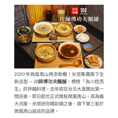
2020 年微風南山再添新櫃！米塔集團旗下全
新店型 —
川師傅功夫麵舖
，標榜「為川控而
生」的拌麵料理，去年底在台北大直開出第一
間店後，即日起也正式進駐微風南山。成為繼
大河屋、米塔迷你精彩鍋之後，旗下第三家於
微風南山設店的品牌。