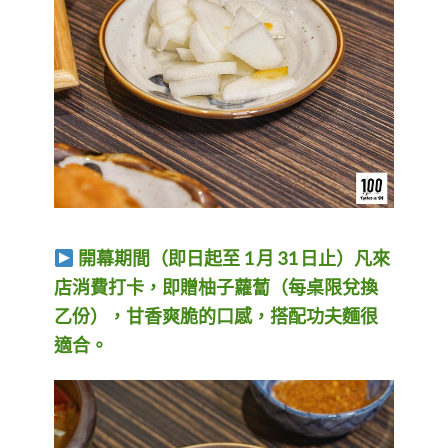
開幕期間（即日起至 1 月 31 日止）凡來
店消費打卡，即贈柚子蘿蔔（每桌限兌換
乙份），甘香爽脆的口感，搭配功夫麵很
適合。