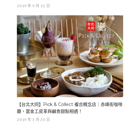
2019 年 9 月 12 日
【台北大同】Pick & Collect 複合概念店｜赤峰街咖啡
廳，當金工皮革與鹹食甜點相遇！
2019 年 3 月 20 日