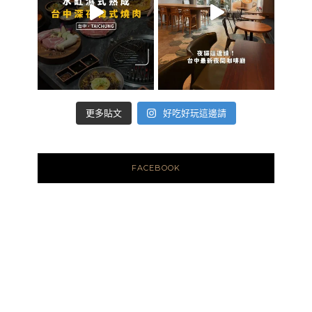
好吃好玩這邊請
更多貼文
FACEBOOK