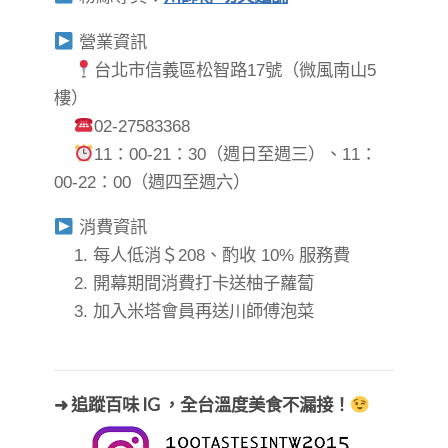
營業資訊
台北市信義區松智路17號（微風南山5
樓）
02-27583368
11：00-21：30（週日至週三）、11：
00-22：00（週四至週六）
消費資訊
1. 每人低消＄208、酌收 10% 服務費
2. 開幕期間消費打卡送柚子蘿蔔
​​​​​​​3. 加入米塔會員再送川師傅泡菜
➜ 追蹤百味 IG ，全台溫度美食不漏接！