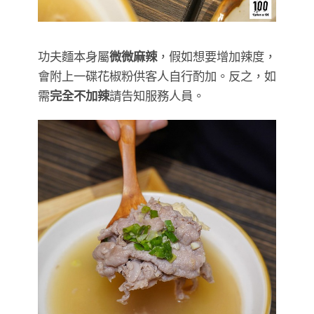
功夫麵本身屬
微微麻辣
，假如想要增加辣度，
會附上一碟花椒粉供客人自行酌加。反之，如
需
完全不加辣
請告知服務人員。