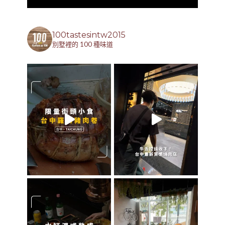
100tastesintw2015
別墅裡的 100 種味道