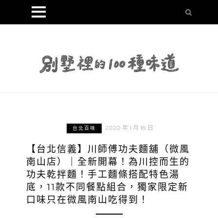
2020 年 1 月 18 日
台北百味
【台北信義】川師傅功夫麵舖（微風
南山店）｜全新開幕！為川控而生的
功夫乾拌麵！手工麵條搭配特色湯
底，11款不同餐點組合，獨家限定新
口味只在微風南山吃得到！