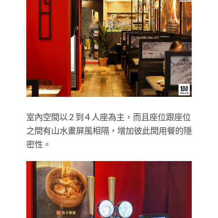
室內空間以 2 到 4 人座為主，而且座位跟座位
之間有山水畫屏風相隔，增加彼此間用餐的隱
密性。