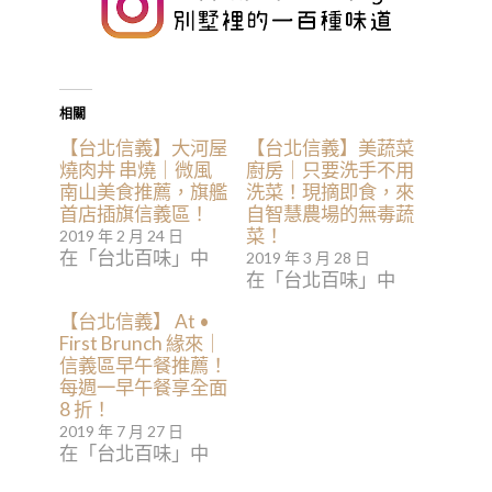
相關
【台北信義】大河屋
【台北信義】美蔬菜
燒肉丼 串燒｜微風
廚房｜只要洗手不用
南山美食推薦，旗艦
洗菜！現摘即食，來
首店插旗信義區！
自智慧農場的無毒蔬
菜！
2019 年 2 月 24 日
在「台北百味」中
2019 年 3 月 28 日
在「台北百味」中
【台北信義】 At •
First Brunch 緣來｜
信義區早午餐推薦！
每週一早午餐享全面
8 折！
2019 年 7 月 27 日
在「台北百味」中