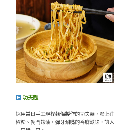
功夫麵
​​​​​​​採用當日手工現桿麵條製作的功夫麵，灑上花
椒粉、獨門辣油，彈牙涮嘴的香麻滋味，讓人