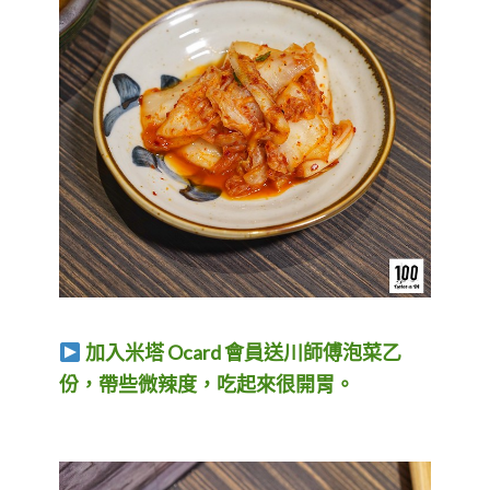
加入米塔 Ocard 會員送川師傅泡菜乙
份，帶些微辣度，吃起來很開胃。