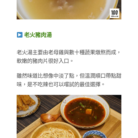
老火豬肉湯
​​​​​​​老火湯主要由老母雞與數十種蔬果燉熬而成，
軟嫩的豬肉片很好入口。
雖然味道比想像中淡了點，但溫潤順口帶點甜
味，是不吃辣也可以嚐試的最佳選擇。