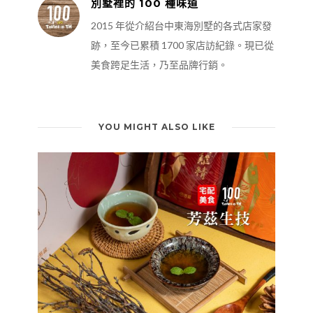
別墅裡的 100 種味道
2015 年從介紹台中東海別墅的各式店家發
跡，至今已累積 1700 家店訪紀錄。現已從
美食跨足生活，乃至品牌行銷。
YOU MIGHT ALSO LIKE