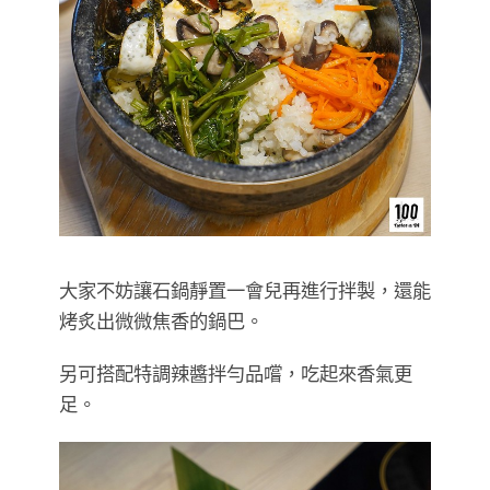
大家不妨讓石鍋靜置一會兒再進行拌製，還能
烤炙出微微焦香的鍋巴。
另可搭配特調辣醬拌勻品嚐，吃起來香氣更
足。