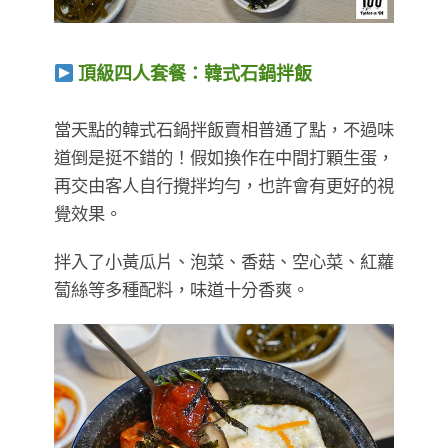
頂級四人套餐：韓式石鍋拌飯
​​​​​​​當天點的韓式石鍋拌飯賣相普通了點，不過味
道倒是挺不錯的！假如換作在中間打顆生蛋，
再交由客人自行攪拌均勻，也許會有更好的視
覺效果。
拌入了小黃瓜片、泡菜、香菇、空心菜、紅蘿
蔔絲等多種配料，味道十分香爽。