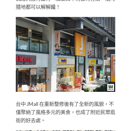
隨地都可以解解饞！
台中 JMall 在重新整修後有了全新的風貌，不
僅聚納了風格多元的美食，也成了附近民眾逛
街的好去處。