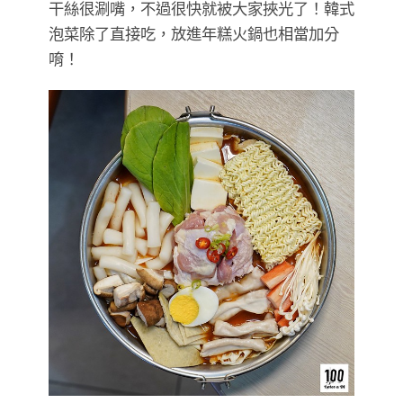
干絲很涮嘴，不過很快就被大家挾光了！韓式
泡菜除了直接吃，放進年糕火鍋也相當加分
唷！