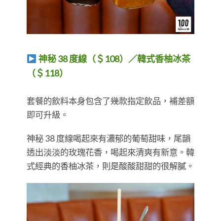
神秘 38 度線（＄108）／韓式香柚冰茶
（＄118）
​​​​​​​套餐的飲料本身包含了幾款指定飲品，補差額
即可升級。
神秘 38 度線喝起來有濃郁的葡萄甜味，尾韻
透出淡淡的玫瑰花香，喝起來清爽有新意。韓
式經典的香柚冰茶，則是酸酸甜甜的很解膩。