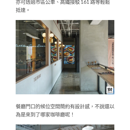
亦可透過市區公車、高鐵接駁 161 路等輕鬆
抵達。
餐廳門口的候位空間簡約有設計感，不說還以
為是來到了哪家咖啡廳呢！