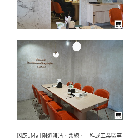
因應 JMall 附近澄清、榮總、中科或工業區等