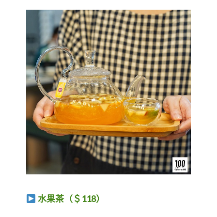
水果茶（＄118）