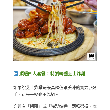
頂級四人套餐：特製韓醬芝士炸雞
​​​​​​​如果說
芝士炸雞
是兼具顏值跟美味的實力派選
手，可是一點也不為過。
炸雞有「醬釀」或「特製韓醬」兩種選擇，本