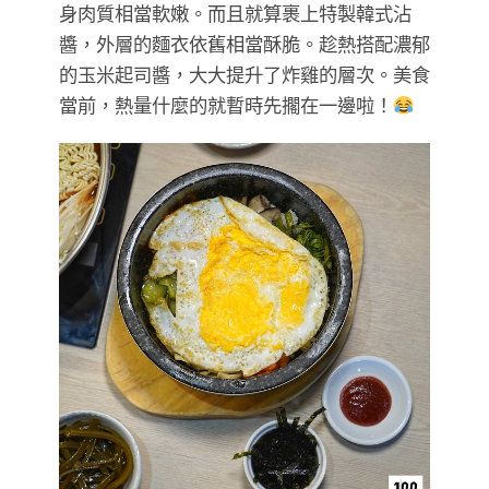
身肉質相當軟嫩。而且就算裹上特製韓式沾
醬，外層的麵衣依舊相當酥脆。趁熱搭配濃郁
的玉米起司醬，大大提升了炸雞的層次。美食
當前，熱量什麼的就暫時先擱在一邊啦！