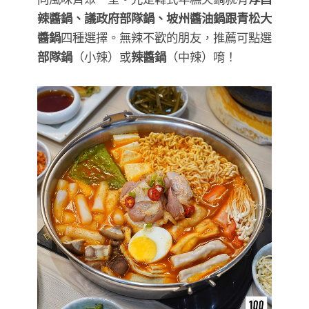
辣醬鍋、議政府部隊鍋、坡州醬油鍋跟青松大
醬鍋
四種選擇。無辣不歡的朋友，推薦可點選
部隊鍋
（小辣）或
辣醬鍋
（中辣）唷！