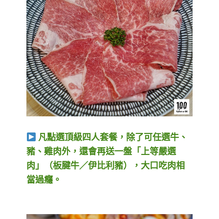
凡點選頂級四人套餐，除了可任選牛、
豬、雞肉外，還會再送一盤「上等嚴選
肉」（板腱牛／伊比利豬），大口吃肉相
當過癮。