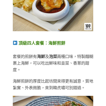
頂級四人套餐：海鮮煎餅
​​​​​​​套餐的煎餅有
海鮮
及
泡菜
兩種口味，特製麵糊
裹上海鮮，可以吃出鮮味和韭菜、香蔥的甜
度。
海鮮煎餅的厚度比起坊間來得更有誠意，質地
紮實、外表微脆，來到韓虎嘯可別錯過。