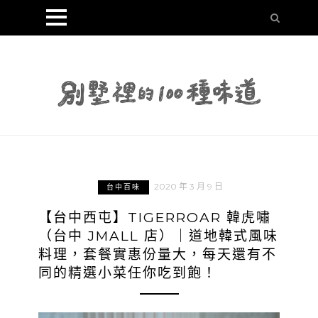
2020 年 3 月 9 日
台中百味
【台中西屯】TIGERROAR 韓虎嘯
（台中 JMALL 店）｜道地韓式風味
料理，套餐實惠份量大，每天還有不
同的精選小菜任你吃到飽！