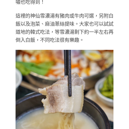
嘯也吃得到！
這裡的神仙雪濃湯有豬肉或牛肉可選，另附白
飯以及泡菜、麻油蔥絲提味。大家也可以試試
道地的韓式吃法，等雪濃湯剩下約一半左右再
倒入白飯，不同吃法很有樂趣。