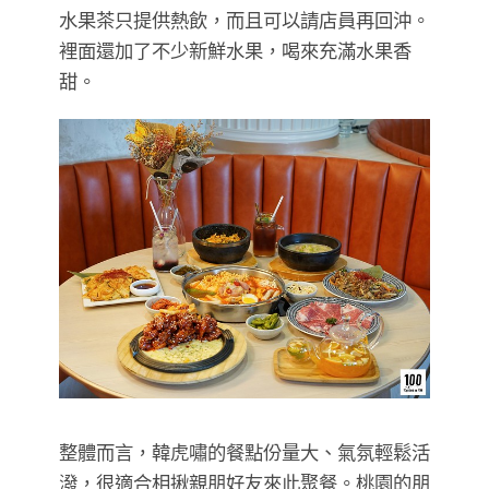
​​​​​​​水果茶只提供熱飲，而且可以請店員再回沖。
裡面還加了不少新鮮水果，喝來充滿水果香
甜。
整體而言，韓虎嘯的餐點份量大、氣氛輕鬆活
潑，很適合相揪親朋好友來此聚餐。桃園的朋