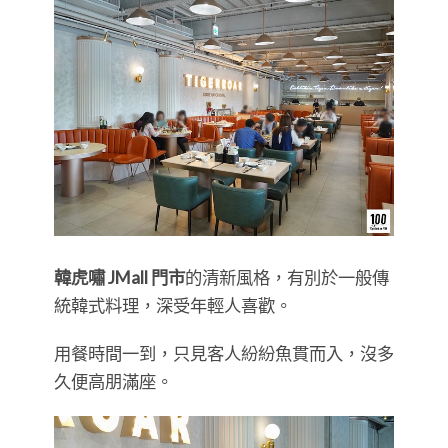
韓虎嘯 JMall 門市
的清新風格，有別於一般傳
統韓式料理，深受年輕人喜歡。
用餐時間一到，只見客人紛紛魚貫而入，沒多
久便高朋滿座。