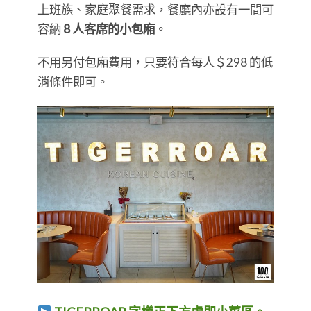
上班族、家庭聚餐需求，餐廳內亦設有一間可
容納
8 人客席的小包廂
。
不用另付包廂費用，只要符合每人＄298 的低
消條件即可。