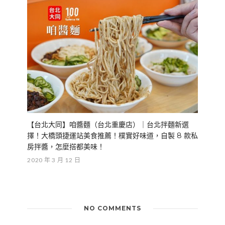
【台北大同】咱醬麵（台北重慶店）｜台北拌麵新選
擇！大橋頭捷運站美食推薦！樸實好味道，自製 8 款私
房拌醬，怎麼搭都美味！
2020 年 3 月 12 日
NO COMMENTS