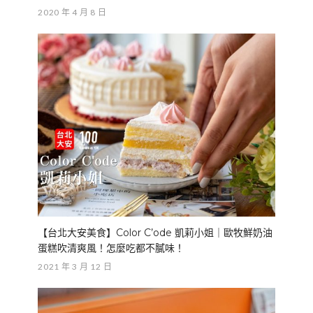
2020 年 4 月 8 日
【台北大安美食】Color C’ode 凱莉小姐｜歐牧鮮奶油
蛋糕吹清爽風！怎麼吃都不膩味！
2021 年 3 月 12 日