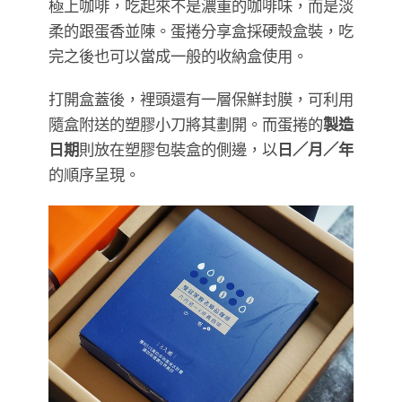
​​​​​​​極上咖啡，吃起來不是濃重的咖啡味，而是淡
柔的跟蛋香並陳。蛋捲分享盒採硬殼盒裝，吃
完之後也可以當成一般的收納盒使用。
打開盒蓋後，裡頭還有一層保鮮封膜，可利用
隨盒附送的塑膠小刀將其劃開。而蛋捲的
製造
日期
則放在塑膠包裝盒的側邊，以
日／月／年
的順序呈現。