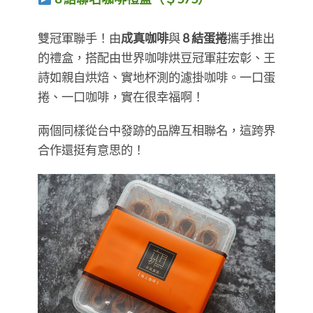
​​​​​​​雙冠軍聯手！由
成真咖啡
與
8 結蛋捲
攜手推出
的禮盒，搭配由世界咖啡烘豆冠軍莊宏彰、王
詩如親自烘焙、實地杯測的濾掛咖啡。一口蛋
捲、一口咖啡，實在很幸福啊！
兩個同樣從台中發跡的品牌互相聯名，這跨界
合作還挺有意思的！