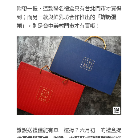
附帶一提，這款聯名禮盒只有
台北門市
才買得
到；而另一款與鮮乳坊合作推出的
「鮮奶蛋
捲」
，則是
台中美村門市
才有賣哦！
誰說送禮僅能有單一選擇？六月初一的禮盒提