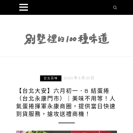
2020 年 3 月 25 日
台北百味
【台北大安】六月初一．8 結蛋捲
（台北永康門市）｜美味不用等！人
氣蛋捲揮軍永康商圈，提供當日快速
到貨服務，搶攻送禮商機！