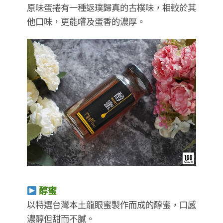
原味蛋捲有一種返璞歸真的古樸味，相較於其
他口味，更能嚐及蛋香的濃厚。
醇蜜
以特選台灣本土龍眼蜜製作而成的醇蜜，口感
濃醇但甜而不膩。