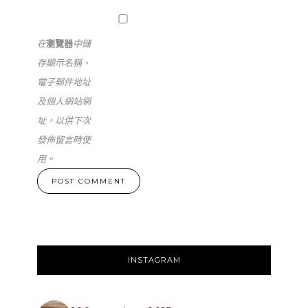
在
瀏覽器
中儲
存顯示名稱、
電子郵件地址
及個人網站網
址，以供下次
發佈留言時使
用。
INSTAGRAM