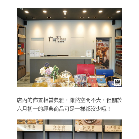
店內的佈置相當典雅，雖然空間不大，但關於
六月初一的經典商品可是一樣都沒少哦！