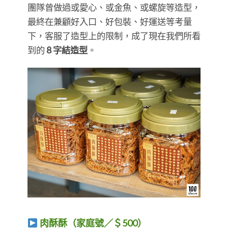
團隊曾做過或愛心、或金魚、或螺旋等造型，
最終在兼顧好入口、好包裝、好運送等考量
下，客服了造型上的限制，成了現在我們所看
到的
8 字結造型
。
肉酥酥（家庭號／＄500）