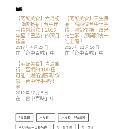
相關
【宅配美食】六月初
【宅配美食】三生良
一 8結蛋捲｜台中伴
品｜高顏值台中伴手
手禮創新意！2019
禮！濃餡蛋捲、爆米
年最「巴結」的彌月
花生酥，即開即食一
禮盒！
吃上癮！
2019 年 4 月 25 日
2023 年 12 月 16 日
在「台中百味」中
在「台中百味」中
【宅配美食】青鳥旅
行｜蛋捲的 100 種
可能！爆餡濃郁新食
感，台中伴手禮推
薦！
2019 年 10 月 9 日
在「台中百味」中
8結蛋捲
六月初一
六月初一8結蛋捲
別墅裡的一百種味道
台中伴手禮
台中美食