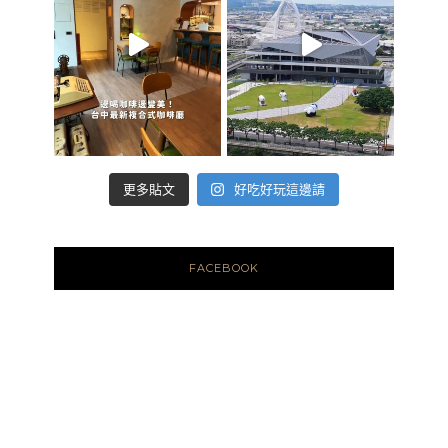
好吃好玩這邊請
更多貼文
FACEBOOK