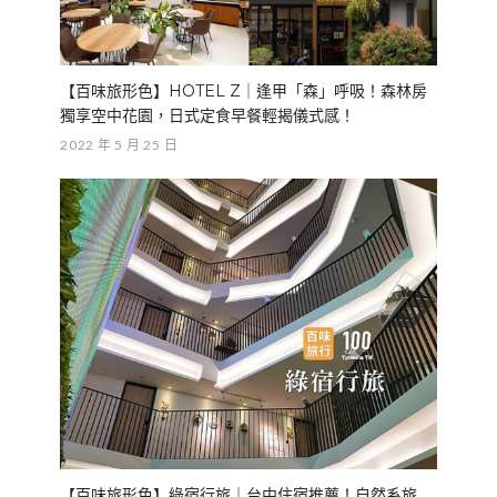
【百味旅形色】HOTEL Z｜逢甲「森」呼吸！森林房
獨享空中花園，日式定食早餐輕揭儀式感！
2022 年 5 月 25 日
【百味旅形色】綠宿行旅｜台中住宿推薦！自然系旅