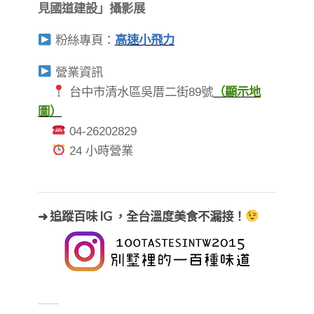
見國道建設」攝影展
粉絲專頁：
高速小飛力
營業資訊
台中市清水區吳厝二街89號
（顯示地
圖）
04-26202829
24 小時營業
➜ 追蹤百味 IG ，全台溫度美食不漏接！