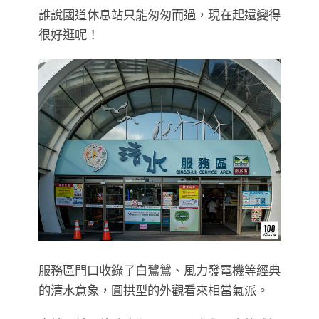
誰說國道休息站只能匆匆而過，現在起還變得
很好逛呢！
服務區門口收錄了白鷺鷥、風力發電機等經典
的清水意象，圓拱型的外觀看來相當氣派。