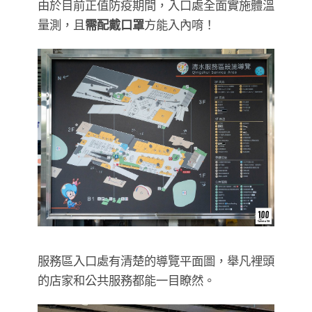
由於目前正值防疫期間，入口處全面實施體溫
量測，且
需配戴口罩
方能入內唷！
服務區入口處有清楚的導覽平面圖，舉凡裡頭
的店家和公共服務都能一目瞭然。