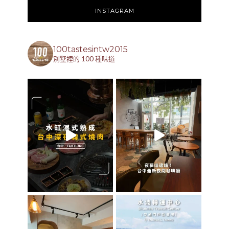
INSTAGRAM
100tastesintw2015
別墅裡的 100 種味道