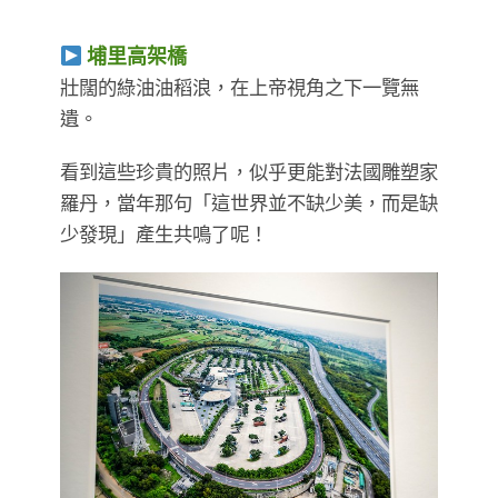
埔里高架橋
壯闊的綠油油稻浪，在上帝視角之下一覽無
遺。
看到這些珍貴的照片，似乎更能對法國雕塑家
羅丹，當年那句「這世界並不缺少美，而是缺
少發現」產生共鳴了呢！