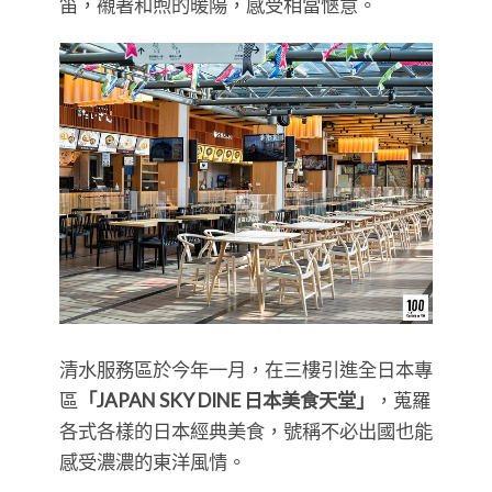
笛，襯著和煦的暖陽，感受相當愜意。
清水服務區於今年一月，在三樓引進全日本專
區
「JAPAN SKY DINE 日本美食天堂」
，蒐羅
各式各樣的日本經典美食，號稱不必出國也能
感受濃濃的東洋風情。