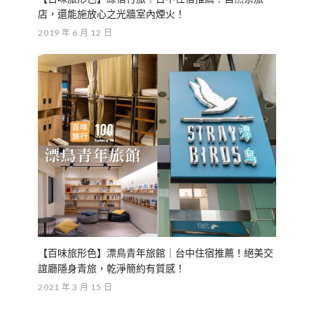
店，還能施放心之光牆室內煙火！
2019 年 6 月 12 日
【百味旅形色】漂鳥青年旅館｜台中住宿推薦！絕美交
誼廳隱身青旅，乾淨簡約有質感！
2021 年 3 月 15 日