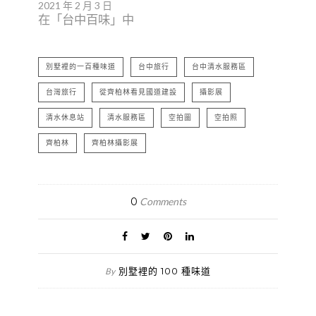
2021 年 2 月 3 日
在「台中百味」中
別墅裡的一百種味道
台中旅行
台中清水服務區
台灣旅行
從齊柏林看見國道建設
攝影展
清水休息站
清水服務區
空拍圖
空拍照
齊柏林
齊柏林攝影展
0
Comments
別墅裡的 100 種味道
By