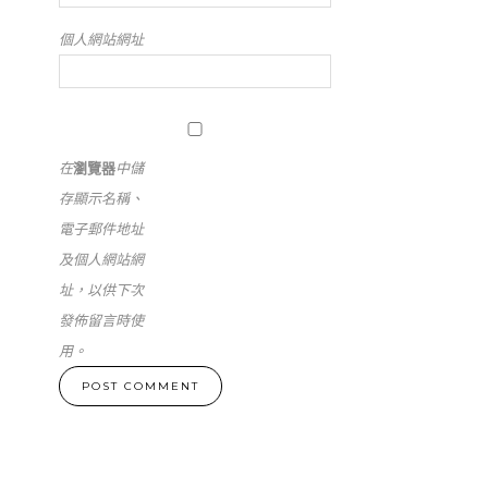
個人網站網址
在
瀏覽器
中儲
存顯示名稱、
電子郵件地址
及個人網站網
址，以供下次
發佈留言時使
用。