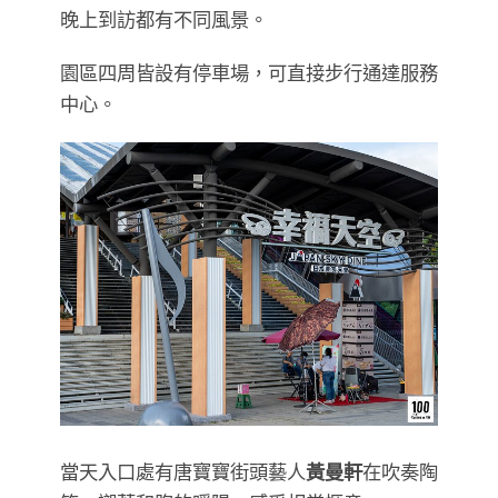
晚上到訪都有不同風景。
園區四周皆設有停車場，可直接步行通達服務
中心。
當天入口處有唐寶寶街頭藝人
黃曼軒
在吹奏陶