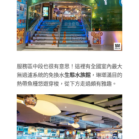
服務區中段也很有意思！這裡有全國室內最大
無過濾系統的免換水
生態水族館
，琳瑯滿目的
熱帶魚種悠遊穿梭，從下方走過頗有雅趣。