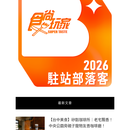
最新文章
【台中美食】矽穀珈琲所｜老宅飄香！
中央公園旁親子寵物友善咖啡廳！