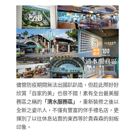
儘管防疫期間無法出國趴趴造，但趁此際好好
欣賞「自家的美」也很不錯！素有全台最美服
務區之稱的
「清水服務區」
，重新裝修之後以
全新之姿示人，不僅有豐富的伴手禮名店，更
揮別了以往休息站賣的東西等於貴森森的刻板
印象。