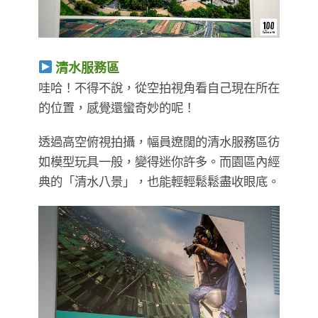
清水服務區
哇哈！不得不說，從空拍視角看自己現在所在
的位置，感覺還蠻奇妙的呢！
透過高空俯視拍攝，幅員遼闊的清水服務區彷
如模型玩具一般，變得迷你許多。而園區內經
典的「清水八景」，也能輕輕鬆鬆盡收眼底。