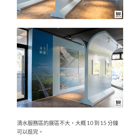
清水服務區的展區不大，大概 10 到 15 分鐘
可以逛完。