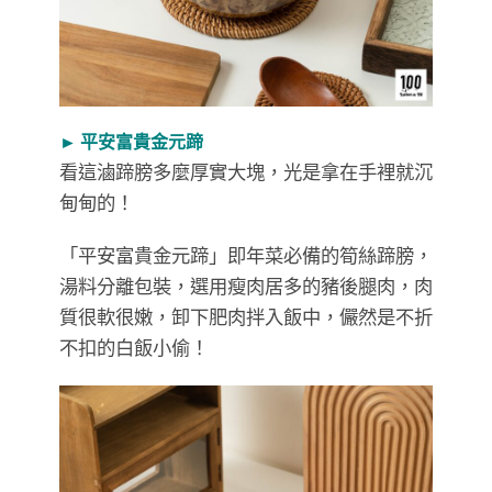
► 平安富貴金元蹄
看這滷蹄膀多麼厚實大塊，光是拿在手裡就沉
甸甸的！
「平安富貴金元蹄」即年菜必備的筍絲蹄膀，
湯料分離包裝，選用瘦肉居多的豬後腿肉，肉
質很軟很嫩，卸下肥肉拌入飯中，儼然是不折
不扣的白飯小偷！