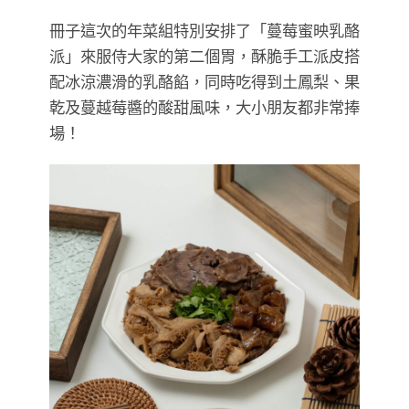
冊子這次的年菜組特別安排了「蔓莓蜜映乳酪
派」來服侍大家的第二個胃，酥脆手工派皮搭
配冰涼濃滑的乳酪餡，同時吃得到土鳳梨、果
乾及蔓越莓醬的酸甜風味，大小朋友都非常捧
場！