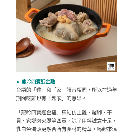
► 龍吟四寶迎金雞
台語的「雞」和「家」讀音相同，所以在過年
期間吃雞也有「起家」的意思。
「龍吟四寶迎金雞」集結仿土雞、豬腳、干
貝、家鄉肉火腿等四寶，除了用料誠意十足，
乳白色湯頭更融合所有食材的精華。喝起來溫