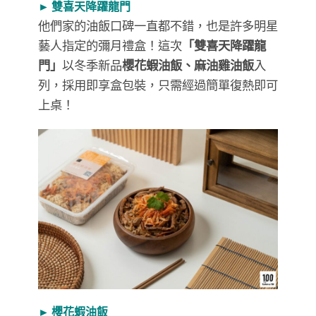
► 雙喜天降躍龍門
他們家的油飯口碑一直都不錯，也是許多明星
藝人指定的彌月禮盒！這次
「雙喜天降躍龍
門」
以冬季新品
櫻花蝦油飯、麻油雞油飯
入
列，採用即享盒包裝，只需經過簡單復熱即可
上桌！
► 櫻花蝦油飯