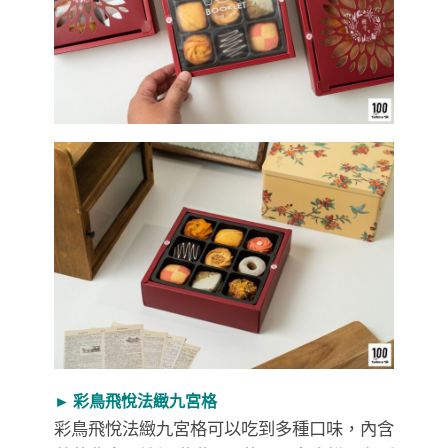
► 彩鳥飛悅法緻九宮格
彩鳥飛悅法緻九宮格可以吃到多種口味，內含