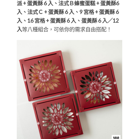
派 + 蛋黃酥 6 入、法式Ｂ蜂蜜蛋糕 + 蛋黃酥6
入、法式Ｃ + 蛋黃酥 6 入、9 宮格 + 蛋黃酥 6
入、16 宮格 + 蛋黃酥 6 入、蛋黃酥 6 入／12
入
等八種組合，可依你的需求自由搭配！