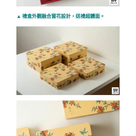
▲ 禮盒外觀融合窗花設計，送禮超體面。