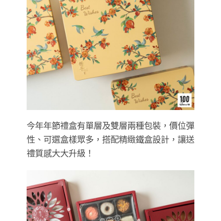
今年年節禮盒有單層及雙層兩種包裝，價位彈
性、可選盒樣眾多，搭配精緻鐵盒設計，讓送
禮質感大大升級！