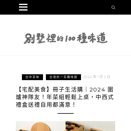
2024 年 1 月 2 日
台中百味
台灣的一百種味道
【宅配美食】冊子生活購｜2024 圍
爐神隊友！年菜組輕鬆上桌，中西式
禮盒送禮自用都滿意！