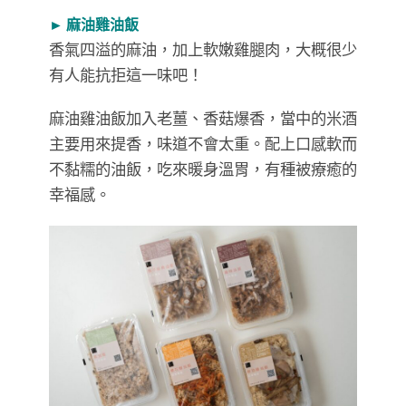
► 麻油雞油飯
香氣四溢的麻油，加上軟嫩雞腿肉，大概很少
有人能抗拒這一味吧！
麻油雞油飯加入老薑、香菇爆香，當中的米酒
主要用來提香，味道不會太重。配上口感軟而
不黏糯的油飯，吃來暖身溫胃，有種被療癒的
幸福感。