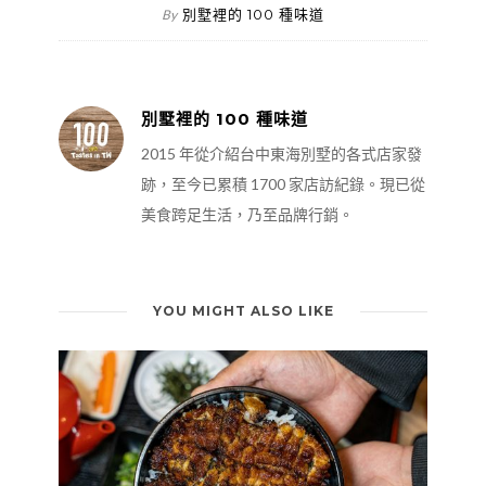
別墅裡的 100 種味道
By
別墅裡的 100 種味道
2015 年從介紹台中東海別墅的各式店家發
跡，至今已累積 1700 家店訪紀錄。現已從
美食跨足生活，乃至品牌行銷。
YOU MIGHT ALSO LIKE