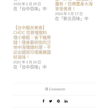
盡有，彷彿置身大海
2020 年 2 月 28 日
在「台中百味」中
享受美食！
2020 年 3 月 17 日
在「新北百味」中
【台中龍井美食】
CHDC 恰普慢燉料
理小餐館｜省下機票
錢！隱身藝術街的泛
地中海慢燉料理，不
必出國就可嚐遍異國
好滋味！
2021 年 3 月 20 日
在「台中百味」中
0
Comments