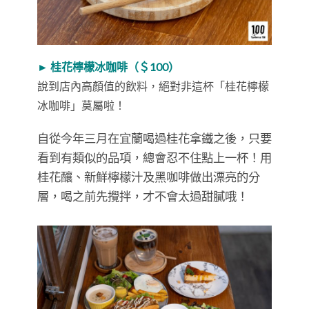
► 桂花檸檬冰咖啡（＄100）
說到店內高顏值的飲料，絕對非這杯「桂花檸檬
冰咖啡」莫屬啦！
自從今年三月在宜蘭喝過桂花拿鐵之後，只要
看到有類似的品項，總會忍不住點上一杯！用
桂花釀、新鮮檸檬汁及黑咖啡做出漂亮的分
層，喝之前先攪拌，才不會太過甜膩哦！