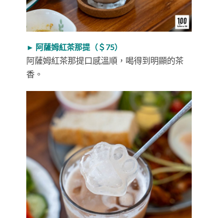
► 阿薩姆紅茶那提（＄75）
阿薩姆紅茶那提口感溫順，喝得到明顯的茶
香。