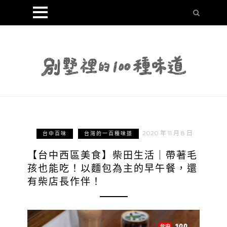
2020 年 11 月 8 日
台中百味
台灣的一百種味道
【台中西區美食】柴田生活｜帶著毛
孩也能吃！以麵包為主的早午餐，還
有柴店長作伴！