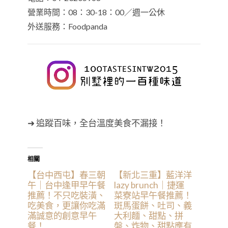
營業時間：08：30-18：00／週一公休
外送服務：Foodpanda
➜ 追蹤百味，全台溫度美食不漏接！
相關
【台中西屯】春三朝
【新北三重】藍洋洋
午｜台中逢甲早午餐
lazy brunch｜捷運
推薦！不只吃裝潢、
菜寮站早午餐推薦！
吃美食，更讓你吃滿
斑馬蛋餅、吐司、義
滿誠意的創意早午
大利麵、甜點、拼
餐！
盤、炸物、甜點應有