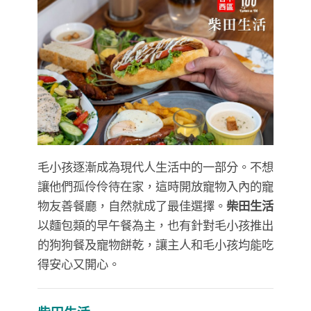
毛小孩逐漸成為現代人生活中的一部分。不想
讓他們孤伶伶待在家，這時開放寵物入內的寵
物友善餐廳，自然就成了最佳選擇。
柴田生活
以麵包類的早午餐為主，也有針對毛小孩推出
的狗狗餐及寵物餅乾，讓主人和毛小孩均能吃
得安心又開心。