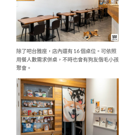
除了吧台雅座，店內還有 16 個桌位。可依照
用餐人數需求併桌，不時也會有狗友偕毛小孩
聚會。