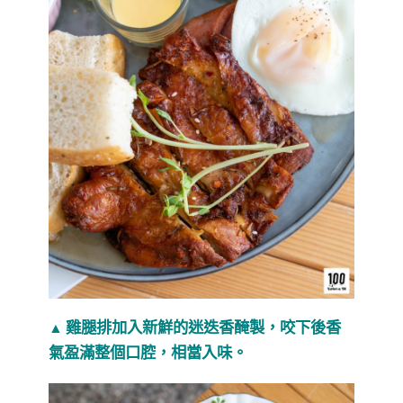
雞腿排加入新鮮的迷迭香醃製，咬下後香
▲
氣盈滿整個口腔，相當入味。