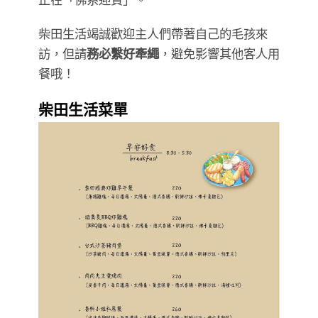
柴田生活竭誠歡迎主人們帶著自己的毛孩來
訪，但請
務必繫好牽繩
，避免影響其他客人用
餐哦！
柴田生活菜單