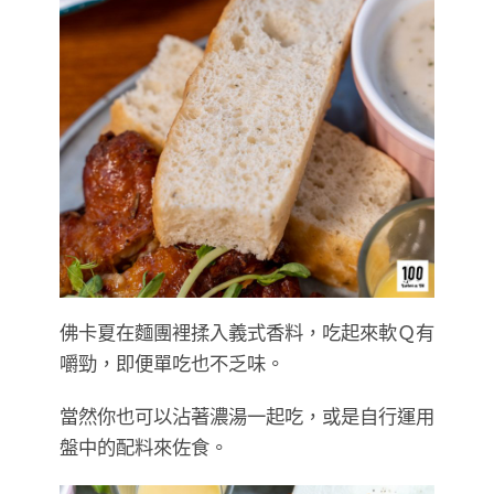
佛卡夏在麵團裡揉入義式香料，吃起來軟Ｑ有
嚼勁，即便單吃也不乏味。
當然你也可以沾著濃湯一起吃，或是自行運用
盤中的配料來佐食。