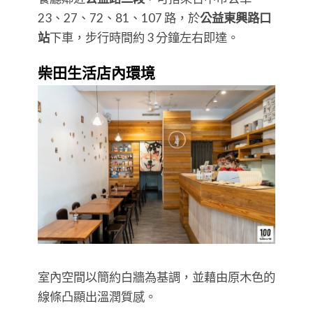
23、27、72、81、107 路，於
公益東興路口
站
下車，步行時間約 3 分鐘左右即達。
柴田生活店內環境
室內空間以簡約白牆為基調，並藉由原木色的
線條凸顯出溫潤質感。