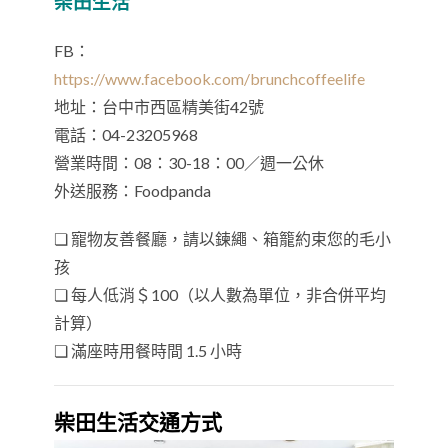
柴田生活
FB：
https://www.facebook.com/brunchcoffeelife
地址：台中市西區精美街42號
電話：04-23205968
營業時間：08：30-18：00／週一公休
外送服務：Foodpanda
❏ 寵物友善餐廳，請以鍊繩、箱籠約束您的毛小
孩
❏ 每人低消＄100（以人數為單位，非合併平均
計算）
❏ 滿座時用餐時間 1.5 小時
柴田生活交通方式