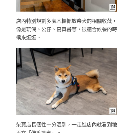
店內特別規劃多處木櫃擺放柴犬的相關收藏，
像是玩偶、公仔、寫真書等，很適合候餐的時
候來逛逛。
柴寶店長個性十分溫馴，一走進店內就看到牠
正在「佛系迎賓」。