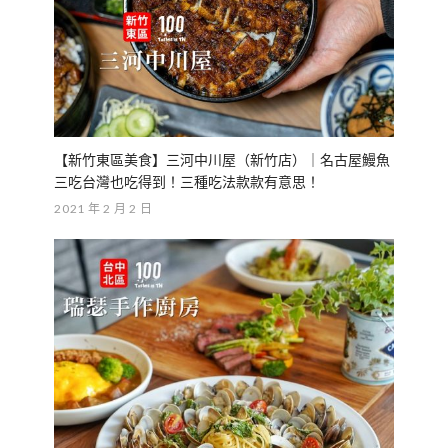
【新竹東區美食】三河中川屋（新竹店）｜名古屋鰻魚
三吃台灣也吃得到！三種吃法款款有意思！
2021 年 2 月 2 日