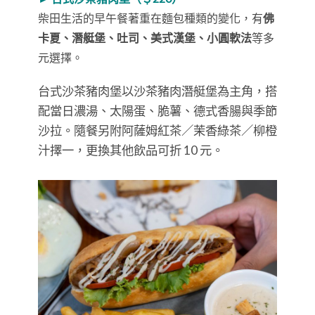
柴田生活的早午餐著重在麵包種類的變化，有
佛
卡夏、潛艇堡、吐司、美式漢堡、小圓軟法
等多
元選擇。
台式沙茶豬肉堡以沙茶豬肉潛艇堡為主角，搭
配當日濃湯、太陽蛋、脆薯、德式香腸與季節
沙拉。隨餐另附阿薩姆紅茶／茉香綠茶／柳橙
汁擇一，更換其他飲品可折 10 元。