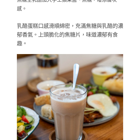
感。
乳酪蛋糕口感滑順綿密，充滿焦糖與乳酪的濃
郁香氣。上頭脆化的焦糖片，味道濃郁有食
趣。