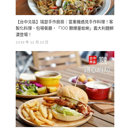
【台中北區】瑞瑟手作廚房｜當重機遇見手作料理！客
製化料理、包場餐廳，「100 顆爆量蛤蜊」義大利麵鮮
濃登場！
2019 年 12 月 20 日