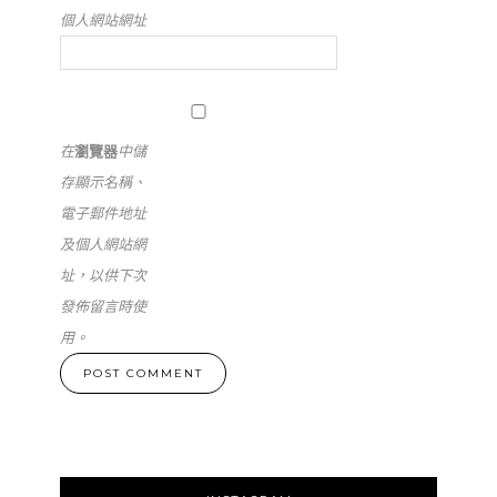
個人網站網址
在
瀏覽器
中儲
存顯示名稱、
電子郵件地址
及個人網站網
址，以供下次
發佈留言時使
用。