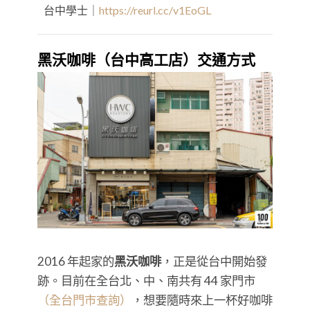
台中學士｜
https://reurl.cc/v1EoGL
黑沃咖啡（台中高工店）交通方式
2016 年起家的
黑沃咖啡
，正是從台中開始發
跡。目前在全台北、中、南共有 44 家門市
（全台門市查詢）
，想要隨時來上一杯好咖啡