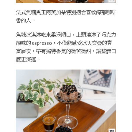
法式焦糖黑玉阿芙加朵特別適合喜歡醇郁咖啡
香的人。
焦糖冰淇淋吃來柔滑順口，上頭澆淋了巧克力
韻味的 espresso，不僅能感受冰火交疊的豐
富層次，帶有獨特香氣的微苦微甜，讓整體口
感更深邃。