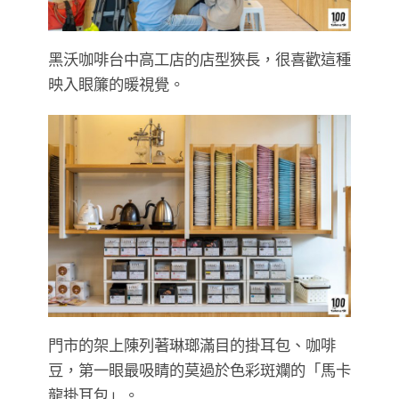
黑沃咖啡台中高工店的店型狹長，很喜歡這種
映入眼簾的暖視覺。
門市的架上陳列著琳瑯滿目的掛耳包、咖啡
豆，第一眼最吸睛的莫過於色彩斑斕的「馬卡
龍掛耳包」。