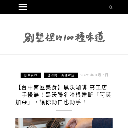
2020 年 11 月 7 日
台中百味
台灣的一百種味道
【台中南區美食】黑沃咖啡 高工店
｜手慢無！黑沃聯名哈根達斯「阿芙
加朵」，讓你動口也動手！