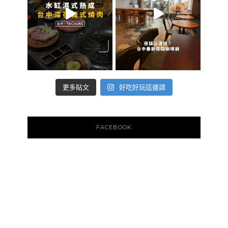
好吃好玩這邊請
更多貼文
FACEBOOK