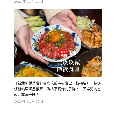
2021 年 11 月 25 日
【新北板橋美食】壹玖玖貳深夜食堂（板橋店）｜捷運
板新站居酒屋推薦！價格平實烤功了得，一天辛勞的慰
藉就靠這一味！
2020 年 11 月 30 日