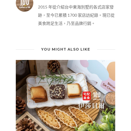
2015 年從介紹台中東海別墅的各式店家發
跡，至今已累積 1700 家店訪紀錄。現已從
美食跨足生活，乃至品牌行銷。
YOU MIGHT ALSO LIKE