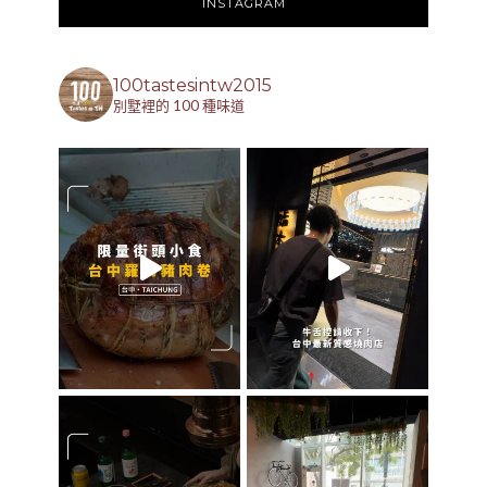
INSTAGRAM
100tastesintw2015
別墅裡的 100 種味道