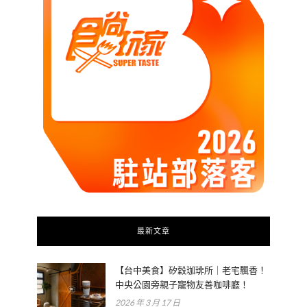
最新文章
【台中美食】矽穀珈琲所｜老宅飄香！
中央公園旁親子寵物友善咖啡廳！
2026 年 3 月 17 日