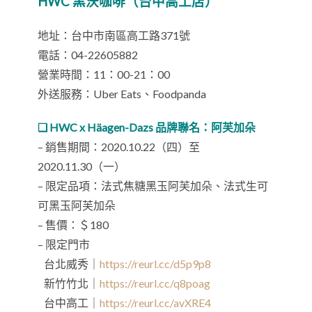
HWC 黑沃咖啡（台中高工店）
地址：台中市南區高工路371號
電話：04-22605882
營業時間：11：00-21：00
外送服務：Uber Eats、Foodpanda
❏ HWC x Häagen-Dazs 品牌聯名：阿芙加朵
– 銷售期間：2020.10.22（四）至
2020.11.30（一）
– 限定品項：法式焦糖黑玉阿芙加朵、法式生可
可黑玉阿芙加朵
– 售價：＄180
– 限定門市
台北威秀｜
https://reurl.cc/d5p9p8
新竹竹北｜
https://reurl.cc/q8poag
台中高工｜
https://reurl.cc/avXRE4