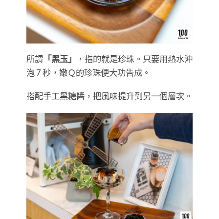
所謂
「黑玉」
，指的就是珍珠。只要用熱水沖
泡 7 秒，嫩Ｑ的珍珠便大功告成。
搭配手工黑糖醬，把風味提升到另一個層次。