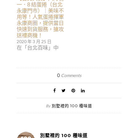
一．8 結蛋捲（台北
永康門市）｜美味不
用等！人氣蛋捲揮軍
永康商圈，提供當日
快速到貨服務，搶攻
送禮商機！
2020 年 3 月 25 日
在「台北百味」中
0
Comments
別墅裡的 100 種味道
By
別墅裡的 100 種味道