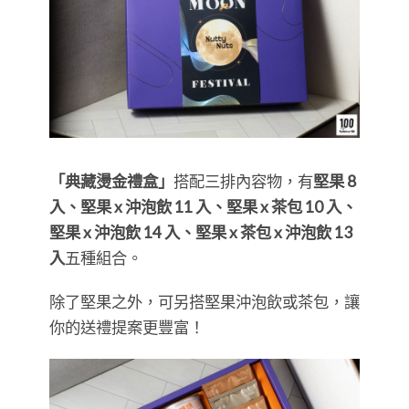
「典藏燙金禮盒」
搭配三排內容物，有
堅果 8
入、堅果 x 沖泡飲 11 入、堅果 x 茶包 10 入、
堅果 x 沖泡飲 14 入、堅果 x 茶包 x 沖泡飲 13
入
五種組合。
除了堅果之外，可另搭堅果沖泡飲或茶包，讓
你的送禮提案更豐富！