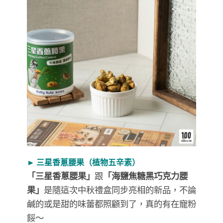
► 三星香蔥腰果（植物五辛素）
「三星香蔥腰果」
跟
「海鹽焦糖黑巧克力腰
果」
是隨這次中秋禮盒同步亮相的新品，不論
鹹的或是甜的味蕾都照顧到了，真的有在寵粉
餒～