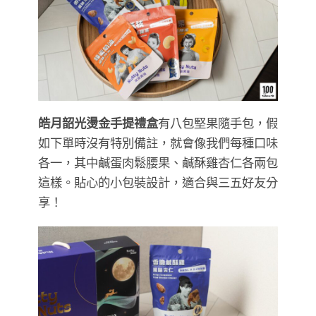
皓月韶光燙金手提禮盒
有八包堅果隨手包，假
如下單時沒有特別備註，就會像我們每種口味
各一，其中鹹蛋肉鬆腰果、鹹酥雞杏仁各兩包
這樣。貼心的小包裝設計，適合與三五好友分
享！