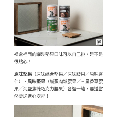
禮盒裡面的罐裝堅果口味可以自己挑，是不是
很貼心！
原味堅果
（原味綜合堅果／原味腰果／原味杏
仁）、
風味堅果
（鹹蛋肉鬆腰果／三星香蔥腰
果／海鹽焦糖巧克力腰果）各選一罐，要送當
然要送進心坎裡！