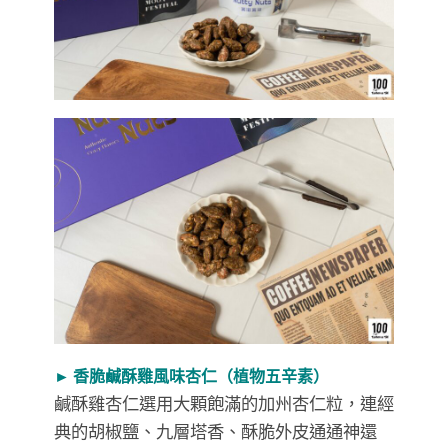
► 香脆鹹酥雞風味杏仁（植物五辛素）
鹹酥雞杏仁選用大顆飽滿的加州杏仁粒，連經
典的胡椒鹽、九層塔香、酥脆外皮通通神還