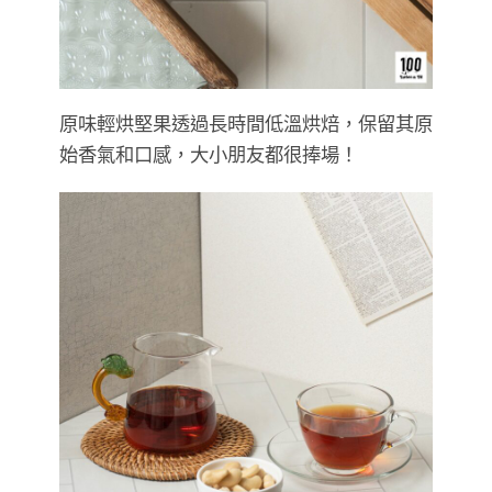
原味輕烘堅果透過長時間低溫烘焙，保留其原
始香氣和口感，大小朋友都很捧場！