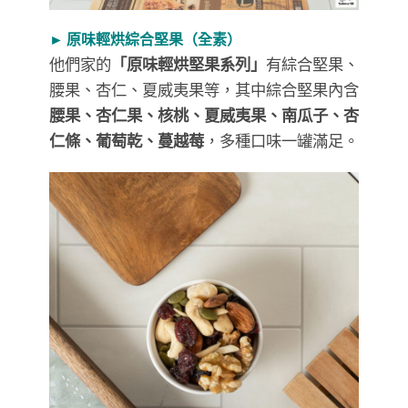
► 原味輕烘綜合堅果（全素）
他們家的
「原味輕烘堅果系列」
有綜合堅果、
腰果、杏仁、夏威夷果等，其中綜合堅果內含
腰果、杏仁果、核桃、夏威夷果、南瓜子、杏
仁條、葡萄乾、蔓越莓
，多種口味一罐滿足。