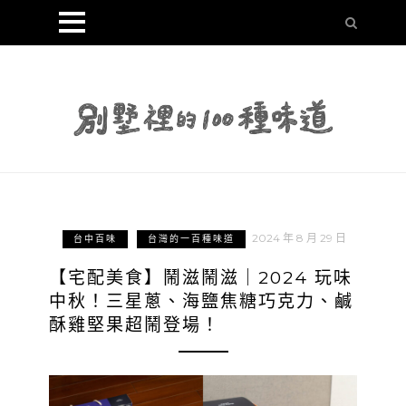
2024 年 8 月 29 日
台中百味
台灣的一百種味道
【宅配美食】鬧滋鬧滋｜2024 玩味
中秋！三星蔥、海鹽焦糖巧克力、鹹
酥雞堅果超鬧登場！