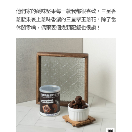
他們家的鹹味堅果每一款我都很喜歡，三星香
蔥腰果裹上蔥味香濃的三星翠玉蔥花，除了當
休閒零嘴，偶爾丟個幾顆配飯也很讚！