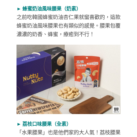
► 蜂蜜奶油風味腰果（奶素）
之前吃韓國蜂蜜奶油杏仁果就蠻喜歡的，這款
蜂蜜奶油風味腰果也有類似的感覺。腰果包覆
濃濃的奶香、蜂蜜，療癒到不行！
► 荔枝口味腰果（全素）
「水果腰果」也是他們家的大人氣！荔枝腰果