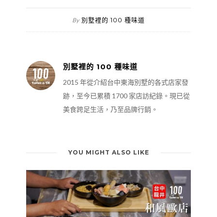
別墅裡的 100 種味道
By
別墅裡的 100 種味道
2015 年從介紹台中東海別墅的各式店家發
跡，至今已累積 1700 家店訪紀錄。現已從
美食跨足生活，乃至品牌行銷。
YOU MIGHT ALSO LIKE