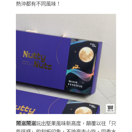
熱沖都有不同風味！
鬧滋鬧滋
玩出堅果風味新高度，顛覆以往「只
能這樣」的刻板印象，不論夜市小吃、四季水