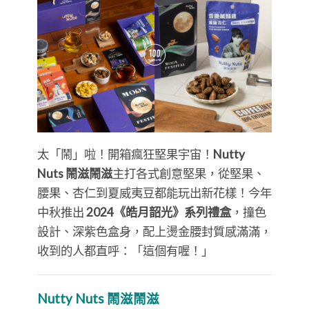
太「鬧」啦！開箱瘋狂堅果宇宙！
Nutty
Nuts 鬧滋鬧滋
主打各式創意堅果，從堅果、
腰果、杏仁到夏威夷豆都能玩出新花樣！今年
中秋推出
2024《皓月韶光》系列禮盒
，撞色
設計、深紫色盒身，配上燙金腰封質感滿滿，
收到的人都直呼：「這個有喔！」
Nutty Nuts 鬧滋鬧滋