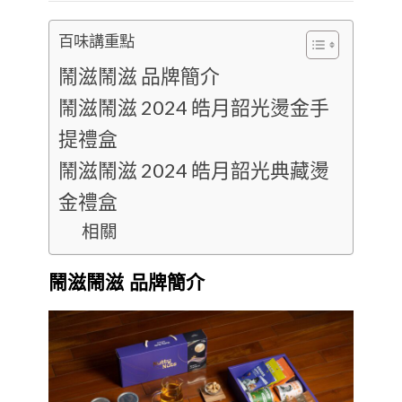
百味講重點
鬧滋鬧滋 品牌簡介
鬧滋鬧滋 2024 皓月韶光燙金手
提禮盒
鬧滋鬧滋 2024 皓月韶光典藏燙
金禮盒
相關
鬧滋鬧滋 品牌簡介