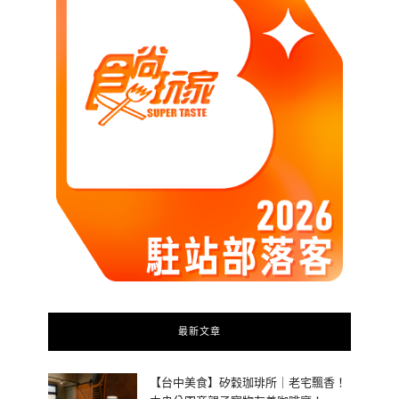
最新文章
【台中美食】矽穀珈琲所｜老宅飄香！