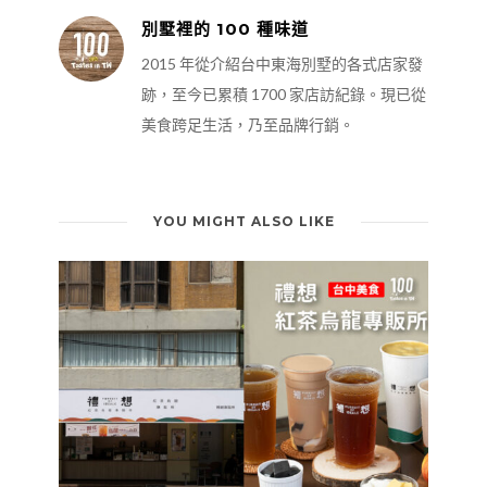
別墅裡的 100 種味道
2015 年從介紹台中東海別墅的各式店家發
跡，至今已累積 1700 家店訪紀錄。現已從
美食跨足生活，乃至品牌行銷。
YOU MIGHT ALSO LIKE