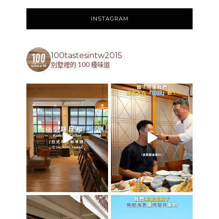
INSTAGRAM
100tastesintw2015
別墅裡的 100 種味道