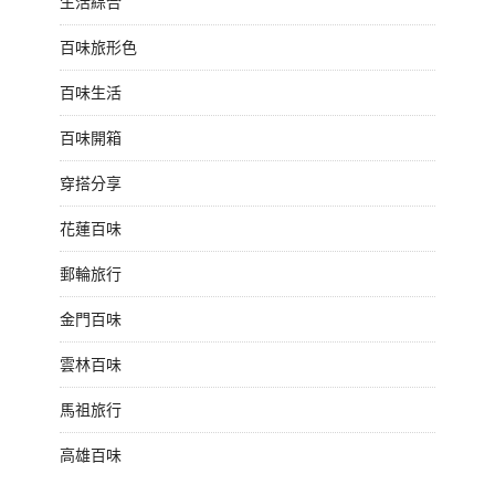
生活綜合
百味旅形色
百味生活
百味開箱
穿搭分享
花蓮百味
郵輪旅行
金門百味
雲林百味
馬祖旅行
高雄百味