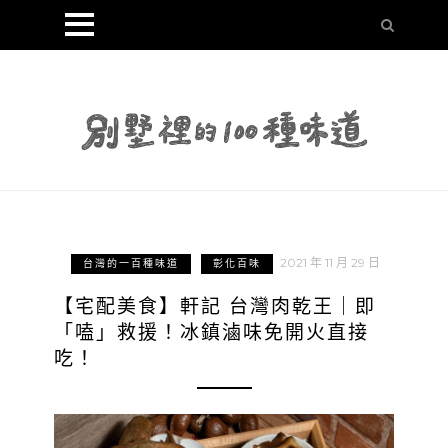
2021 年 11 月 29 日
台灣的一百種味道
彰化百味
【宅配美食】軒記 台灣肉乾王｜即
「嗑」救援！冰鎮滷味免開火直接
吃！