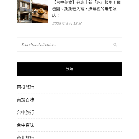
【台中美食】丑冰｜新「冰」報到！飛
機餅、跳跳糖入碗，綠意裡的老宅冰
店！
2025 年 5 月 18 日
分類
南投旅行
南投百味
台中旅行
台中百味
台北旅行