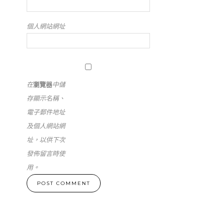
個人網站網址
在
瀏覽器
中儲
存顯示名稱、
電子郵件地址
及個人網站網
址，以供下次
發佈留言時使
用。