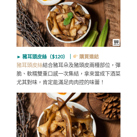
► 豬耳頭皮絲（$120）｜
購買連結
豬耳頭皮絲
結合豬耳朵及豬頭皮兩種部位，彈
脆、軟糯雙重口感一次集結，拿來當成下酒菜
尤其對味，肯定能滿足肉肉控的味蕾！