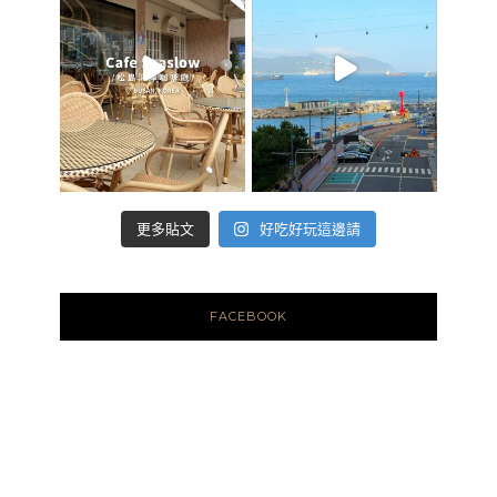
好吃好玩這邊請
更多貼文
FACEBOOK