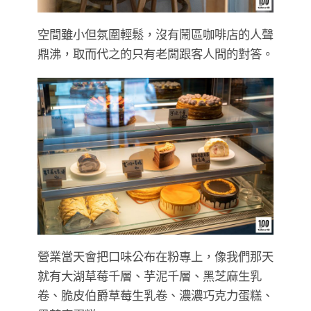
空間雖小但氛圍輕鬆，沒有鬧區咖啡店的人聲
鼎沸，取而代之的只有老闆跟客人間的對答。
營業當天會把口味公布在粉專上，像我們那天
就有大湖草莓千層、芋泥千層、黑芝麻生乳
卷、脆皮伯爵草莓生乳卷、濃濃巧克力蛋糕、