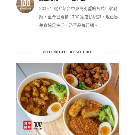
2015 年從介紹台中東海別墅的各式店家發
跡，至今已累積 1700 家店訪紀錄。現已從
美食跨足生活，乃至品牌行銷。
YOU MIGHT ALSO LIKE