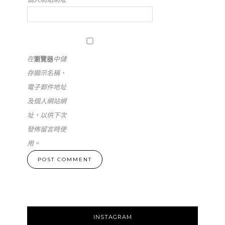
在
瀏覽器
中儲
存顯示名稱、
電子郵件地址
及個人網站網
址，以供下次
發佈留言時使
用。
INSTAGRAM