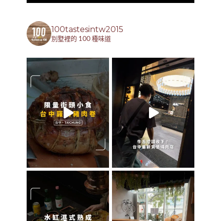
100tastesintw2015
別墅裡的 100 種味道