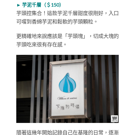
► 芋泥千層（＄150）
芋頭控集合！這款芋泥千層甜度很剛好，入口
可嚐到香綿芋泥和鬆軟的芋頭顆粒。
更精確地來說應該是「芋頭塊」，切成大塊的
芋頭吃來很有存在感。
隨著這幾年開始記錄自己在基隆的日常，逐漸