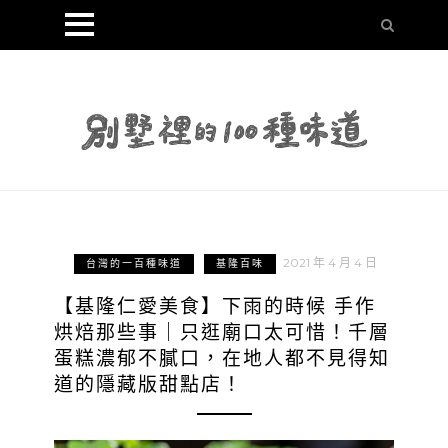
2021 年 4 月 4 日
台灣的一百種味道
基隆百味
【基隆仁愛美食】下雨的時候 手作
烘焙那些事｜只逛廟口太可惜！千層
蛋糕濃郁不膩口，在地人都不見得知
道的隱藏版甜點店！