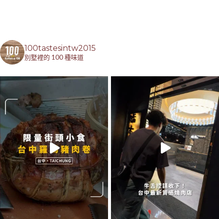
100tastesintw2015
別墅裡的 100 種味道