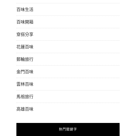
百味生活
百味開箱
穿搭分享
花蓮百味
郵輪旅行
金門百味
雲林百味
馬祖旅行
高雄百味
熱門關鍵字