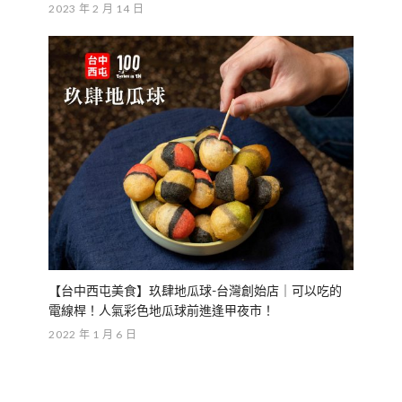
2023 年 2 月 14 日
【台中西屯美食】玖肆地瓜球-台灣創始店｜可以吃的
電線桿！人氣彩色地瓜球前進逢甲夜市！
2022 年 1 月 6 日