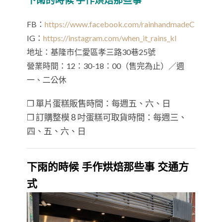
FB：
https://www.facebook.com/rainhandmadeC
IG：
https://instagram.com/when_it_rains_kl
地址：基隆市仁愛區孝三路30巷25號
營業時間：12：30-18：00（售完為止）／週
一、二公休
❒ 單片蛋糕販售時間：每週五、六、日
❒ 訂購整模 8 吋蛋糕可取貨時間：每週三、
四、五、六、日
下雨的時候 手作烘焙那些事 交通方
式