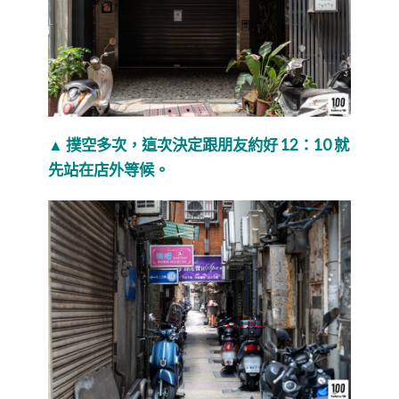
▲ 撲空多次，這次決定跟朋友約好 12：10 就
先站在店外等候。