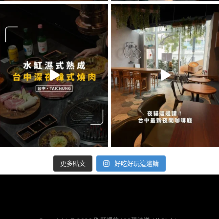
好吃好玩這邊請
更多貼文