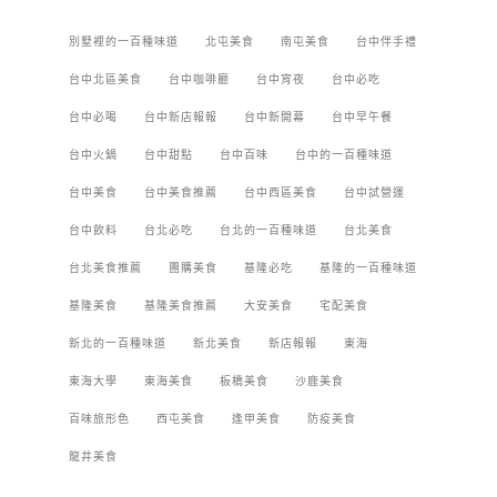
別墅裡的一百種味道
北屯美食
南屯美食
台中伴手禮
台中北區美食
台中咖啡廳
台中宵夜
台中必吃
台中必喝
台中新店報報
台中新開幕
台中早午餐
台中火鍋
台中甜點
台中百味
台中的一百種味道
台中美食
台中美食推薦
台中西區美食
台中試營運
台中飲料
台北必吃
台北的一百種味道
台北美食
台北美食推薦
團購美食
基隆必吃
基隆的一百種味道
基隆美食
基隆美食推薦
大安美食
宅配美食
新北的一百種味道
新北美食
新店報報
東海
東海大學
東海美食
板橋美食
沙鹿美食
百味旅形色
西屯美食
逢甲美食
防疫美食
龍井美食