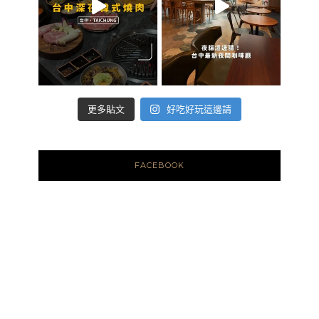
好吃好玩這邊請
更多貼文
FACEBOOK