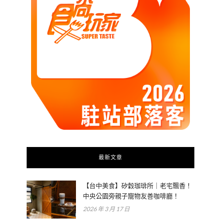
最新文章
【台中美食】矽穀珈琲所｜老宅飄香！
中央公園旁親子寵物友善咖啡廳！
2026 年 3 月 17 日