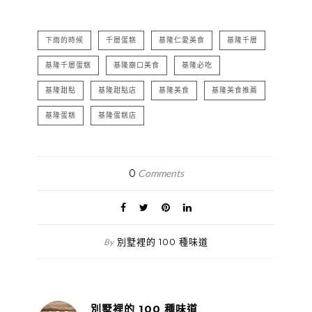
下雨的時候
千層蛋糕
基隆仁愛美食
基隆千層
基隆千層蛋糕
基隆廟口美食
基隆必吃
基隆甜點
基隆甜點店
基隆美食
基隆美食推薦
基隆蛋糕
基隆蛋糕店
0
Comments
別墅裡的 100 種味道
By
別墅裡的 100 種味道