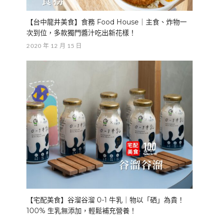
【台中龍井美食】食務 Food House｜主食、炸物一
次到位，多款獨門醬汁吃出新花樣！
2020 年 12 月 15 日
【宅配美食】谷溜谷溜 0-1 牛乳｜物以「硒」為貴！
100% 生乳無添加，輕鬆補充營養！